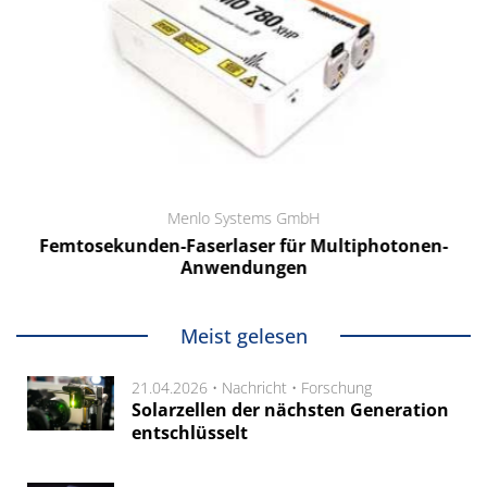
Menlo Systems GmbH
Femtosekunden-Faserlaser für Multiphotonen-
Anwendungen
Meist gelesen
21.04.2026 •
Nachricht
•
Forschung
Solarzellen der nächsten Generation
entschlüsselt