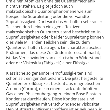
um einen Atomkern ohne die Quantenmechanik
nicht verstehen. Es gibt jedoch auch
makroskopische Quantenphänomene wie zum
Beispiel die Supraleitung oder die verwandte
Supraflüssigkeit. Dort wird das Verhalten sehr vieler
Teilchen durch einen einzigen effektiven
makroskopischen Quantenzustand beschrieben. In
Supraflüssigkeiten oder bei der Supraleitung können
dies viele Milliarden Teilchen sein, die zu dem
Quantenverhalten beitragen. Ein charakteristisches
Phänomen, das diese Zustände interessant macht,
ist das Verschwinden von elektrischem Widerstand
oder der Viskosität (Zähigkeit) einer Flüssigkeit.
Klassische so genannte Ferroflüssigkeiten sind
schon seit einiger Zeit bekannt. Die jetzt hergestellte
Quantenferroflüssigkeit besteht aus magnetischen
Atomen (Chrom), die in einem stark unterkühlten
Gas einen Phasenübergang zu einem Bose Einstein
Kondensat durchlaufen. Diese Kondensate sind
Supraflüssigkeiten mit verschwindender Viskosität.
Den Stuttgarter Wissenschaftlern ist es gelungen, in