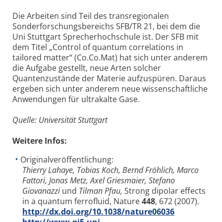
Die Arbeiten sind Teil des transregionalen
Sonderforschungsbereichs SFB/TR 21, bei dem die
Uni Stuttgart Sprecherhochschule ist. Der SFB mit
dem Titel „Control of quantum correlations in
tailored matter“ (Co.Co.Mat) hat sich unter anderem
die Aufgabe gestellt, neue Arten solcher
Quantenzustände der Materie aufzuspüren. Daraus
ergeben sich unter anderem neue wissenschaftliche
Anwendungen für ultrakalte Gase.
Quelle: Universität Stuttgart
Weitere Infos:
Originalveröffentlichung:
Thierry Lahaye, Tobias Koch, Bernd Fröhlich, Marco
Fattori, Jonas Metz, Axel Griesmaier, Stefano
Giovanazzi
und
Tilman Pfau,
Strong dipolar effects
in a quantum ferrofluid, Nature
448
, 672 (2007).
http://dx.doi.org/10.1038/nature06036