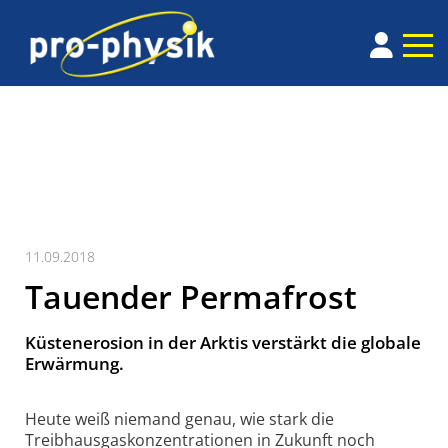
11.09.2018
Tauender Permafrost
Küstenerosion in der Arktis verstärkt die globale
Erwärmung.
Heute weiß niemand genau, wie stark die
Treibhausgas­konzen­trationen in Zukunft noch