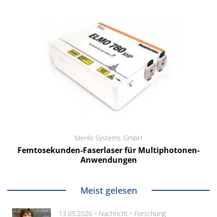
Menlo Systems GmbH
Femtosekunden-Faserlaser für Multiphotonen-
Anwendungen
Meist gelesen
13.05.2026 •
Nachricht
•
Forschung