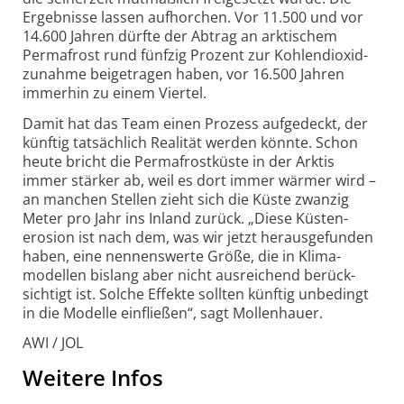
Ergebnisse lassen aufhorchen. Vor 11.500 und vor
14.600 Jahren dürfte der Abtrag an arktischem
Perma­frost rund fünfzig Prozent zur Kohlen­dioxid­
zunahme beigetragen haben, vor 16.500 Jahren
immerhin zu einem Viertel.
Damit hat das Team einen Prozess aufgedeckt, der
künftig tatsächlich Realität werden könnte. Schon
heute bricht die Perma­frostküste in der Arktis
immer stärker ab, weil es dort immer wärmer wird –
an manchen Stellen zieht sich die Küste zwanzig
Meter pro Jahr ins Inland zurück. „Diese Küsten­
erosion ist nach dem, was wir jetzt heraus­gefunden
haben, eine nennens­werte Größe, die in Klima­
modellen bislang aber nicht ausreichend berück­
sichtigt ist. Solche Effekte sollten künftig unbedingt
in die Modelle einfließen“, sagt Mollen­hauer.
AWI / JOL
Weitere Infos