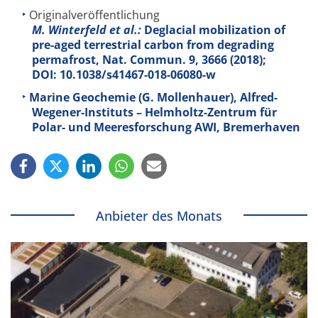
Originalveröffentlichung
M. Winterfeld et al.:
Deglacial mobilization of
pre-aged terrestrial carbon from degrading
permafrost, Nat. Commun. 9, 3666 (2018);
DOI: 10.1038/s41467-018-06080-w
Marine Geochemie (G. Mollenhauer), Alfred-
Wegener-Instituts – Helmholtz-Zentrum für
Polar- und Meeresforschung AWI, Bremerhaven
Anbieter des Monats