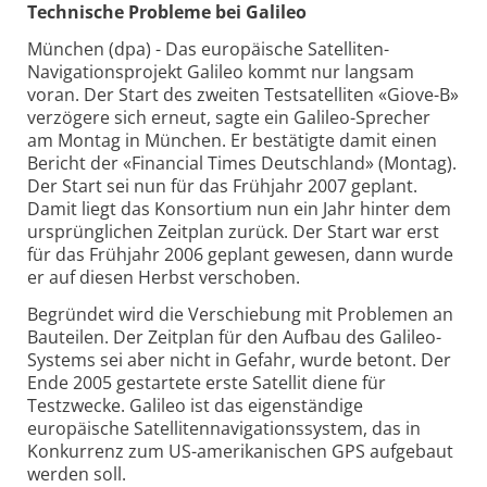
Technische Probleme bei Galileo
München (dpa) - Das europäische Satelliten-
Navigationsprojekt Galileo kommt nur langsam
voran. Der Start des zweiten Testsatelliten «Giove-B»
verzögere sich erneut, sagte ein Galileo-Sprecher
am Montag in München. Er bestätigte damit einen
Bericht der «Financial Times Deutschland» (Montag).
Der Start sei nun für das Frühjahr 2007 geplant.
Damit liegt das Konsortium nun ein Jahr hinter dem
ursprünglichen Zeitplan zurück. Der Start war erst
für das Frühjahr 2006 geplant gewesen, dann wurde
er auf diesen Herbst verschoben.
Begründet wird die Verschiebung mit Problemen an
Bauteilen. Der Zeitplan für den Aufbau des Galileo-
Systems sei aber nicht in Gefahr, wurde betont. Der
Ende 2005 gestartete erste Satellit diene für
Testzwecke. Galileo ist das eigenständige
europäische Satellitennavigationssystem, das in
Konkurrenz zum US-amerikanischen GPS aufgebaut
werden soll.