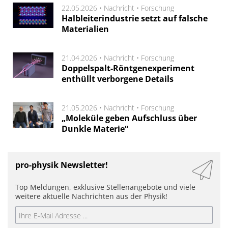
22.05.2026 •
Nachricht
•
Forschung
Halbleiterindustrie setzt auf falsche
Materialien
21.04.2026 •
Nachricht
•
Forschung
Doppelspalt-Röntgenexperiment
enthüllt verborgene Details
21.05.2026 •
Nachricht
•
Forschung
„Moleküle geben Aufschluss über
Dunkle Materie“
pro-physik Newsletter!
Top Meldungen, exklusive Stellenangebote und viele
weitere aktuelle Nachrichten aus der Physik!