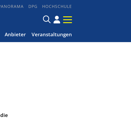
PANORAMA
DPG
HOCHSCHULE
Anbieter
Veranstaltungen
 die