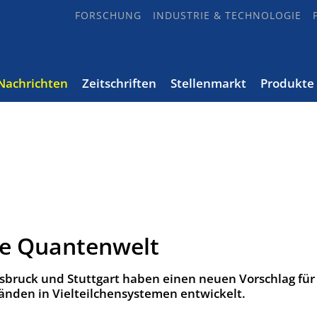
FORSCHUNG
INDUSTRIE & TECHNOLOGIE
Nachrichten
Zeitschriften
Stellenmarkt
Produkte
die Quantenwelt
sbruck und Stuttgart haben einen neuen Vorschlag für
nden in Vielteilchensystemen entwickelt.