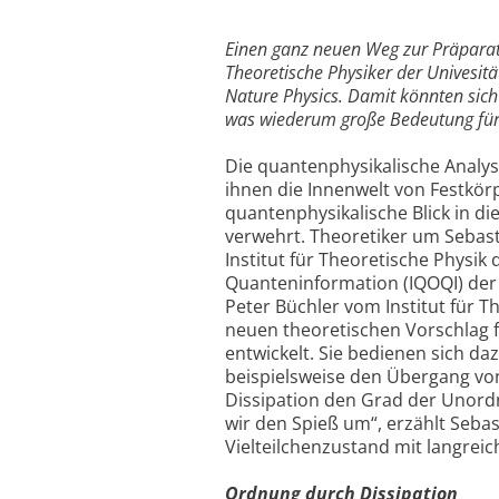
Einen ganz neuen Weg zur Präparat
Theoretische Physiker der Univesitä
Nature Physics. Damit könnten sich 
was wiederum große Bedeutung für 
Die quantenphysikalische Analys
ihnen die Innenwelt von Festkörp
quantenphysikalische Blick in di
verwehrt. Theoretiker um Sebast
Institut für Theoretische Physik
Quanteninformation (IQOQI) der
Peter Büchler vom Institut für T
neuen theoretischen Vorschlag 
entwickelt. Sie bedienen sich daz
beispielsweise den Übergang v
Dissipation den Grad der Unord
wir den Spieß um“, erzählt Sebas
Vielteilchenzustand mit langreic
Ordnung durch Dissipation