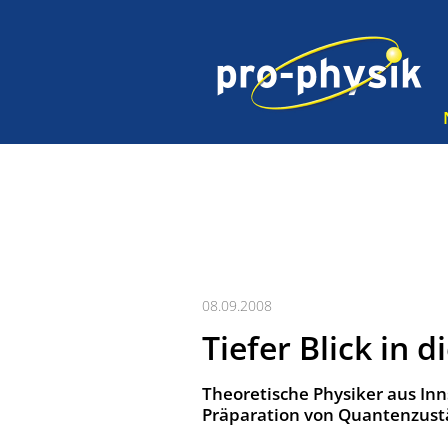
08.09.2008
Tiefer Blick in 
Theoretische Physiker aus Inn
Präparation von Quantenzustä