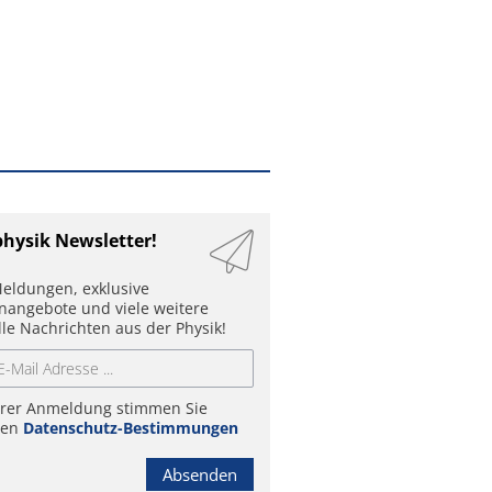
physik Newsletter!
eldungen, exklusive
enangebote und viele weitere
lle Nachrichten aus der Physik!
hrer Anmeldung stimmen Sie
ren
Datenschutz-Bestimmungen
Absenden