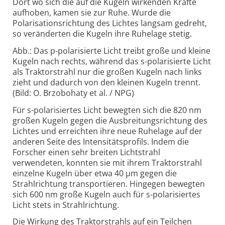
Dort wo sich die auf die Kugeln wirkenden Kräfte
aufhoben, kamen sie zur Ruhe. Wurde die
Polarisationsrichtung des Lichtes langsam gedreht,
so veränderten die Kugeln ihre Ruhelage stetig.
Abb.: Das p-polarisierte Licht treibt große und kleine
Kugeln nach rechts, während das s-polarisierte Licht
als Traktorstrahl nur die großen Kugeln nach links
zieht und dadurch von den kleinen Kugeln trennt.
(Bild: O. Brzobohaty et al. / NPG)
Für s-polarisiertes Licht bewegten sich die 820 nm
großen Kugeln gegen die Ausbreitungsrichtung des
Lichtes und erreichten ihre neue Ruhelage auf der
anderen Seite des Intensitätsprofils. Indem die
Forscher einen sehr breiten Lichtstrahl
verwendeten, konnten sie mit ihrem Traktorstrahl
einzelne Kugeln über etwa 40 µm gegen die
Strahlrichtung transportieren. Hingegen bewegten
sich 600 nm große Kugeln auch für s-polarisiertes
Licht stets in Strahlrichtung.
Die Wirkung des Traktorstrahls auf ein Teilchen