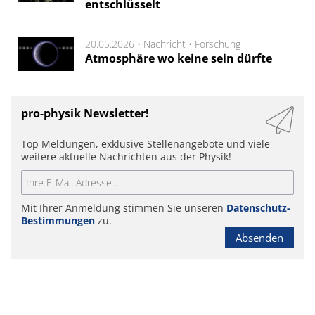
entschlüsselt
20.05.2026 •
Nachricht
•
Forschung
Atmosphäre wo keine sein dürfte
pro-physik Newsletter!
Top Meldungen, exklusive Stellenangebote und viele
weitere aktuelle Nachrichten aus der Physik!
Mit Ihrer Anmeldung stimmen Sie unseren
Datenschutz-
Bestimmungen
zu.
Absenden