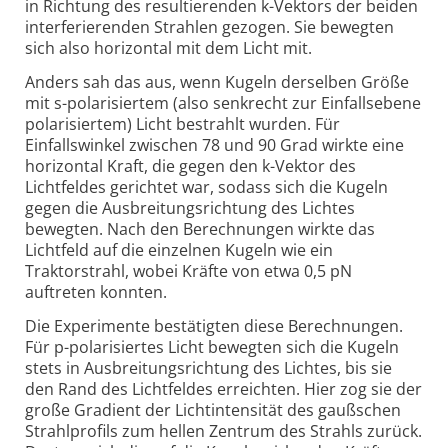
in Richtung des resultierenden k-Vektors der beiden
interferierenden Strahlen gezogen. Sie bewegten
sich also horizontal mit dem Licht mit.
Anders sah das aus, wenn Kugeln derselben Größe
mit s-polarisiertem (also senkrecht zur Einfallsebene
polarisiertem) Licht bestrahlt wurden. Für
Einfallswinkel zwischen 78 und 90 Grad wirkte eine
horizontal Kraft, die gegen den k-Vektor des
Lichtfeldes gerichtet war, sodass sich die Kugeln
gegen die Ausbreitungsrichtung des Lichtes
bewegten. Nach den Berechnungen wirkte das
Lichtfeld auf die einzelnen Kugeln wie ein
Traktorstrahl, wobei Kräfte von etwa 0,5 pN
auftreten konnten.
Die Experimente bestätigten diese Berechnungen.
Für p-polarisiertes Licht bewegten sich die Kugeln
stets in Ausbreitungsrichtung des Lichtes, bis sie
den Rand des Lichtfeldes erreichten. Hier zog sie der
große Gradient der Lichtintensität des gaußschen
Strahlprofils zum hellen Zentrum des Strahls zurück.