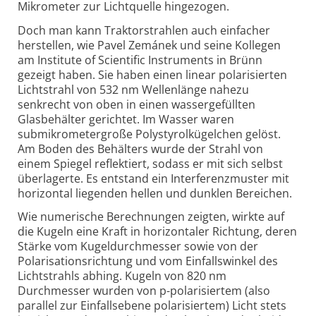
Mikrometer zur Lichtquelle hingezogen.
Doch man kann Traktorstrahlen auch einfacher
herstellen, wie Pavel Zemánek und seine Kollegen
am Institute of Scientific Instruments in Brünn
gezeigt haben. Sie haben einen linear polarisierten
Lichtstrahl von 532 nm Wellenlänge nahezu
senkrecht von oben in einen wassergefüllten
Glasbehälter gerichtet. Im Wasser waren
submikrometergroße Polystyrolkügelchen gelöst.
Am Boden des Behälters wurde der Strahl von
einem Spiegel reflektiert, sodass er mit sich selbst
überlagerte. Es entstand ein Interferenzmuster mit
horizontal liegenden hellen und dunklen Bereichen.
Wie numerische Berechnungen zeigten, wirkte auf
die Kugeln eine Kraft in horizontaler Richtung, deren
Stärke vom Kugeldurchmesser sowie von der
Polarisationsrichtung und vom Einfallswinkel des
Lichtstrahls abhing. Kugeln von 820 nm
Durchmesser wurden von p-polarisiertem (also
parallel zur Einfallsebene polarisiertem) Licht stets