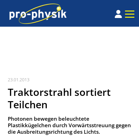
23.01.2013
Traktorstrahl sortiert
Teilchen
Photonen bewegen beleuchtete
Plastikkügelchen durch Vorwärtsstreuung gegen
die Ausbreitungsrichtung des Lichts.