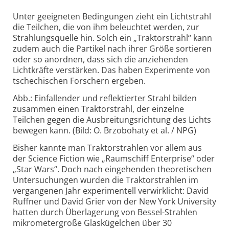
Unter geeigneten Bedingungen zieht ein Lichtstrahl
die Teilchen, die von ihm beleuchtet werden, zur
Strahlungsquelle hin. Solch ein „Traktorstrahl“ kann
zudem auch die Partikel nach ihrer Größe sortieren
oder so anordnen, dass sich die anziehenden
Lichtkräfte verstärken. Das haben Experimente von
tschechischen Forschern ergeben.
Abb.: Einfallender und reflektierter Strahl bilden
zusammen einen Traktorstrahl, der einzelne
Teilchen gegen die Ausbreitungsrichtung des Lichts
bewegen kann. (Bild: O. Brzobohaty et al. / NPG)
Bisher kannte man Traktorstrahlen vor allem aus
der Science Fiction wie „Raumschiff Enterprise“ oder
„Star Wars“. Doch nach eingehenden theoretischen
Untersuchungen wurden die Traktorstrahlen im
vergangenen Jahr experimentell verwirklicht: David
Ruffner und David Grier von der New York University
hatten durch Überlagerung von Bessel-Strahlen
mikrometergroße Glaskügelchen über 30