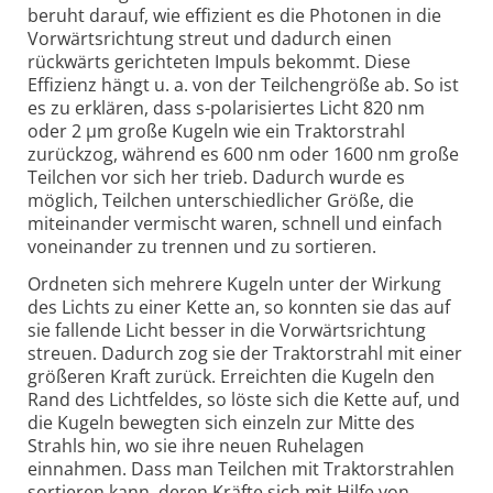
beruht darauf, wie effizient es die Photonen in die
Vorwärtsrichtung streut und dadurch einen
rückwärts gerichteten Impuls bekommt. Diese
Effizienz hängt u. a. von der Teilchengröße ab. So ist
es zu erklären, dass s-polarisiertes Licht 820 nm
oder 2 µm große Kugeln wie ein Traktorstrahl
zurückzog, während es 600 nm oder 1600 nm große
Teilchen vor sich her trieb. Dadurch wurde es
möglich, Teilchen unterschiedlicher Größe, die
miteinander vermischt waren, schnell und einfach
voneinander zu trennen und zu sortieren.
Ordneten sich mehrere Kugeln unter der Wirkung
des Lichts zu einer Kette an, so konnten sie das auf
sie fallende Licht besser in die Vorwärtsrichtung
streuen. Dadurch zog sie der Traktorstrahl mit einer
größeren Kraft zurück. Erreichten die Kugeln den
Rand des Lichtfeldes, so löste sich die Kette auf, und
die Kugeln bewegten sich einzeln zur Mitte des
Strahls hin, wo sie ihre neuen Ruhelagen
einnahmen. Dass man Teilchen mit Traktorstrahlen
sortieren kann, deren Kräfte sich mit Hilfe von