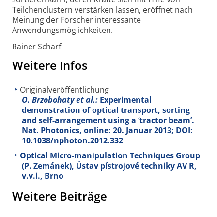
Teilchenclustern verstärken lassen, eröffnet nach
Meinung der Forscher interessante
Anwendungsmöglichkeiten.
Rainer Scharf
Weitere Infos
Originalveröffentlichung
O. Brzobohaty et al.:
Experimental
demonstration of optical transport, sorting
and self-arrangement using a ‘tractor beam’.
Nat. Photonics, online: 20. Januar 2013; DOI:
10.1038/nphoton.2012.332
Optical Micro-manipulation Techniques Group
(P. Zemánek), Ústav pístrojové techniky AV R,
v.v.i., Brno
Weitere Beiträge