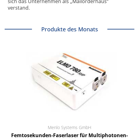
sich das Unternehmen als „Mailorderhaus“
verstand.
Produkte des Monats
Menlo Systems GmbH
Femtosekunden-Faserlaser für Multiphotonen-