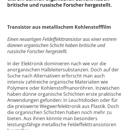
britische und russische Forscher hergestellt.
Transistor aus metallischem Kohlenstofffilm
Einen neuartigen Feldeffekttransistor aus einer extrem
dünnen organischen Schicht haben britische und
russische Forscher hergestellt.
In der Elektronik dominieren nach wie vor die
anorganischen Halbleitersubstanzen. Doch auf der
Suche nach Alternativen erforscht man auch
intensiv zahlreiche organische Materialien wie
Polymere oder Kohlenstoffnanoröhren. Inzwischen
haben dünne organische Schichten erste praktische
Anwendungen gefunden: in Leuchtdioden oder für
die preiswerte Wegwerfelektronik aus Plastik. Doch
die organischen Schichten haben noch mehr zu
bieten. Aus ihnen könnte man besonders
leistungsfähige metallische Feldeffekttransistoren