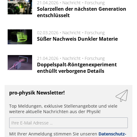
21.04.2026 •
Nachricht
•
Forschung
Solarzellen der nächsten Generation
entschlüsselt
02.03.2026 •
Nachricht
•
Forschung
Süßer Nachweis Dunkler Materie
21.04.2026 •
Nachricht
•
Forschung
Doppelspalt-Röntgenexperiment
enthüllt verborgene Details
pro-physik Newsletter!
Top Meldungen, exklusive Stellenangebote und viele
weitere aktuelle Nachrichten aus der Physik!
Mit Ihrer Anmeldung stimmen Sie unseren
Datenschutz-