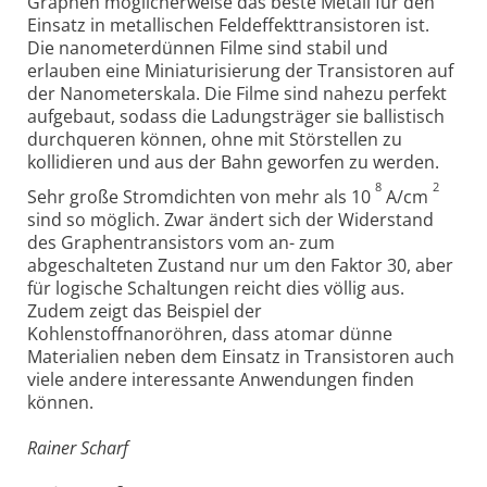
Graphen möglicherweise das beste Metall für den
Einsatz in metallischen Feldeffekttransistoren ist.
Die nanometerdünnen Filme sind stabil und
erlauben eine Miniaturisierung der Transistoren auf
der Nanometerskala. Die Filme sind nahezu perfekt
aufgebaut, sodass die Ladungsträger sie ballistisch
durchqueren können, ohne mit Störstellen zu
kollidieren und aus der Bahn geworfen zu werden.
8
2
Sehr große Stromdichten von mehr als 10
A/cm
sind so möglich. Zwar ändert sich der Widerstand
des Graphentransistors vom an- zum
abgeschalteten Zustand nur um den Faktor 30, aber
für logische Schaltungen reicht dies völlig aus.
Zudem zeigt das Beispiel der
Kohlenstoffnanoröhren, dass atomar dünne
Materialien neben dem Einsatz in Transistoren auch
viele andere interessante Anwendungen finden
können.
Rainer Scharf