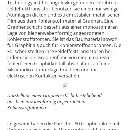
Technology in Chernogolovka gefunden. Für ihren
Feldeffekttransistor benutzen sie einen nur wenige
Atomlagen dicken und extrem stabilen metallischen
Film aus dem Kohlenstoffmaterial Graphen. Eine
Graphenschicht besteht aus einer monoatomaren
Lage von bienenwabenförmig angeordneten
Kohlenstoffatomen. Sie ist das Baumaterial sowohl
für Graphit als auch für Kohlenstoffnanoröhren. Die
Forscher stellten ihre Feldeffekttransistoren her,
indem sie die Graphenfilme von einem nahezu
fehlerfreien Graphitkristall abschälten, auf eine
Siliziumdioxidunterlage brachten und mit
elektrischen Kontakten versahen.
Darstellung einer Graphenschicht bestehehend
aus bienenwabenförmig angeordneten
Kohlenstoffatomen
Insgesamt haben die Forscher 60 Graphenfilme mit
Dicken von weniger als 10 nm untersucht, darunter