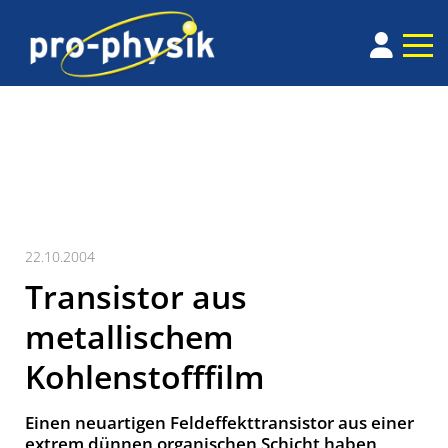
22.10.2004
Transistor aus
metallischem
Kohlenstofffilm
Einen neuartigen Feldeffekttransistor aus einer
extrem dünnen organischen Schicht haben