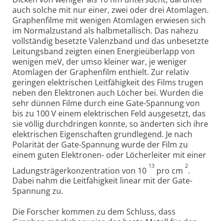
auch solche mit nur einer, zwei oder drei Atomlagen.
Graphenfilme mit wenigen Atomlagen erwiesen sich
im Normalzustand als halbmetallisch. Das nahezu
vollständig besetzte Valenzband und das unbesetzte
Leitungsband zeigten einen Energieüberlapp von
wenigen meV, der umso kleiner war, je weniger
Atomlagen der Graphenfilm enthielt. Zur relativ
geringen elektrischen Leitfähigkeit des Films trugen
neben den Elektronen auch Löcher bei. Wurden die
sehr dünnen Filme durch eine Gate-Spannung von
bis zu 100 V einem elektrischen Feld ausgesetzt, das
sie völlig durchdringen konnte, so änderten sich ihre
elektrischen Eigenschaften grundlegend. Je nach
Polarität der Gate-Spannung wurde der Film zu
einem guten Elektronen- oder Löcherleiter mit einer
13
2
Ladungsträgerkonzentration von 10
pro cm
.
Dabei nahm die Leitfähigkeit linear mit der Gate-
Spannung zu.
Die Forscher kommen zu dem Schluss, dass