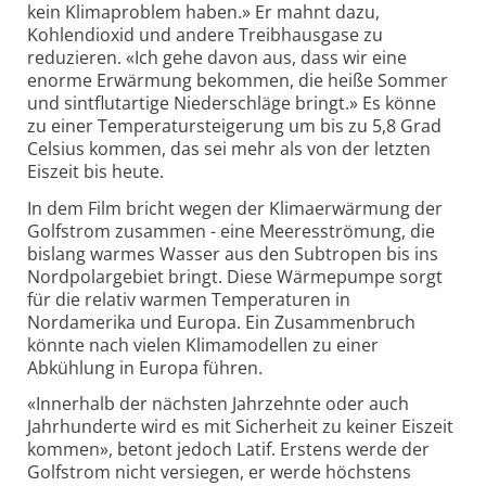
kein Klimaproblem haben.» Er mahnt dazu,
Kohlendioxid und andere Treibhausgase zu
reduzieren. «Ich gehe davon aus, dass wir eine
enorme Erwärmung bekommen, die heiße Sommer
und sintflutartige Niederschläge bringt.» Es könne
zu einer Temperatursteigerung um bis zu 5,8 Grad
Celsius kommen, das sei mehr als von der letzten
Eiszeit bis heute.
In dem Film bricht wegen der Klimaerwärmung der
Golfstrom zusammen - eine Meeresströmung, die
bislang warmes Wasser aus den Subtropen bis ins
Nordpolargebiet bringt. Diese Wärmepumpe sorgt
für die relativ warmen Temperaturen in
Nordamerika und Europa. Ein Zusammenbruch
könnte nach vielen Klimamodellen zu einer
Abkühlung in Europa führen.
«Innerhalb der nächsten Jahrzehnte oder auch
Jahrhunderte wird es mit Sicherheit zu keiner Eiszeit
kommen», betont jedoch Latif. Erstens werde der
Golfstrom nicht versiegen, er werde höchstens