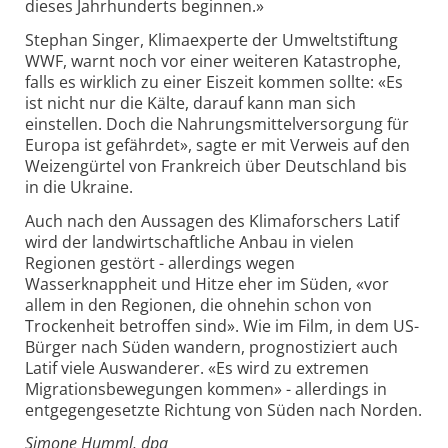
dieses Jahrhunderts beginnen.»
Stephan Singer, Klimaexperte der Umweltstiftung
WWF, warnt noch vor einer weiteren Katastrophe,
falls es wirklich zu einer Eiszeit kommen sollte: «Es
ist nicht nur die Kälte, darauf kann man sich
einstellen. Doch die Nahrungsmittelversorgung für
Europa ist gefährdet», sagte er mit Verweis auf den
Weizengürtel von Frankreich über Deutschland bis
in die Ukraine.
Auch nach den Aussagen des Klimaforschers Latif
wird der landwirtschaftliche Anbau in vielen
Regionen gestört - allerdings wegen
Wasserknappheit und Hitze eher im Süden, «vor
allem in den Regionen, die ohnehin schon von
Trockenheit betroffen sind». Wie im Film, in dem US-
Bürger nach Süden wandern, prognostiziert auch
Latif viele Auswanderer. «Es wird zu extremen
Migrationsbewegungen kommen» - allerdings in
entgegengesetzte Richtung von Süden nach Norden.
Simone Humml, dpa