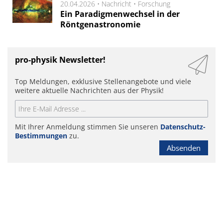
20.04.2026 •
Nachricht
•
Forschung
Ein Paradigmenwechsel in der
Röntgenastronomie
pro-physik Newsletter!
Top Meldungen, exklusive Stellenangebote und viele
weitere aktuelle Nachrichten aus der Physik!
Mit Ihrer Anmeldung stimmen Sie unseren
Datenschutz-
Bestimmungen
zu.
Absenden