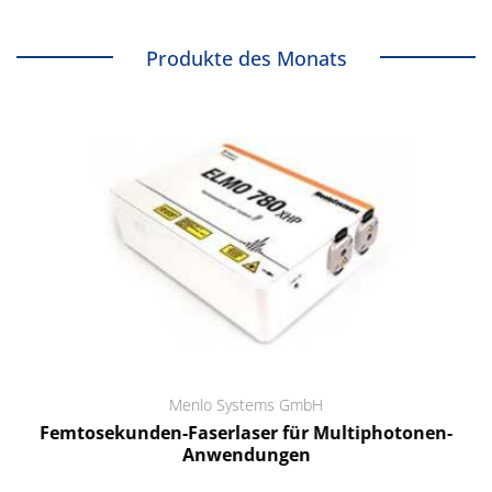
Produkte des Monats
Menlo Systems GmbH
Femtosekunden-Faserlaser für Multiphotonen-
Anwendungen