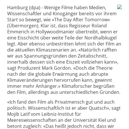
Hamburg (dpa) - Wenige Filme haben Medien,
Wissenschaftler und Kinogänger bereits vor ihrem
Start so bewegt, wie «The Day After Tomorrow»
(Übermorgen). Klar ist, dass Regisseur Roland
Emmerich in Hollywoodmanier übertreibt, wenn er
eine Eisschicht über weite Teile der Nordhalbkugel
legt. Aber ebenso unbestritten lehnt sich der Film an
die aktuellen Klimaszenarien an. «Natürlich rafften
wir aus Spannungsgründen den Zeitabschnitt,
innerhalb dessen sich eine Eiszeit vollziehen kann»,
sagt Produzent Mark Gordon. «Doch die Theorie
nach der die globale Erwärmung auch abrupte
Klimaveränderungen hervorrufen kann, gewinnt
immer mehr Anhänger.» Klimaforscher begrüßen
den Film, allerdings aus unterschiedlichen Gründen.
«Ich fand den Film als Privatmensch gut und auch
politisch. Wissenschaftlich ist er aber Quatsch», sagt
Mojib Latif vom Leibniz-Institut für
Meereswissenschaften an der Universität Kiel und
betont zugleich: «Das heißt jedoch nicht, dass wir