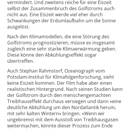
vermindert. Und zweitens reiche für eine Eiszeit
selbst der Zusammenbruch des Golfstroms auch
nicht aus. Eine Eiszeit werde viel eher durch
Schwankungen der Erdumlaufbahn um die Sonne
ausgelöst.
Nach den Klimamodellen, die eine Störung des
Golfstroms prognostizieren, müsse es insgesamt
zugleich eine sehr starke Klimaerwärmung geben.
Diese könne den Abkühlungseffekt sogar
übertreffen.
Auch Stephan Rahmstorf, Ozeanograph vom
Potsdam-Institut für Klimafolgenforschung, sieht
keine Eiszeit kommen. Der Film habe aber einen
realistischen Hintergrund. Nach seinen Studien kann
der Golfstrom durch den menschengemachten
Treibhauseffekt durchaus versiegen und dann «eine
deutliche Abkühlung um den Nordatlantik herum,
mit sehr kalten Wintern» bringen. «Wenn wir
ungebremst mit dem Ausstoß von Treibhausgasen
weitermachen, könnte dieser Prozess zum Ende