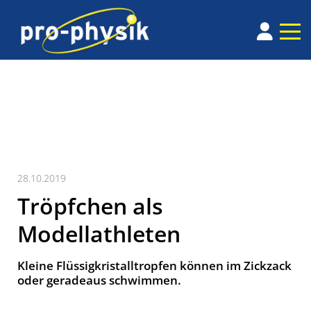
28.10.2019
Tröpfchen als
Modellathleten
Kleine Flüssigkristalltropfen können im Zickzack
oder geradeaus schwimmen.