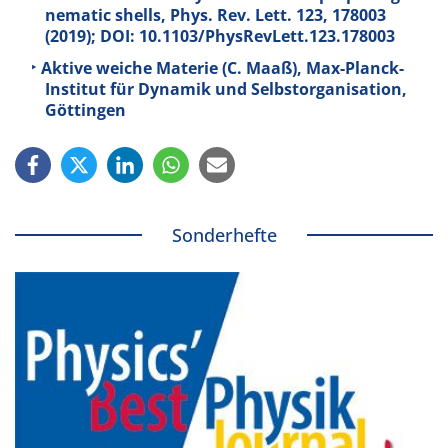
nematic shells, Phys. Rev. Lett.
123
, 178003
(2019); DOI: 10.1103/PhysRevLett.123.178003
Aktive weiche Materie (C. Maaß), Max-Planck-
Institut für Dynamik und Selbstorganisation,
Göttingen
Sonderhefte