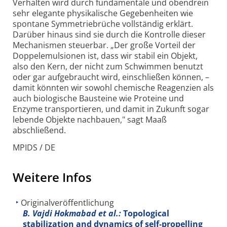
Verhalten wird durch fundamentale und obendrein
sehr elegante physikalische Gegebenheiten wie
spontane Symmetrie­brüche vollständig erklärt.
Darüber hinaus sind sie durch die Kontrolle dieser
Mechanismen steuerbar. „Der große Vorteil der
Doppel­emulsionen ist, dass wir stabil ein Objekt,
also den Kern, der nicht zum Schwimmen benutzt
oder gar aufgebraucht wird, einschließen können, –
damit könnten wir sowohl chemische Reagenzien als
auch biologische Bausteine wie Proteine und
Enzyme transportieren, und damit in Zukunft sogar
lebende Objekte nachbauen," sagt Maaß
abschließend.
MPIDS / DE
Weitere Infos
Originalveröffentlichung
B. Vajdi Hokmabad et al.:
Topological
stabilization and dynamics of self-propelling