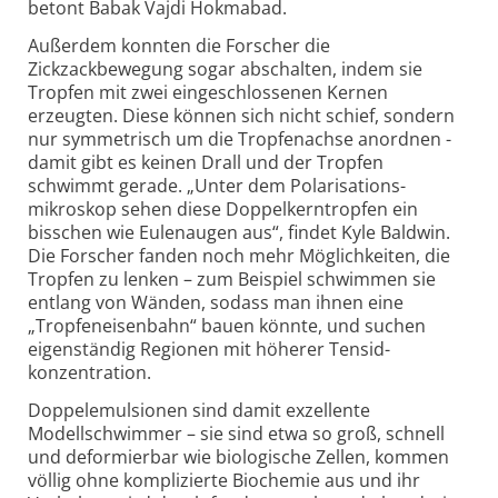
betont Babak Vajdi Hokmabad.
Außerdem konnten die Forscher die
Zickzackbewegung sogar abschalten, indem sie
Tropfen mit zwei eingeschlossenen Kernen
erzeugten. Diese können sich nicht schief, sondern
nur symmetrisch um die Tropfenachse anordnen -
damit gibt es keinen Drall und der Tropfen
schwimmt gerade. „Unter dem Polarisations­
mikroskop sehen diese Doppelkerntropfen ein
bisschen wie Eulenaugen aus“, findet Kyle Baldwin.
Die Forscher fanden noch mehr Möglichkeiten, die
Tropfen zu lenken – zum Beispiel schwimmen sie
entlang von Wänden, sodass man ihnen eine
„Tropfen­eisenbahn“ bauen könnte, und suchen
eigenständig Regionen mit höherer Tensid­
konzentration.
Doppelemulsionen sind damit exzellente
Modellschwimmer – sie sind etwa so groß, schnell
und deformierbar wie biologische Zellen, kommen
völlig ohne komplizierte Biochemie aus und ihr