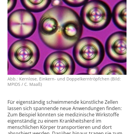
Abb.: Kernlose, Einkern- und Doppelkerntröpfchen (Bild:
MPIDS / C. Maaß)
Für eigenständig schwimmende künstliche Zellen
lassen sich spannende neue Anwendungen finden:
Zum Beispiel könnten sie medizinische Wirkstoffe
eigenständig zu einem Krankheits­herd im
menschlichen Körper transportieren und dort
absorbiert werden. Darüber hinaus tragen sie zum