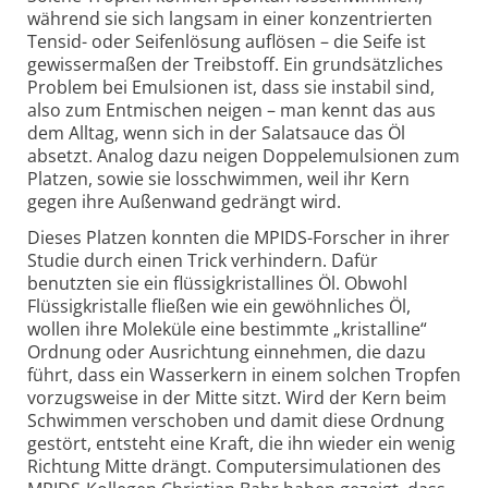
während sie sich langsam in einer konzentrierten
Tensid- oder Seifen­lösung auflösen – die Seife ist
gewissermaßen der Treibstoff. Ein grundsätzliches
Problem bei Emulsionen ist, dass sie instabil sind,
also zum Entmischen neigen – man kennt das aus
dem Alltag, wenn sich in der Salatsauce das Öl
absetzt. Analog dazu neigen Doppel­emulsionen zum
Platzen, sowie sie losschwimmen, weil ihr Kern
gegen ihre Außenwand gedrängt wird.
Dieses Platzen konnten die MPIDS-Forscher in ihrer
Studie durch einen Trick verhindern. Dafür
benutzten sie ein flüssigkristallines Öl. Obwohl
Flüssig­kristalle fließen wie ein gewöhnliches Öl,
wollen ihre Moleküle eine bestimmte „kristalline“
Ordnung oder Ausrichtung einnehmen, die dazu
führt, dass ein Wasserkern in einem solchen Tropfen
vorzugsweise in der Mitte sitzt. Wird der Kern beim
Schwimmen verschoben und damit diese Ordnung
gestört, entsteht eine Kraft, die ihn wieder ein wenig
Richtung Mitte drängt. Computersimulationen des