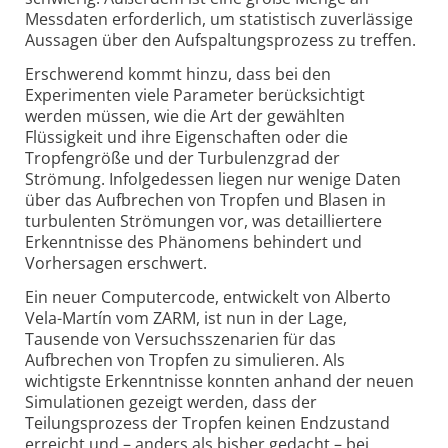
Messdaten erforderlich, um statistisch zuverlässige
Aussagen über den Aufspaltungsprozess zu treffen.
Erschwerend kommt hinzu, dass bei den
Experimenten viele Parameter berücksichtigt
werden müssen, wie die Art der gewählten
Flüssigkeit und ihre Eigenschaften oder die
Tropfengröße und der Turbulenzgrad der
Strömung. Infolgedessen liegen nur wenige Daten
über das Aufbrechen von Tropfen und Blasen in
turbulenten Strömungen vor, was detailliertere
Erkenntnisse des Phänomens behindert und
Vorhersagen erschwert.
Ein neuer Computercode, entwickelt von Alberto
Vela-Martín vom ZARM, ist nun in der Lage,
Tausende von Versuchsszenarien für das
Aufbrechen von Tropfen zu simulieren. Als
wichtigste Erkenntnisse konnten anhand der neuen
Simulationen gezeigt werden, dass der
Teilungsprozess der Tropfen keinen Endzustand
erreicht und – anders als bisher gedacht – bei