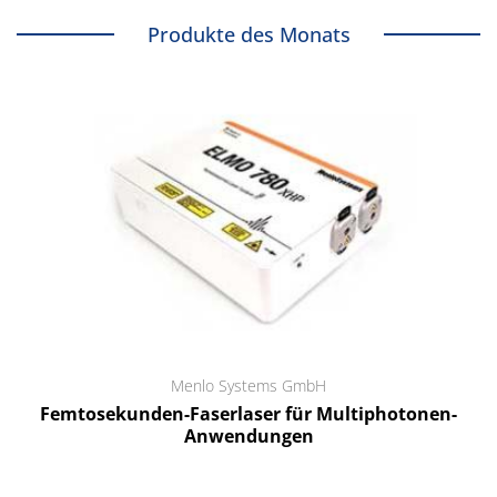
Produkte des Monats
Menlo Systems GmbH
Femtosekunden-Faserlaser für Multiphotonen-
Anwendungen