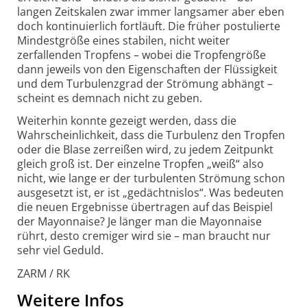
langen Zeitskalen zwar immer langsamer aber eben
doch kontinuierlich fortläuft. Die früher postulierte
Mindestgröße eines stabilen, nicht weiter
zerfallenden Tropfens – wobei die Tropfengröße
dann jeweils von den Eigenschaften der Flüssigkeit
und dem Turbulenzgrad der Strömung abhängt –
scheint es demnach nicht zu geben.
Weiterhin konnte gezeigt werden, dass die
Wahrscheinlichkeit, dass die Turbulenz den Tropfen
oder die Blase zerreißen wird, zu jedem Zeitpunkt
gleich groß ist. Der einzelne Tropfen „weiß“ also
nicht, wie lange er der turbulenten Strömung schon
ausgesetzt ist, er ist „gedächtnislos“. Was bedeuten
die neuen Ergebnisse übertragen auf das Beispiel
der Mayonnaise? Je länger man die Mayonnaise
rührt, desto cremiger wird sie – man braucht nur
sehr viel Geduld.
ZARM / RK
Weitere Infos