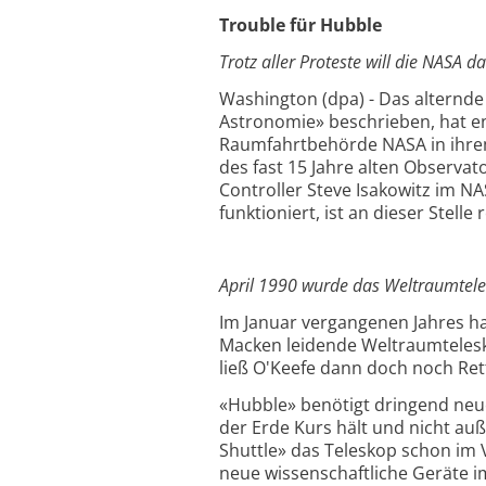
Trouble für Hubble
Trotz aller Proteste will die NASA d
Washington (dpa) - Das alternde
Astronomie» beschrieben, hat end
Raumfahrtbehörde NASA in ihrem 
des fast 15 Jahre alten Observa
Controller Steve Isakowitz im N
funktioniert, ist an dieser Stelle
April 1990 wurde das Weltraumteles
Im Januar vergangenen Jahres ha
Macken leidende Weltraumtelesk
ließ O'Keefe dann doch noch Re
«Hubble» benötigt dringend neue
der Erde Kurs hält und nicht auß
Shuttle» das Teleskop schon im
neue wissenschaftliche Geräte im