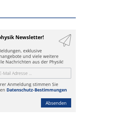
physik Newsletter!
eldungen, exklusive
enangebote und viele weitere
lle Nachrichten aus der Physik!
hrer Anmeldung stimmen Sie
ren
Datenschutz-Bestimmungen
Absenden