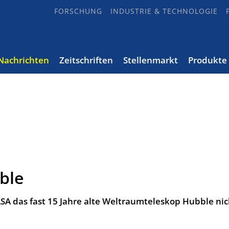
FORSCHUNG
INDUSTRIE & TECHNOLOGIE
Nachrichten
Zeitschriften
Stellenmarkt
Produkte
ble
NASA das fast 15 Jahre alte Weltraumteleskop Hubble nic