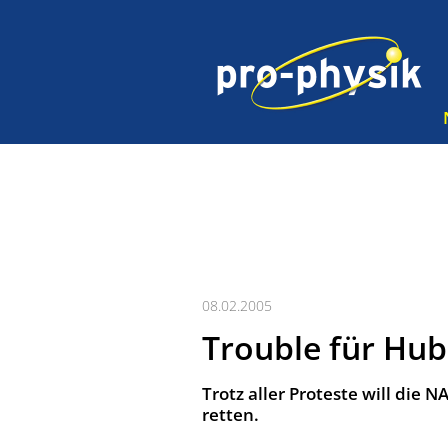
08.02.2005
Trouble für Hub
Trotz aller Proteste will die 
retten.