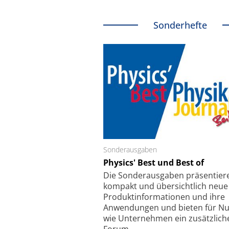
Sonderhefte
Sonderausgaben
Schäfter + Kirchhoff
Physics' Best und Best of
Faserkoppler mit S
Feinfokussierungsmec
Die Sonder­ausgaben präsentier
kompakt und übersichtlich neue
Produkt­informationen und ihre
Anwendungen und bieten für Nu
wie Unternehmen ein zusätzlich
Forum.