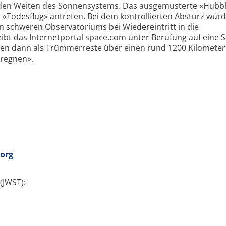
den Weiten des Sonnensystems. Das ausgemusterte «Hubb
 «Todesflug» antreten. Bei dem kontrollierten Absturz wü
 schweren Observatoriums bei Wiedereintritt in die
bt das Internetportal space.com unter Berufung auf eine S
den dann als Trümmerreste über einen rund 1200 Kilometer
bregnen».
org
(JWST):