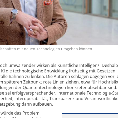
sellschaften mit neuen Technologien umgehen können.
ch umwälzender wirken als Künstliche Intelligenz. Deshal
 KI die technologische Entwicklung frühzeitig mit Gesetzen 
volle Bahnen zu lenken. Die Autoren schlagen dagegen vor, 
m späteren Zeitpunkt rote Linien ziehen, etwa für Hochrisik
ngen der Quantentechnologien konkreter absehbar sind. 
se sei erfolgversprechender, internationale Technologie-S
herheit, Interoperabilität, Transparenz und Verantwortlichke
setzgebung dann aufbauen.
a würde das Problem