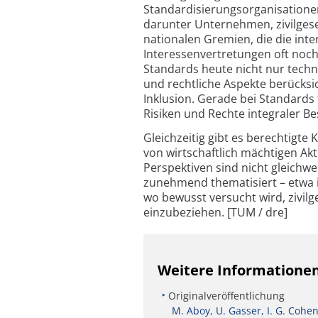
Standardisierungsorganisatione
darunter Unternehmen, zivilgese
nationalen Gremien, die die inte
Interessenvertretungen oft noc
Standards heute nicht nur tech
und rechtliche Aspekte berücksic
Inklusion. Gerade bei Standards
Risiken und Rechte integraler Be
Gleichzeitig gibt es berechtigte
von wirtschaftlich mächtigen Ak
Perspektiven sind nicht gleichwe
zunehmend thematisiert – etwa i
wo bewusst versucht wird, zivil
einzubeziehen. [TUM / dre]
Weitere Informatione
Originalveröffentlichung
M. Aboy, U. Gasser, I. G. Coh