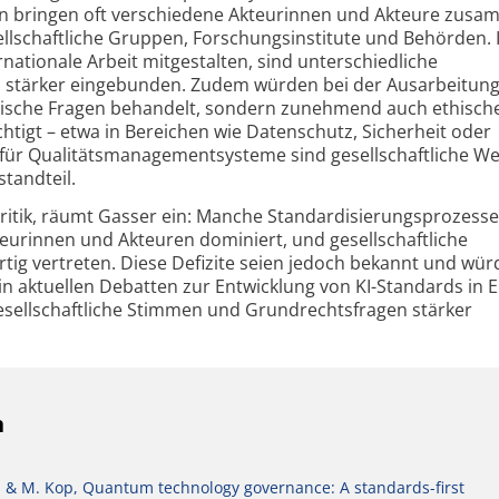
n bringen oft verschiedene Akteurinnen und Akteure zusa
llschaftliche Gruppen, Forschungsinstitute und Behörden. 
rnationale Arbeit mitgestalten, sind unterschiedliche
h stärker eingebunden. Zudem würden bei der Ausarbeitung 
nische Fragen behandelt, sondern zunehmend auch ethische
htigt – etwa in Bereichen wie Datenschutz, Sicherheit oder
 für Qualitätsmanagementsysteme sind gesellschaftliche We
standteil.
 Kritik, räumt Gasser ein: Manche Standardisierungsprozesse
teurinnen und Akteuren dominiert, und gesellschaftliche
rtig vertreten. Diese Defizite seien jedoch bekannt und wü
n aktuellen Debatten zur Entwicklung von KI-Standards in 
gesellschaftliche Stimmen und Grundrechtsfragen stärker
n
en & M. Kop, Quantum technology governance: A standards-first