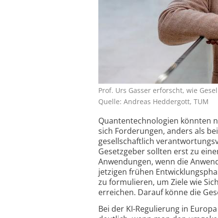
Prof. Urs Gasser erforscht, wie Ge
Quelle: Andreas Heddergott, TUM
Quantentechnologien könnten no
sich Forderungen, anders als bei
gesellschaftlich verantwortungs
Gesetzgeber sollten erst zu eine
Anwendungen, wenn die Anwendu
jetzigen frühen Entwicklungspha
zu formulieren, um Ziele wie Sic
erreichen. Darauf könne die Ge
Bei der KI-Regulierung in Europ