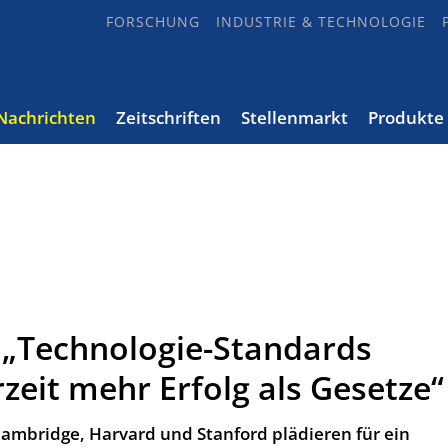
FORSCHUNG
INDUSTRIE & TECHNOLOGIE
Nachrichten
Zeitschriften
Stellenmarkt
Produkte
 „Technologie-Standards
zeit mehr Erfolg als Gesetze“
Cambridge, Harvard und Stanford plädieren für ein