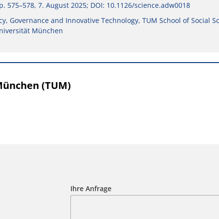
p. 575–578, 7. August 2025; DOI: 10.1126/science.adw0018
licy, Governance and Innovative Technology, TUM School of Social S
niversität München
 München (TUM)
Ihre Anfrage