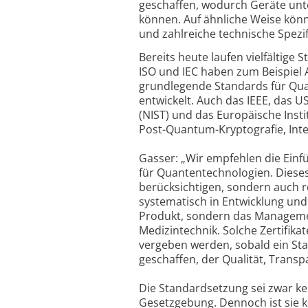
geschaffen, wodurch Geräte unt
können. Auf ähnliche Weise könn
und zahlreiche technische Spezif
Bereits heute laufen vielfältige
ISO und IEC haben zum Beispiel 
grundlegende Standards für Q
entwickelt. Auch das IEEE, das 
(NIST) und das Europäische Ins
Post-Quantum-Kryptografie, Inte
Gasser: „Wir empfehlen die Ein
für Quantentechnologien. Dieses 
berücksichtigen, sondern auch r
systematisch in Entwicklung und B
Produkt, sondern das Managemen
Medizintechnik. Solche Zertifik
vergeben werden, sobald ein Sta
geschaffen, der Qualität, Transpa
Die Standardsetzung sei zwar ke
Gesetzgebung. Dennoch ist sie k