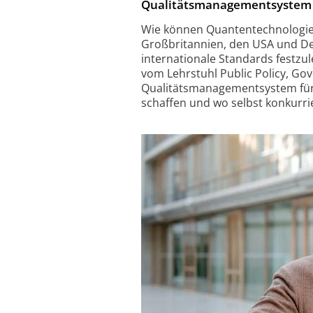
Qualitätsmanagementsystem 
Wie können Quantentechnologie
Großbritannien, den USA und De
internationale Standards festzu
vom Lehrstuhl Public Policy, Go
Qualitätsmanagementsystem für
schaffen und wo selbst konkurri