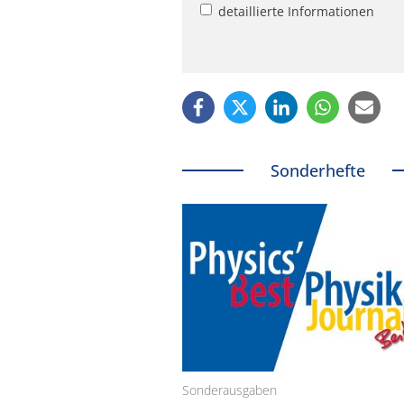
detaillierte Informationen
Sonderhefte
Sonderausgaben
Schäfter + Kirchhoff