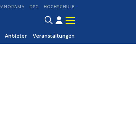
PANORAMA
DPG
HOCHSCHULE
Anbieter
Veranstaltungen