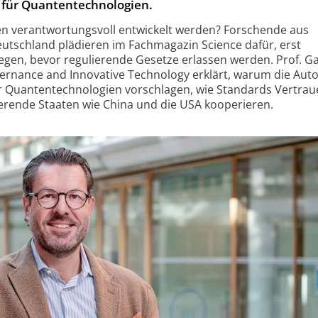
für Quantentechnologien.
n verantwortungsvoll entwickelt werden? Forschende aus
utschland plädieren im Fachmagazin Science dafür, erst
legen, bevor regulierende Gesetze erlassen werden. Prof. G
vernance and Innovative Technology erklärt, warum die Auto
 Quantentechnologien vorschlagen, wie Standards Vertrau
erende Staaten wie China und die USA kooperieren.