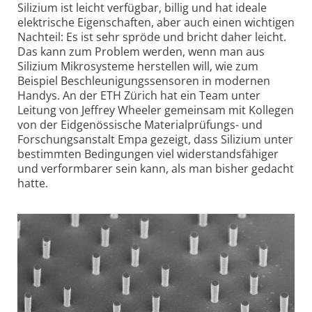
Silizium ist leicht verfügbar, billig und hat ideale
elektrische Eigen­schaften, aber auch einen wichtigen
Nachteil: Es ist sehr spröde und bricht daher leicht.
Das kann zum Problem werden, wenn man aus
Silizium Mikrosysteme herstellen will, wie zum
Beispiel Beschleunigungs­sensoren in modernen
Handys. An der ETH Zürich hat ein Team unter
Leitung von Jeffrey Wheeler gemeinsam mit Kollegen
von der Eid­ge­nössische Material­prüfungs- und
Forschungs­anstalt Empa gezeigt, dass Silizium unter
bestimmten Bedingungen viel wider­stands­fähiger
und verformbarer sein kann, als man bisher gedacht
hatte.