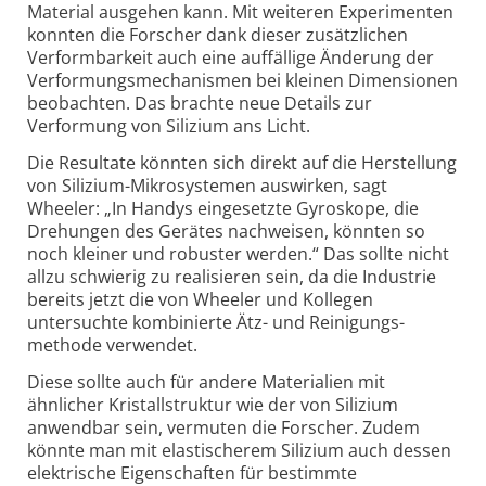
Material ausgehen kann. Mit weiteren Experimenten
konnten die Forscher dank dieser zusätzlichen
Verform­barkeit auch eine auffällige Änderung der
Verformungs­mechanismen bei kleinen Dimensionen
beobachten. Das brachte neue Details zur
Verformung von Silizium ans Licht.
Die Resultate könnten sich direkt auf die Herstellung
von Silizium-​​Mikro­systemen auswirken, sagt
Wheeler: „In Handys einge­setzte Gyroskope, die
Drehungen des Gerätes nachweisen, könnten so
noch kleiner und robuster werden.“ Das sollte nicht
allzu schwierig zu realisieren sein, da die Industrie
bereits jetzt die von Wheeler und Kollegen
untersuchte kombinierte Ätz-​​ und Reinigungs­
methode verwendet.
Diese sollte auch für andere Materialien mit
ähnlicher Kristall­struktur wie der von Silizium
anwendbar sein, vermuten die Forscher. Zudem
könnte man mit elastischerem Silizium auch dessen
elektrische Eigen­schaften für bestimmte