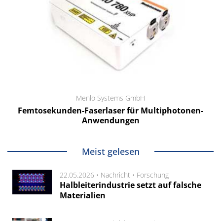
Menlo Systems GmbH
Femtosekunden-Faserlaser für Multiphotonen-
Anwendungen
Meist gelesen
22.05.2026 •
Nachricht
•
Forschung
Halbleiterindustrie setzt auf falsche
Materialien