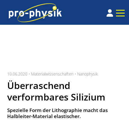
10.06.2020 •
Materialwissenschaften
•
Nanophysik
Überraschend
verformbares Silizium
Spezielle Form der Lithographie macht das
Halbleiter-Material elastischer.