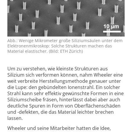
Abb.: Wenige Mikrometer große Siliziumsäulen unter dem
Elektronenmikroskop: Solche Strukturen machen das
Material elastischer. (Bild: ETH Zürich)
Um zu verstehen, wie kleinste Strukturen aus
Silizium sich verformen können, nahm Wheeler eine
weit verbreite Herstel­lungs­methode genauer unter
die Lupe: den gebündelten Ionen­strahl. Ein solcher
Strahl kann sehr effektiv gewünschte Formen in eine
Silizium­scheibe fräsen, hinterlässt dabei aber auch
deutliche Spuren in Form von Oberflächen­schäden
und -​defekten, die das Material leichter brechen
lassen.
Wheeler und seine Mitarbeiter hatten die Idee,