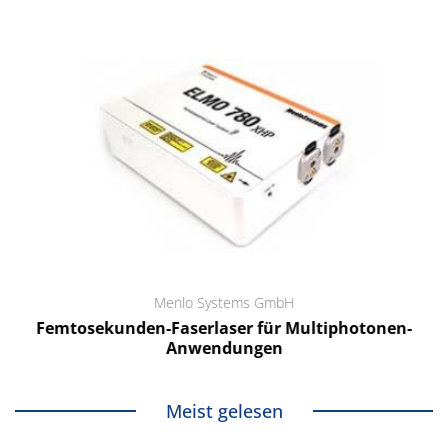
Menlo Systems GmbH
Femtosekunden-Faserlaser für Multiphotonen-
Anwendungen
Meist gelesen