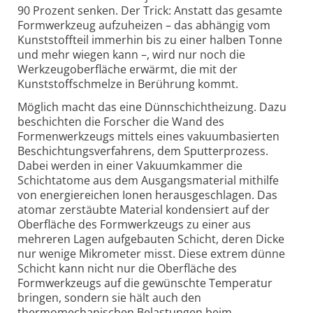
90 Prozent senken. Der Trick: Anstatt das gesamte
Formwerkzeug aufzuheizen – das abhängig vom
Kunststoffteil immerhin bis zu einer halben Tonne
und mehr wiegen kann –, wird nur noch die
Werkzeugoberfläche erwärmt, die mit der
Kunststoffschmelze in Berührung kommt.
Möglich macht das eine Dünnschichtheizung. Dazu
beschichten die Forscher die Wand des
Formenwerkzeugs mittels eines vakuumbasierten
Beschichtungsverfahrens, dem Sputterprozess.
Dabei werden in einer Vakuumkammer die
Schichtatome aus dem Ausgangsmaterial mithilfe
von energiereichen Ionen herausgeschlagen. Das
atomar zerstäubte Material kondensiert auf der
Oberfläche des Formwerkzeugs zu einer aus
mehreren Lagen aufgebauten Schicht, deren Dicke
nur wenige Mikrometer misst. Diese extrem dünne
Schicht kann nicht nur die Oberfläche des
Formwerkzeugs auf die gewünschte Temperatur
bringen, sondern sie hält auch den
thermomechanischen Belastungen beim