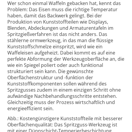
Wer schon einmal Waffeln gebacken hat, kennt das
Problem: Das Eisen muss die richtige Temperatur
haben, damit das Backwerk gelingt. Bei der
Produktion von Kunststoffteilen wie Displays,
Blenden, Abdeckungen und Armaturentafeln im
Spritzgießverfahren ist das nicht anders. Das
stählerne ormwerkzeug, in das man die flüssige
Kunststoffschmelze einspritzt, wird wie ein
Waffeleisen aufgeheizt. Dabei kommt es auf eine
perfekte Abformung der Werkzeugoberfläche an, die
wie ein Spiegel poliert oder auch funktional
strukturiert sein kann. Die gewünschte
Oberflächenstruktur und -funktion der
Kunststoffkomponenten sollen während des
Spritzgusses zudem in einem einzigen Schritt ohne
aufwändige Nachbehandlungsschritte entstehen.
Gleichzeitig muss der Prozess wirtschaftlich und
energieeffizient sein.
Abb.: Kostengünstigere Kunststoffteile mit besserer
Oberflächenqualität: Das Spritzguss-Werkzeug ist
mit einer Dünnschicht-Temperierbeschichtung