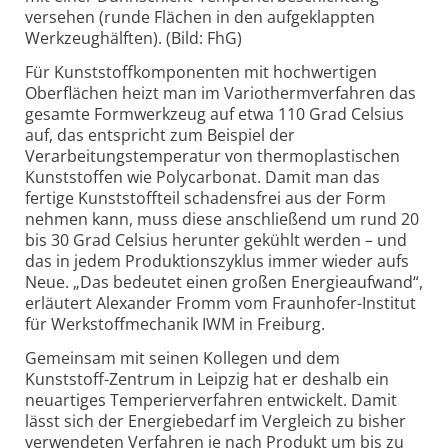
versehen (runde Flächen in den aufgeklappten
Werkzeughälften). (Bild: FhG)
Für Kunststoffkomponenten mit hochwertigen
Oberflächen heizt man im Variothermverfahren das
gesamte Formwerkzeug auf etwa 110 Grad Celsius
auf, das entspricht zum Beispiel der
Verarbeitungstemperatur von thermoplastischen
Kunststoffen wie Polycarbonat. Damit man das
fertige Kunststoffteil schadensfrei aus der Form
nehmen kann, muss diese anschließend um rund 20
bis 30 Grad Celsius herunter gekühlt werden – und
das in jedem Produktionszyklus immer wieder aufs
Neue. „Das bedeutet einen großen Energieaufwand“,
erläutert Alexander Fromm vom Fraunhofer-Institut
für Werkstoffmechanik IWM in Freiburg.
Gemeinsam mit seinen Kollegen und dem
Kunststoff-Zentrum in Leipzig hat er deshalb ein
neuartiges Temperierverfahren entwickelt. Damit
lässt sich der Energiebedarf im Vergleich zu bisher
verwendeten Verfahren je nach Produkt um bis zu