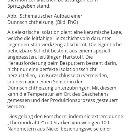
Spritzgießen stand.
Abb.: Schematischer Aufbau einer
Dünnschichtheizung. (Bild: FhG)
Als elektrische Isolation dient eine keramische Lage,
welche die leitfähige Heizschicht vom darunter
liegenden Stahlwerkzeug abschirmt. Die eigentliche
beheizbare Schicht besteht aus einem speziell
angepassten, leitfähigen Hartstoff. Die
Herausforderung beim Besputtern besteht darin,
nicht nur eine perfekte Isolationsschicht
herzustellen, um Kurzschlüsse zu vermeiden,
sondern auch einen Sensor in der
Dünnschichtheizung unterzubringen. Mit diesem
kann die Temperatur am Ort des Geschehens
gemessen und der Produktionsprozess gesteuert
werden.
Dies gelang den Forschern, indem sie extrem dünne
„Thermodrähte“ mit Stärken von wenigen 100
Nanometern aus Nickel beziehungsweise einer