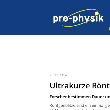
25.11.2014
Ultrakurze Rönt
Forscher bestimmen Dauer un
Röntgenblitze sind ein einmalig