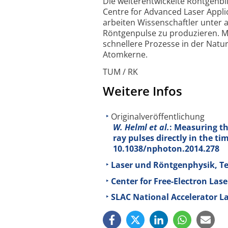
Die weiterentwickelte Röntgenb
Centre for Advanced Laser Appl
arbeiten Wissenschaftler unter 
Röntgenpulse zu produzieren. M
schnellere Prozesse in der Natu
Atomkerne.
TUM / RK
Weitere Infos
Originalveröffentlichung
W. Helml et al.
: Measuring th
ray pulses directly in the t
10.1038/nphoton.2014.278
Laser und Röntgenphysik, T
Center for Free-Electron Lase
SLAC National Accelerator L