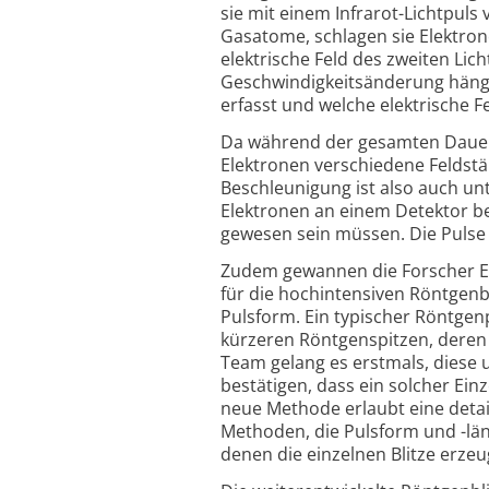
sie mit einem Infrarot-Lichtpuls
Gasatome, schlagen sie Elektron
elektrische Feld des zweiten Lic
Geschwindigkeitsänderung hängt
erfasst und welche elektrische F
Da während der gesamten Dauer 
Elektronen verschiedene Feldstä
Beschleunigung ist also auch un
Elektronen an einem Detektor be
gewesen sein müssen. Die Pulse s
Zudem gewannen die Forscher Erk
für die hochintensiven Röntgenbl
Pulsform. Ein typischer Röntg
kürzeren Röntgenspitzen, deren 
Team gelang es erstmals, diese 
bestätigen, dass ein solcher Ei
neue Methode erlaubt eine detai
Methoden, die Pulsform und -län
denen die einzelnen Blitze erze