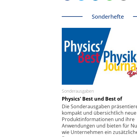
Sonderhefte
Sonderausgaben
Schäfter + Kirchhoff
Physics' Best und Best of
Faserkoppler mit S
Feinfokussierungsmec
Die Sonder­ausgaben präsentier
kompakt und übersichtlich neue
Produkt­informationen und ihre
Anwendungen und bieten für Nu
wie Unternehmen ein zusätzlich