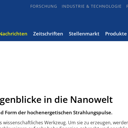
FORSCHUNG
INDUSTRIE & TECHNOLOGIE
Nachrichten
Zeitschriften
Stellenmarkt
Produkte
genblicke in die Nanowelt
d Form der hochenergetischen Strahlungspulse.
es wissenschaftliches Werkzeug. Um sie zu erzeugen, werde