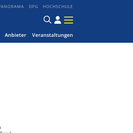
PANORAMA
DPG
HOCHSCHULE
Anbieter
Veranstaltungen
n