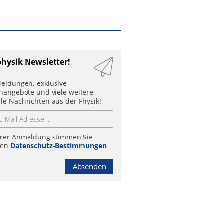
physik Newsletter!
eldungen, exklusive
enangebote und viele weitere
lle Nachrichten aus der Physik!
hrer Anmeldung stimmen Sie
ren
Datenschutz-Bestimmungen
Absenden