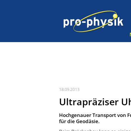
18.09.2013
Ultrapräziser 
Hochgenauer Transport von Fr
für die Geodäsie.