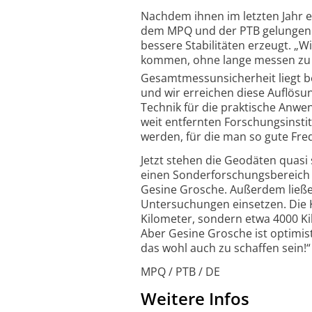
Nachdem ihnen im letzten Jahr e
dem MPQ und der PTB gelungen wa
bessere Stabilitäten erzeugt. „W
kommen, ohne lange messen zu m
Gesamtmessunsicherheit liegt be
und wir erreichen diese Auflös
Technik für die praktische Anwen
weit entfernten Forschungsinsti
werden, für die man so gute Fr
Jetzt stehen die Geodäten quasi
einen Sonderforschungsbereich
Gesine Grosche. Außerdem ließe
Untersuchungen einsetzen. Die K
Kilometer, sondern etwa 4000 Ki
Aber Gesine Grosche ist optimis
das wohl auch zu schaffen sein!“
MPQ / PTB / DE
Weitere Infos