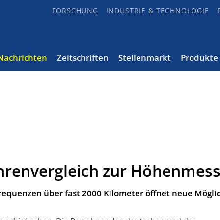
FORSCHUNG
INDUSTRIE & TECHNOLOGIE
Nachrichten
Zeitschriften
Stellenmarkt
Produkte
Uhrenvergleich zur Höhenmes
equenzen über fast 2000 Kilometer öffnet neue Mögli