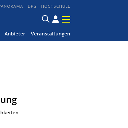
PANORAMA
DPG
HOCHSCHULE
Anbieter
Veranstaltungen
sung
chkeiten