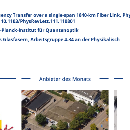
ency Transfer over a single-span 1840-km Fiber Link, Phy
I: 10.1103/PhysRevLett.111.110801
Planck-Institut für Quantenoptik
Glasfasern, Arbeitsgruppe 4.34 an der Physikalisch-
Anbieter des Monats