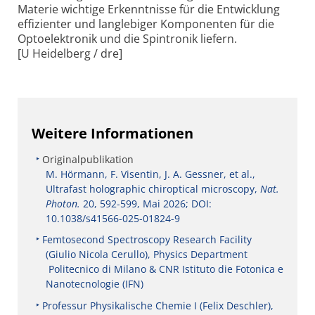
Materie wichtige Erkenntnisse für die Entwicklung
effizienter und langlebiger Komponenten für die
Optoelektronik und die Spintronik liefern.
[U Heidelberg / dre]
Weitere Informationen
Originalpublikation
M. Hörmann, F. Visentin, J. A. Gessner, et al.,
Ultrafast holographic chiroptical microscopy,
Nat.
Photon.
20, 592-599, Mai 2026; DOI:
10.1038/s41566-025-01824-9
Femtosecond Spectroscopy Research Facility
(Giulio Nicola Cerullo), Physics Department
Politecnico di Milano & CNR Istituto die Fotonica e
Nanotecnologie (IFN)
Professur Physikalische Chemie I (Felix Deschler),