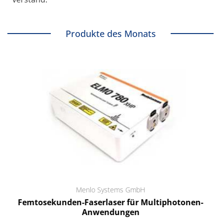
Produkte des Monats
Menlo Systems GmbH
Femtosekunden-Faserlaser für Multiphotonen-
Anwendungen