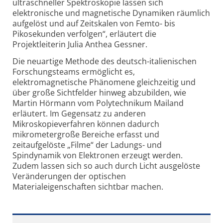
ultraschneller Spektroskopie lassen sich
elektronische und magnetische Dynamiken räumlich
aufgelöst und auf Zeitskalen von Femto- bis
Pikosekunden verfolgen“, erläutert die
Projektleiterin Julia Anthea Gessner.
Die neuartige Methode des deutsch-ita­li­e­ni­schen
Forschungsteams ermöglicht es,
elektromagnetische Phänomene gleichzeitig und
über große Sichtfelder hinweg abzubilden, wie
Martin Hörmann vom Polytechnikum Mailand
erläutert. Im Gegensatz zu anderen
Mikroskopieverfahren können dadurch
mikrometergroße Bereiche erfasst und
zeitaufgelöste „Filme“ der Ladungs- und
Spindynamik von Elektronen erzeugt werden.
Zudem lassen sich so auch durch Licht ausgelöste
Veränderungen der optischen
Materialeigenschaften sichtbar machen.