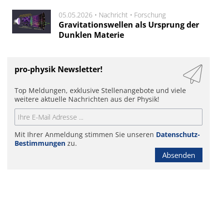
05.05.2026 •
Nachricht
•
Forschung
Gravitationswellen als Ursprung der
Dunklen Materie
pro-physik Newsletter!
Top Meldungen, exklusive Stellenangebote und viele
weitere aktuelle Nachrichten aus der Physik!
Mit Ihrer Anmeldung stimmen Sie unseren
Datenschutz-
Bestimmungen
zu.
Absenden