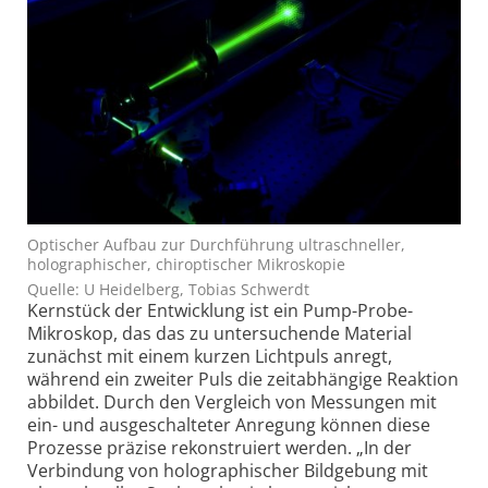
Optischer Aufbau zur Durchführung ultraschneller,
holographischer, chiroptischer Mikroskopie
Quelle: U Heidelberg, Tobias Schwerdt
Kernstück der Entwicklung ist ein Pump-Probe-
Mikro­skop, das das zu untersuchende Material
zunächst mit einem kurzen Lichtpuls anregt,
während ein zweiter Puls die zeitabhängige Reaktion
abbildet. Durch den Vergleich von Messungen mit
ein- und ausgeschalteter Anregung können diese
Prozesse präzise rekonstruiert werden. „In der
Verbindung von holographischer Bildgebung mit