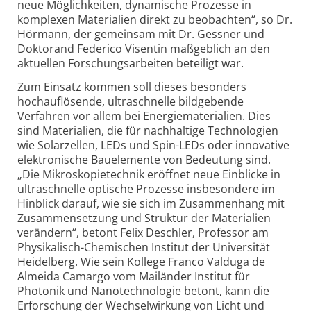
neue Möglichkeiten, dynamische Prozesse in
komplexen Materialien direkt zu beobachten“, so Dr.
Hörmann, der gemeinsam mit Dr. Gessner und
Doktorand Federico Visentin maßgeblich an den
aktuellen Forschungsarbeiten beteiligt war.
Zum Einsatz kommen soll dieses besonders
hochauflösende, ultraschnelle bildgebende
Verfahren vor allem bei Energiematerialien. Dies
sind Materialien, die für nachhaltige Technologien
wie Solarzellen, LEDs und Spin-LEDs oder innovative
elektronische Bauelemente von Bedeutung sind.
„Die Mikroskopietechnik eröffnet neue Einblicke in
ultraschnelle optische Prozesse insbesondere im
Hinblick darauf, wie sie sich im Zusammenhang mit
Zusammensetzung und Struktur der Materialien
verändern“, betont Felix Deschler, Professor am
Phy­si­ka­lisch-Che­mi­schen Institut der Universität
Heidelberg. Wie sein Kollege Franco Valduga de
Almeida Camargo vom Mailänder Institut für
Photonik und Nanotechnologie betont, kann die
Erforschung der Wechselwirkung von Licht und