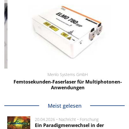
Menlo Systems GmbH
Femtosekunden-Faserlaser für Multiphotonen-
Anwendungen
Meist gelesen
20.04.2026 •
Nachricht
•
Forschung
Ein Paradigmenwechsel in der