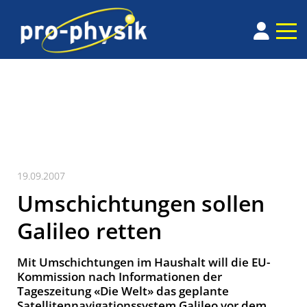
19.09.2007
Umschichtungen sollen
Galileo retten
Mit Umschichtungen im Haushalt will die EU-
Kommission nach Informationen der
Tageszeitung «Die Welt» das geplante
Satellitennavigationssystem Galileo vor dem