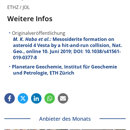
ETHZ / JOL
Weitere Infos
Originalveröffentlichung
M. K. Haba et al.:
Mesosiderite formation on
asteroid 4 Vesta by a hit-and-run collision, Nat.
Geo., online 10. Juni 2019; DOI: 10.1038/s41561-
019-0377-8
Planetare Geochemie, Institut für Geochemie
und Petrologie, ETH Zürich
Anbieter des Monats