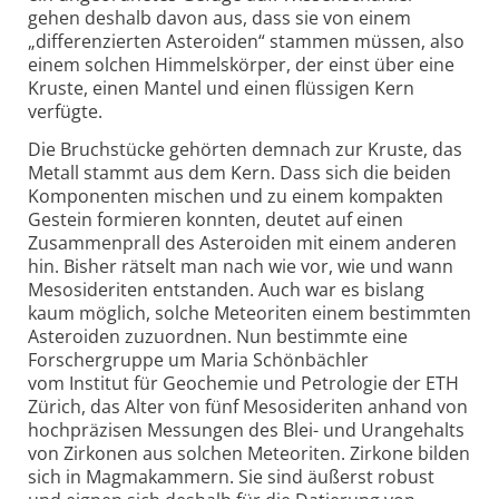
gehen deshalb davon aus, dass sie von einem
„differen­zierten Asteroiden“ stammen müssen, also
einem solchen Himmelskörper, der einst über eine
Kruste, einen Mantel und einen flüssigen Kern
verfügte.
Die Bruchstücke gehörten demnach zur Kruste, das
Metall stammt aus dem Kern. Dass sich die beiden
Komponenten mischen und zu einem kompakten
Gestein formieren konnten, deutet auf einen
Zusammenprall des Asteroiden mit einem anderen
hin. Bisher rätselt man nach wie vor, wie und wann
Meso­sideriten entstanden. Auch war es bislang
kaum möglich, solche Meteoriten einem bestimmten
Asteroiden zuzuordnen. Nun bestimmte eine
Forscher­gruppe um Maria Schönbächler
vom Institut für Geochemie und Petrologie der ETH
Zürich, das Alter von fünf Meso­sideriten anhand von
hoch­präzisen Messungen des Blei- und Urangehalts
von Zirkonen aus solchen Meteoriten. Zirkone bilden
sich in Magmakammern. Sie sind äußerst robust