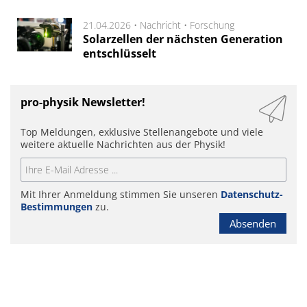
21.04.2026 •
Nachricht
•
Forschung
Solarzellen der nächsten Generation
entschlüsselt
pro-physik Newsletter!
Top Meldungen, exklusive Stellenangebote und viele
weitere aktuelle Nachrichten aus der Physik!
Mit Ihrer Anmeldung stimmen Sie unseren
Datenschutz-
Bestimmungen
zu.
Absenden