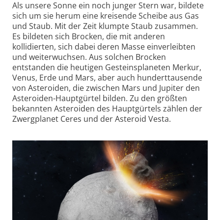
Als unsere Sonne ein noch junger Stern war, bildete
sich um sie herum eine kreisende Scheibe aus Gas
und Staub. Mit der Zeit klumpte Staub zusammen.
Es bildeten sich Brocken, die mit anderen
kollidierten, sich dabei deren Masse einverleibten
und weiter­wuchsen. Aus solchen Brocken
entstanden die heutigen Gesteinsplaneten Merkur,
Venus, Erde und Mars, aber auch hundert­tausende
von Asteroiden, die zwischen Mars und Jupiter den
Asteroiden-Haupt­gürtel bilden. Zu den größten
bekannten Asteroiden des Hauptgürtels zählen der
Zwergplanet Ceres und der Asteroid Vesta.