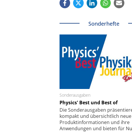
Sonderhefte
Sonderausgaben
Schäfter + Kirchhoff
Physics' Best und Best of
Faserkoppler mit S
Feinfokussierungsmec
Die Sonder­ausgaben präsentier
kompakt und übersichtlich neue
Produkt­informationen und ihre
Anwendungen und bieten für Nu