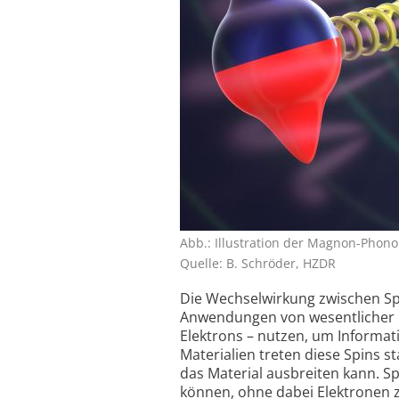
Abb.: Illustration der Magnon-Phon
Quelle: B. Schröder, HZDR
Die Wechselwirkung zwischen Spin
Anwendungen von wesentlicher 
Elektrons – nutzen, um Informat
Materialien treten diese Spins s
das Material ausbreiten kann. Sp
können, ohne dabei Elektronen z