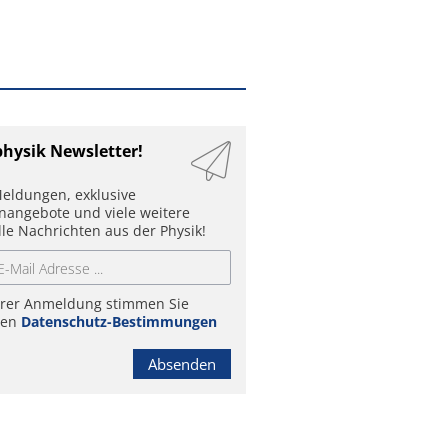
physik Newsletter!
eldungen, exklusive
enangebote und viele weitere
lle Nachrichten aus der Physik!
hrer Anmeldung stimmen Sie
ren
Datenschutz-Bestimmungen
Absenden