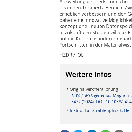
Ausweitung der herkömmlichen B
bis in den Terahertz-Bereich. Zw
erheblich verbessern und den Ge
daher eine innovative Möglichkei
konzeptionell neuen Datenspeich
In zukünftigen Studien will da
auf die Kontrolle anderer neuar
Fortschritten in der Material­wi
HZDR / JOL
Weitere Infos
Originalveröffentlichung
T. W. J. Metzger et al.:
Magnon-p
5472 (2024); DOI: 10.1038/s41
Institut für Strahlenphysik, 