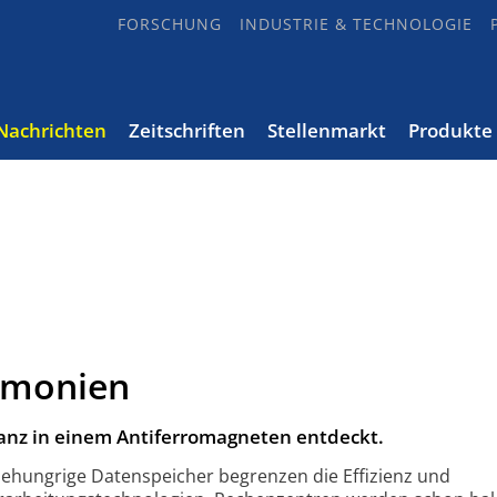
FORSCHUNG
INDUSTRIE & TECHNOLOGIE
Nachrichten
Zeitschriften
Stellenmarkt
Produkte
rmonien
z in einem Antiferromagneten entdeckt.
ehungrige Datenspeicher begrenzen die Effizienz und