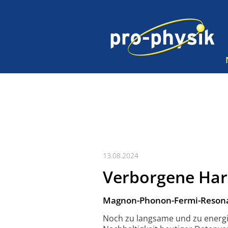
13.08.2024
Verborgene Ha
Magnon-Phonon-Fermi-Resonan
Noch zu langsame und zu energi