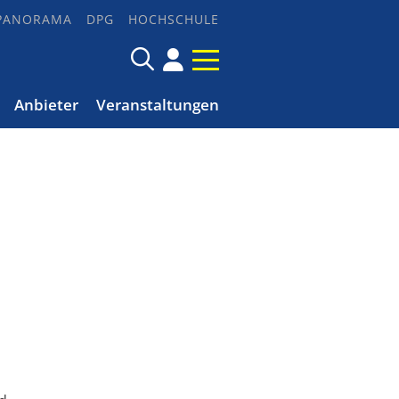
PANORAMA
DPG
HOCHSCHULE
Anbieter
Veranstaltungen