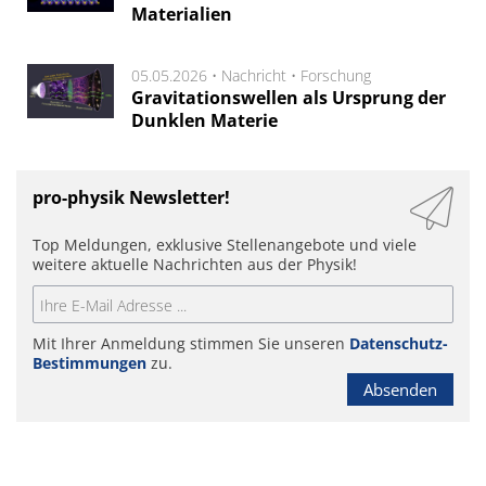
Materialien
05.05.2026 •
Nachricht
•
Forschung
Gravitationswellen als Ursprung der
Dunklen Materie
pro-physik Newsletter!
Top Meldungen, exklusive Stellenangebote und viele
weitere aktuelle Nachrichten aus der Physik!
Mit Ihrer Anmeldung stimmen Sie unseren
Datenschutz-
Bestimmungen
zu.
Absenden