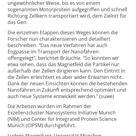
ungewöhnlicher Weise, bis es von einem
sogenannten Motorprotein aufgegriffen und schnell
Richtung Zellkern transportiert wird, dem Zielort für
das Gen.
Die einzelnen Etappen dieses Weges können die
Forscher nun charakterisieren und detailliert
beschreiben. "Das neue Verfahren hat auch
Engpässe im Transport der Nanofähren
offengelegt", berichtet Bräuchle. "So konnten wir
etwa sehen, dass das Magnetfeld die Partikel nur
außerhalb der Zellen dirigieren kann. Den Eintritt in
die Zellen erleichtert es aber wider Erwarten nicht.
Dank der neuen Einsichten können die bestehenden
Nanofähren in Zukunft entsprechend optimiert und
auch neue Systeme entwickelt werden." (suwe)
Die Arbeiten wurden im Rahmen der
Exzellenzcluster Nanosystems Initiative Munich
(NIM) und Center for Integrated Protein Science
Munich (CIPSM) durchgeführt.
Ludwig-Maximilians-Universität München