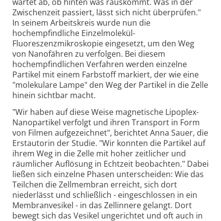
wartet ab, ob hinten was rauskommt. Was in der
Zwischenzeit passiert, lässt sich nicht überprüfen."
In seinem Arbeitskreis wurde nun die
hochempfindliche Einzelmolekül-
Fluoreszenzmikroskopie eingesetzt, um den Weg
von Nanofähren zu verfolgen. Bei diesem
hochempfindlichen Verfahren werden einzelne
Partikel mit einem Farbstoff markiert, der wie eine
"molekulare Lampe" den Weg der Partikel in die Zelle
hinein sichtbar macht.
"Wir haben auf diese Weise magnetische Lipoplex-
Nanopartikel verfolgt und ihren Transport in Form
von Filmen aufgezeichnet", berichtet Anna Sauer, die
Erstautorin der Studie. "Wir konnten die Partikel auf
ihrem Weg in die Zelle mit hoher zeitlicher und
räumlicher Auflösung in Echtzeit beobachten." Dabei
ließen sich einzelne Phasen unterscheiden: Wie das
Teilchen die Zellmembran erreicht, sich dort
niederlässt und schließlich - eingeschlossen in ein
Membranvesikel - in das Zellinnere gelangt. Dort
bewegt sich das Vesikel ungerichtet und oft auch in