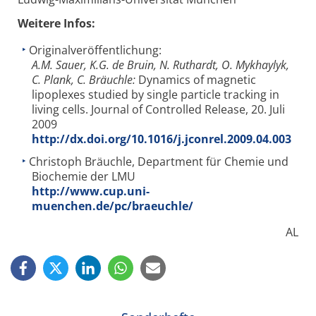
Weitere Infos:
Originalveröffentlichung:
A.M. Sauer, K.G. de Bruin, N. Ruthardt, O. Mykhaylyk,
C. Plank, C. Bräuchle:
Dynamics of magnetic
lipoplexes studied by single particle tracking in
living cells. Journal of Controlled Release, 20. Juli
2009
http://dx.doi.org/10.1016/j.jconrel.2009.04.003
Christoph Bräuchle, Department für Chemie und
Biochemie der LMU
http://www.cup.uni-
muenchen.de/pc/braeuchle/
AL