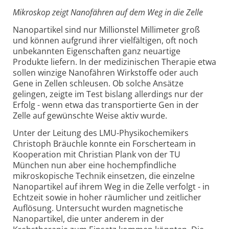
Mikroskop zeigt Nanofähren auf dem Weg in die Zelle
Nanopartikel sind nur Millionstel Millimeter groß
und können aufgrund ihrer vielfältigen, oft noch
unbekannten Eigenschaften ganz neuartige
Produkte liefern. In der medizinischen Therapie etwa
sollen winzige Nanofähren Wirkstoffe oder auch
Gene in Zellen schleusen. Ob solche Ansätze
gelingen, zeigte im Test bislang allerdings nur der
Erfolg - wenn etwa das transportierte Gen in der
Zelle auf gewünschte Weise aktiv wurde.
Unter der Leitung des LMU-Physikochemikers
Christoph Bräuchle konnte ein Forscherteam in
Kooperation mit Christian Plank von der TU
München nun aber eine hochempfindliche
mikroskopische Technik einsetzen, die einzelne
Nanopartikel auf ihrem Weg in die Zelle verfolgt - in
Echtzeit sowie in hoher räumlicher und zeitlicher
Auflösung. Untersucht wurden magnetische
Nanopartikel, die unter anderem in der