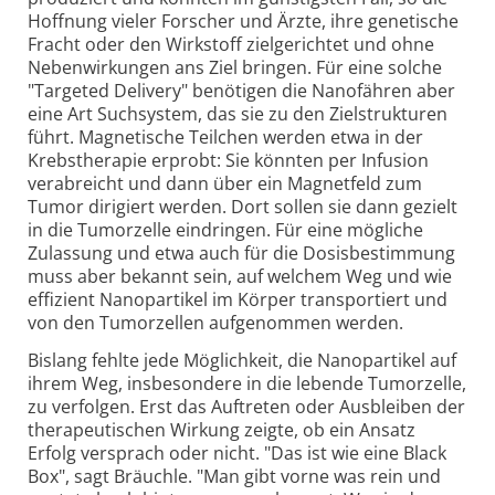
Hoffnung vieler Forscher und Ärzte, ihre genetische
Fracht oder den Wirkstoff zielgerichtet und ohne
Nebenwirkungen ans Ziel bringen. Für eine solche
"Targeted Delivery" benötigen die Nanofähren aber
eine Art Suchsystem, das sie zu den Zielstrukturen
führt. Magnetische Teilchen werden etwa in der
Krebstherapie erprobt: Sie könnten per Infusion
verabreicht und dann über ein Magnetfeld zum
Tumor dirigiert werden. Dort sollen sie dann gezielt
in die Tumorzelle eindringen. Für eine mögliche
Zulassung und etwa auch für die Dosisbestimmung
muss aber bekannt sein, auf welchem Weg und wie
effizient Nanopartikel im Körper transportiert und
von den Tumorzellen aufgenommen werden.
Bislang fehlte jede Möglichkeit, die Nanopartikel auf
ihrem Weg, insbesondere in die lebende Tumorzelle,
zu verfolgen. Erst das Auftreten oder Ausbleiben der
therapeutischen Wirkung zeigte, ob ein Ansatz
Erfolg versprach oder nicht. "Das ist wie eine Black
Box", sagt Bräuchle. "Man gibt vorne was rein und