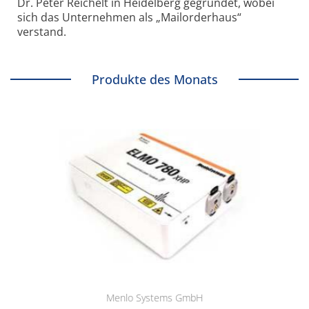
Dr. Peter Reichelt in Heidelberg gegründet, wobei
sich das Unternehmen als „Mailorderhaus“
verstand.
Produkte des Monats
Menlo Systems GmbH