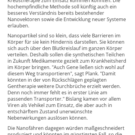
Krebstherapie zum Einsatz kommen könnten. Die
hochempfindliche Methode soll künftig auch ein
besseres Verständnis bereits bestehender
Nanovektoren sowie die Entwicklung neuer Systeme
erlauben.
Nanopartikel sind so klein, dass viele Barrieren im
Körper für sie kein Hindernis darstellen. Sie können
sich auch über den Blutkreislauf im ganzen Körper
verteilen. Deshalb sollen die synthetischen Teilchen
in Zukunft Medikamente gezielt zum Krankheitsherd
im Körper bringen. "Auch Gene ließen sich wohl auf
diesem Weg transportieren", sagt Plank. "Damit
könnten in der von Rückschlägen geplagten
Gentherapie weitere Durchbrüche erzielt werden.
Denn noch immer fehlt es in erster Linie am
passenden Transporter." Bislang kamen vor allem
Viren als Vehikel zum Einsatz, die aber auch in
entschärftem Zustand unerwünschte
Nebenwirkungen auslösen können.
Die Nanofähren dagegen würden maßgeschneidert
produziert und könnten im günstigsten Fall, so die