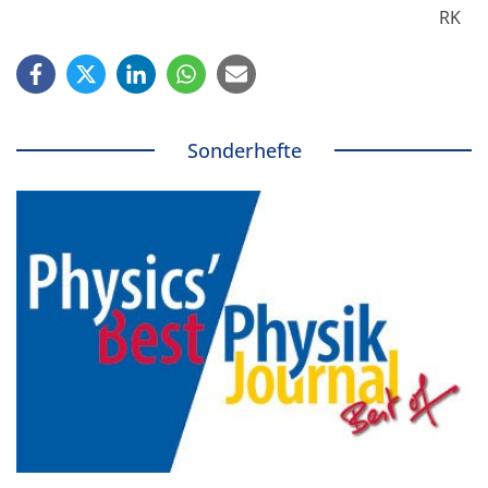
RK
Sonderhefte