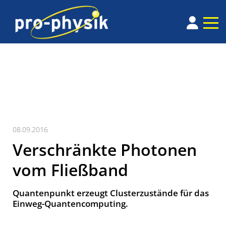
08.09.2016
Verschränkte Photonen
vom Fließband
Quantenpunkt erzeugt Clusterzustände für das
Ein­weg-Quanten­computing.