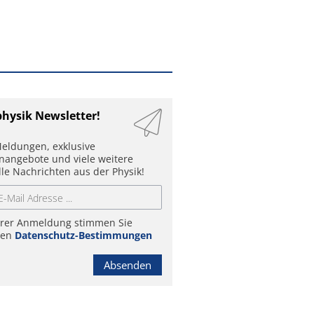
physik Newsletter!
eldungen, exklusive
enangebote und viele weitere
lle Nachrichten aus der Physik!
hrer Anmeldung stimmen Sie
ren
Datenschutz-Bestimmungen
Absenden