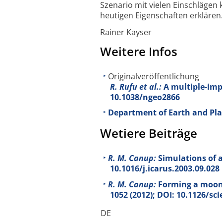
Szenario mit vielen Einschlägen 
heutigen Eigenschaften erklären
Rainer Kayser
Weitere Infos
Originalveröffentlichung
R. Rufu et al.:
A multiple-impa
10.1038/ngeo2866
Department of Earth and Plan
Wetiere Beiträge
R. M. Canup:
Simulations of a
10.1016/j.icarus.2003.09.028
R. M. Canup:
Forming a moon 
1052 (2012); DOI: 10.1126/sc
DE