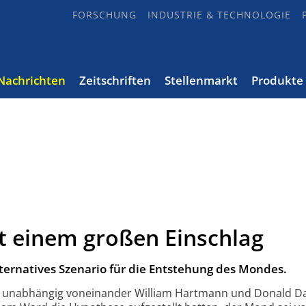
FORSCHUNG
INDUSTRIE & TECHNOLOGIE
Nachrichten
Zeitschriften
Stellenmarkt
Produkte
att einem großen Einschlag
ternatives Szenario für die Entstehung des Mondes.
e unabhängig voneinander William Hartmann und Donald Da