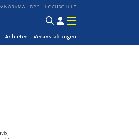
PANORAMA
DPG
HOCHSCHULE
Anbieter
Veranstaltungen
vis,