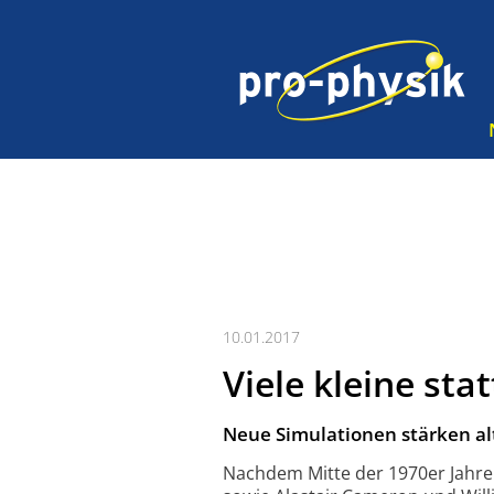
10.01.2017
Viele kleine st
Neue Simulationen stärken al
Nachdem Mitte der 1970er Jahr