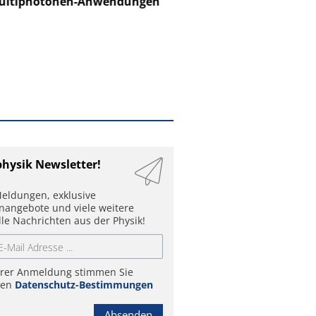
ltiphotonen-Anwendungen
physik Newsletter!
eldungen, exklusive
enangebote und viele weitere
lle Nachrichten aus der Physik!
hrer Anmeldung stimmen Sie
ren
Datenschutz-Bestimmungen
Absenden