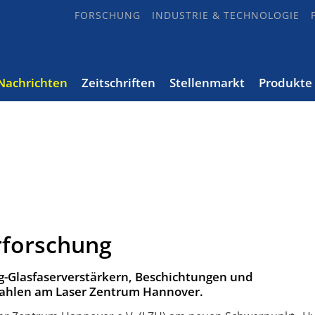
FORSCHUNG
INDUSTRIE & TECHNOLOGIE
Nachrichten
Zeitschriften
Stellenmarkt
Produkte
erforschung
g-Glasfaserverstärkern, Beschichtungen und
trahlen am Laser Zentrum Hannover.