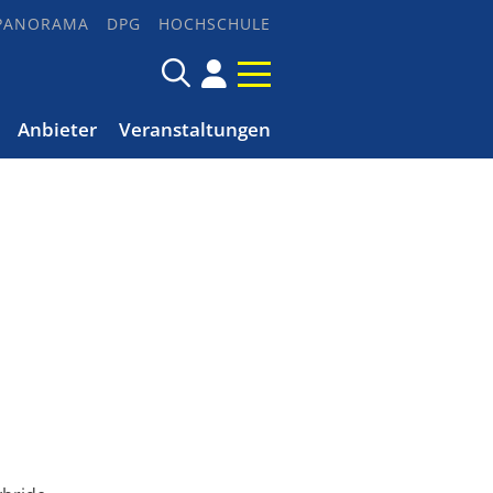
PANORAMA
DPG
HOCHSCHULE
Anbieter
Veranstaltungen