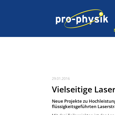
29.01.2016
Vielseitige Las
Neue Projekte zu Hochleistun
flüssigkeitsgeführten Lasers