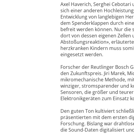
Axel Haverich, Serghei Cebotar
sich einer anderen Hochleistung
Entwicklung von langlebigen Her
dem Spenderklappen durch eine 
befreit werden können. Nur die 
dort von dessen eigenen Zellen
Abstoßungsreaktion», erläuterte 
herzkranken Kindern muss somit n
eingesetzt werden.
Forscher der Reutlinger Bosch 
den Zukunftspreis. Jiri Marek, M
mikromechanische Methode, mit d
winziger, stromsparender und k
Sensoren, die größer und teurer 
Elektronikgeräten zum Einsatz 
Den guten Ton kultiviert schließ
präsentierten mit dem ersten di
Forschung. Bislang war drahtlo
die Sound-Daten digitalisiert 