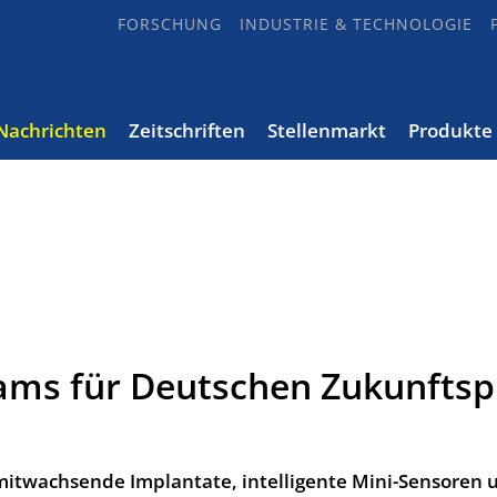
FORSCHUNG
INDUSTRIE & TECHNOLOGIE
Nachrichten
Zeitschriften
Stellenmarkt
Produkte
ams für Deutschen Zukunftsp
itwachsende Implantate, intelligente Mini-Sensoren 