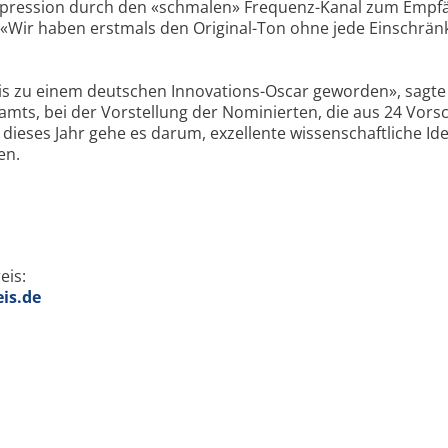
mpression durch den «schmalen» Frequenz-Kanal zum Empf
 «Wir haben erstmals den Original-Ton ohne jede Einschrän
reis zu einem deutschen Innovations-Oscar geworden», sagte
lamts, bei der Vorstellung der Nominierten, die aus 24 Vors
ieses Jahr gehe es darum, exzellente wissenschaftliche Ide
en.
eis:
is.de