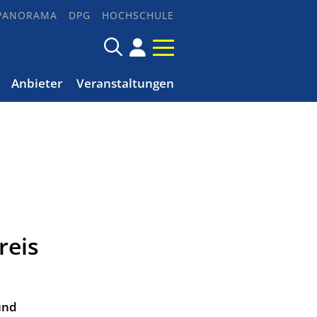
PANORAMA
DPG
HOCHSCHULE
Anbieter
Veranstaltungen
reis
und