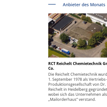
Anbieter des Monats
Schäfter + Kirchhoff
RCT Reichelt Chemietechnik 
Co.
Faserkoppler mit S
Feinfokussierungsmec
Die Reichelt Chemietechnik wur
1. September 1978 als Vertriebs
Produktionsgesellschaft von Dr.
Reichelt in Heidelberg gegründet
wobei sich das Unternehmen als
„Mailorderhaus“ verstand.