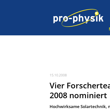
15.10.2008
Vier Forscherte
2008 nominiert
Hochwirksame Solartechnik, m