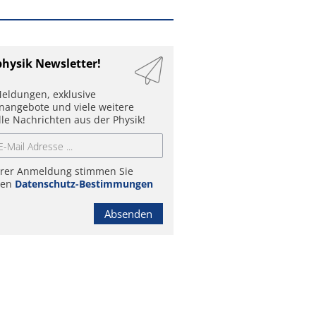
physik Newsletter!
eldungen, exklusive
enangebote und viele weitere
lle Nachrichten aus der Physik!
hrer Anmeldung stimmen Sie
ren
Datenschutz-Bestimmungen
Absenden