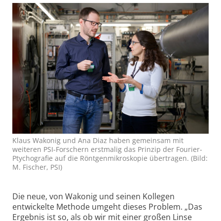
Klaus Wakonig und Ana Diaz haben gemein­sam mit
weiteren PSI-Forschern erstmalig das Prinzip der Fourier-
Ptycho­grafie auf die Röntgen­mikroskopie übertragen. (Bild:
M. Fischer, PSI)
Die neue, von Wakonig und seinen Kollegen
entwickelte Methode umgeht dieses Problem. „Das
Ergebnis ist so, als ob wir mit einer großen Linse