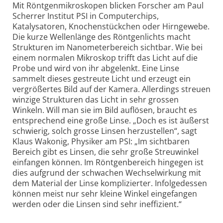
Mit Röntgenmikroskopen blicken Forscher am Paul
Scherrer Institut PSI in Computerchips,
Katalysatoren, Knochenstückchen oder Hirngewebe.
Die kurze Wellenlänge des Röntgenlichts macht
Strukturen im Nanometerbereich sichtbar. Wie bei
einem normalen Mikroskop trifft das Licht auf die
Probe und wird von ihr abgelenkt. Eine Linse
sammelt dieses gestreute Licht und erzeugt ein
vergrößertes Bild auf der Kamera. Allerdings streuen
winzige Strukturen das Licht in sehr grossen
Winkeln. Will man sie im Bild auflösen, braucht es
entsprechend eine große Linse. „Doch es ist äußerst
schwierig, solch grosse Linsen herzustellen“, sagt
Klaus Wakonig, Physiker am PSI: „Im sichtbaren
Bereich gibt es Linsen, die sehr große Streuwinkel
einfangen können. Im Röntgenbereich hingegen ist
dies aufgrund der schwachen Wechselwirkung mit
dem Material der Linse komplizierter. Infolgedessen
können meist nur sehr kleine Winkel eingefangen
werden oder die Linsen sind sehr ineffizient.“