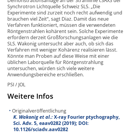
Demonstrationsanlage an der Strahllinie cSAXS der
Synchrotron Lichtquelle Schweiz SLS. „Die
Experimente sind zurzeit noch recht aufwendig und
brauchen viel Zeit“, sagt Diaz. Damit das neue
Verfahren funktioniert, müssen die verwendeten
Röntgenstrahlen kohärent sein. Solche Experimente
erfordern derzeit Großforschungsanlagen wie die
SLS. Wakonig untersucht aber auch, ob sich das
Verfahren mit weniger Kohärenz realisieren lässt.
Könnte man Proben auf diese Weise mit einer
üblichen Laborquelle für Röntgenstrahlung
untersuchen, würden sich viele weitere
Anwendungsbereiche erschließen.
PSI / JOL
Weitere Infos
Originalveröffentlichung
K. Wakonig et al.:
X-ray Fourier ptychography,
Sci. Adv. 5, eaav0282 (2019); DOI:
10.1126/sciadv.aav0282