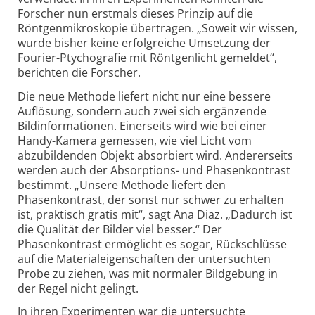
Forscher nun erstmals dieses Prinzip auf die
Röntgenmikroskopie übertragen. „Soweit wir wissen,
wurde bisher keine erfolgreiche Umsetzung der
Fourier-Ptychografie mit Röntgenlicht gemeldet“,
berichten die Forscher.
Die neue Methode liefert nicht nur eine bessere
Auflösung, sondern auch zwei sich ergänzende
Bildinformationen. Einerseits wird wie bei einer
Handy-Kamera gemessen, wie viel Licht vom
abzubildenden Objekt absorbiert wird. Andererseits
werden auch der Absorptions- und Phasenkontrast
bestimmt. „Unsere Methode liefert den
Phasenkontrast, der sonst nur schwer zu erhalten
ist, praktisch gratis mit“, sagt Ana Diaz. „Dadurch ist
die Qualität der Bilder viel besser.“ Der
Phasenkontrast ermöglicht es sogar, Rückschlüsse
auf die Materialeigenschaften der untersuchten
Probe zu ziehen, was mit normaler Bildgebung in
der Regel nicht gelingt.
In ihren Experimenten war die untersuchte