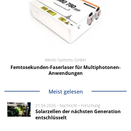
Menlo Systems GmbH
Femtosekunden-Faserlaser für Multiphotonen-
Anwendungen
Meist gelesen
21.04.2026 •
Nachricht
•
Forschung
Solarzellen der nächsten Generation
entschlüsselt