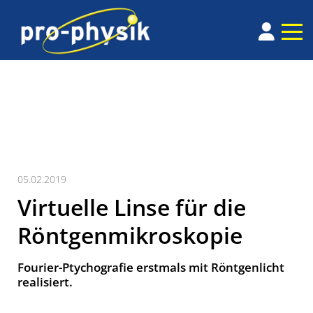
05.02.2019
Virtuelle Linse für die
Röntgenmikroskopie
Fourier-Ptychografie erstmals mit Röntgenlicht
realisiert.