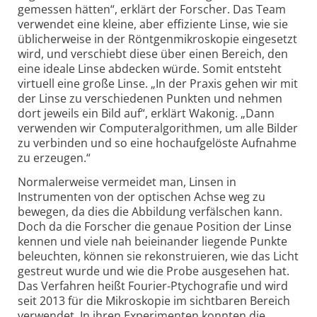
gemessen hätten“, erklärt der Forscher. Das Team
verwendet eine kleine, aber effiziente Linse, wie sie
üblicherweise in der Röntgenmikroskopie eingesetzt
wird, und verschiebt diese über einen Bereich, den
eine ideale Linse abdecken würde. Somit entsteht
virtuell eine große Linse. „In der Praxis gehen wir mit
der Linse zu verschiedenen Punkten und nehmen
dort jeweils ein Bild auf“, erklärt Wakonig. „Dann
verwenden wir Computeralgorithmen, um alle Bilder
zu verbinden und so eine hochaufgelöste Aufnahme
zu erzeugen.“
Normalerweise vermeidet man, Linsen in
Instrumenten von der optischen Achse weg zu
bewegen, da dies die Abbildung verfälschen kann.
Doch da die Forscher die genaue Position der Linse
kennen und viele nah beieinander liegende Punkte
beleuchten, können sie rekonstruieren, wie das Licht
gestreut wurde und wie die Probe ausgesehen hat.
Das Verfahren heißt Fourier-Ptychografie und wird
seit 2013 für die Mikroskopie im sichtbaren Bereich
verwendet. In ihren Experimenten konnten die