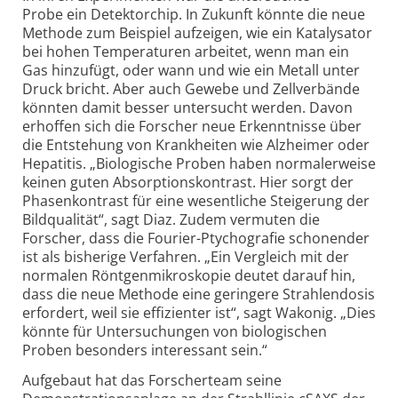
Probe ein Detektorchip. In Zukunft könnte die neue
Methode zum Beispiel aufzeigen, wie ein Katalysator
bei hohen Temperaturen arbeitet, wenn man ein
Gas hinzufügt, oder wann und wie ein Metall unter
Druck bricht. Aber auch Gewebe und Zellverbände
könnten damit besser untersucht werden. Davon
erhoffen sich die Forscher neue Erkenntnisse über
die Entstehung von Krankheiten wie Alzheimer oder
Hepatitis. „Biologische Proben haben normalerweise
keinen guten Absorptionskontrast. Hier sorgt der
Phasenkontrast für eine wesentliche Steigerung der
Bildqualität“, sagt Diaz. Zudem vermuten die
Forscher, dass die Fourier-Ptychografie schonender
ist als bisherige Verfahren. „Ein Vergleich mit der
normalen Röntgenmikroskopie deutet darauf hin,
dass die neue Methode eine geringere Strahlendosis
erfordert, weil sie effizienter ist“, sagt Wakonig. „Dies
könnte für Untersuchungen von biologischen
Proben besonders interessant sein.“
Aufgebaut hat das Forscherteam seine