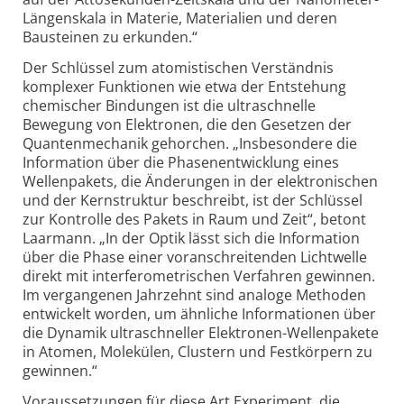
Längenskala in Materie, Materialien und deren
Bausteinen zu erkunden.“
Der Schlüssel zum atomistischen Verständnis
komplexer Funktionen wie etwa der Entstehung
chemischer Bindungen ist die ultra­schnelle
Bewegung von Elektronen, die den Gesetzen der
Quanten­mechanik gehorchen. „Insbesondere die
Information über die Phasen­entwicklung eines
Wellenpakets, die Änderungen in der elektronischen
und der Kern­struktur beschreibt, ist der Schlüssel
zur Kontrolle des Pakets in Raum und Zeit“, betont
Laarmann. „In der Optik lässt sich die Information
über die Phase einer voranschreitenden Lichtwelle
direkt mit inter­ferometrischen Verfahren gewinnen.
Im vergangenen Jahrzehnt sind analoge Methoden
entwickelt worden, um ähnliche Informationen über
die Dynamik ultraschneller Elektronen-
Wellenpakete
in Atomen, Molekülen, Clustern und Festkörpern zu
gewinnen.“
Voraussetzungen für diese Art Experiment, die