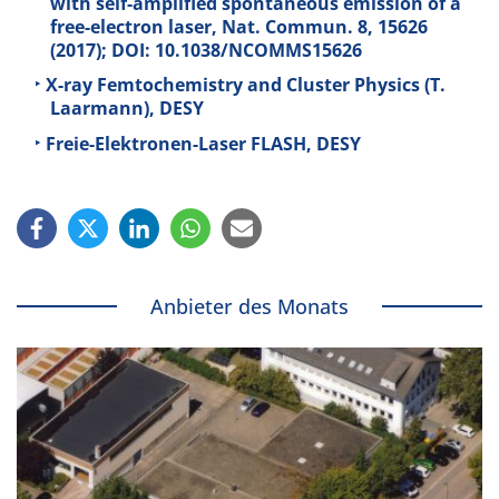
with self-
amplified spontaneous emission of a
free-
electron laser, Nat. Commun.
8
, 15626
(2017); DOI: 10.1038/NCOMMS15626
X-ray Femtochemistry and Cluster Physics (T.
Laarmann), DESY
Freie-Elektronen-Laser FLASH, DESY
Anbieter des Monats