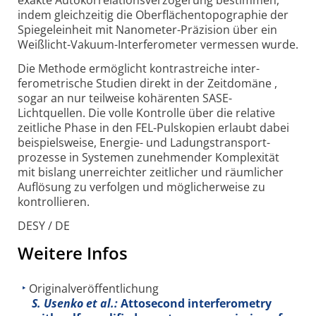
exakte Auto­korrelations­verzögerung bestimmen,
indem gleichzeitig die Ober­flächen­topographie der
Spiegeleinheit mit Nanometer-
Präzision über ein
Weißlicht-
Vakuum-
Interferometer vermessen wurde.
Die Methode ermöglicht kontrastreiche inter­
ferometrische Studien direkt in der Zeitdomäne ,
sogar an nur teilweise kohärenten SASE-
Lichtquellen. Die volle Kontrolle über die relative
zeitliche Phase in den FEL-
Pulskopien erlaubt dabei
beispielsweise, Energie- und Ladungs­transport­
prozesse in Systemen zunehmender Komplexität
mit bislang unerreichter zeitlicher und räumlicher
Auflösung zu verfolgen und möglicherweise zu
kontrollieren.
DESY / DE
Weitere Infos
Originalveröffentlichung
S. Usenko et al.:
Attosecond interferometry