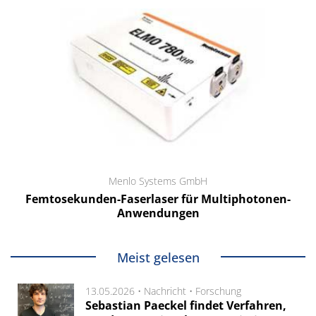
Menlo Systems GmbH
Femtosekunden-Faserlaser für Multiphotonen-
Anwendungen
Meist gelesen
13.05.2026 •
Nachricht
•
Forschung
Sebastian Paeckel findet Verfahren,