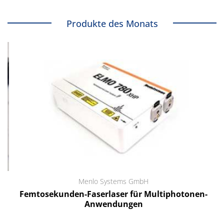
Produkte des Monats
Menlo Systems GmbH
Femtosekunden-Faserlaser für Multiphotonen-
Anwendungen