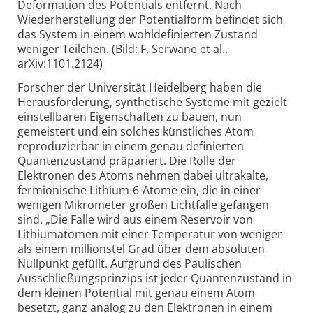
Deformation des Potentials entfernt. Nach
Wiederherstellung der Potentialform befindet sich
das System in einem wohldefinierten Zustand
weniger Teilchen. (Bild: F. Serwane et al.,
arXiv:1101.2124)
Forscher der Universität Heidelberg haben die
Herausforderung, synthetische Systeme mit gezielt
einstellbaren Eigenschaften zu bauen, nun
gemeistert und ein solches künstliches Atom
reproduzierbar in einem genau definierten
Quantenzustand präpariert. Die Rolle der
Elektronen des Atoms nehmen dabei ultrakalte,
fermionische Lithium-6-Atome ein, die in einer
wenigen Mikrometer großen Lichtfalle gefangen
sind. „Die Falle wird aus einem Reservoir von
Lithiumatomen mit einer Temperatur von weniger
als einem millionstel Grad über dem absoluten
Nullpunkt gefüllt. Aufgrund des Paulischen
Ausschließungsprinzips ist jeder Quantenzustand in
dem kleinen Potential mit genau einem Atom
besetzt, ganz analog zu den Elektronen in einem