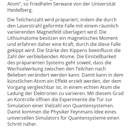
Atom“, so Friedhelm Serwane von der Universität
Heidelberg.
Die Teilchenzahl wird präpariert, indem die durch
den Laserstrahl geformte Falle mit einem räumlich
variierenden Magnetfeld überlagert wird. Die
Lithiumatome besitzen ein magnetisches Moment
und erfahren daher eine Kraft, durch die diese Falle
gekippt wird. Die Stärke des Kippens beeinflusst die
Zahl der verbleibenden Atome. Die Einstellbarkeit
des präparierten Systems geht soweit, dass die
Wechselwirkung zwischen den Teilchen nach
Belieben verändert werden kann. Damit kann in dem
künstlichen Atom ein Effekt erzielt werden, der dem
Vorgang vergleichbar ist, in einem echten Atom die
Ladung der Elektronen zu variieren. Mit diesem Grad
an Kontrolle öffnen die Experimente die Tür zur
Simulation einer Vielzahl von Quantensystemen.
Damit kommen die Physiker Feynmans Idee eines
universellen Simulators für Quantensysteme einen
Schritt näher.