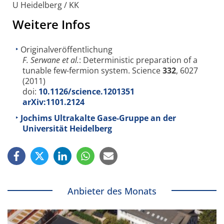
U Heidelberg / KK
Weitere Infos
Originalveröffentlichung
F. Serwane et al.
: Deterministic preparation of a
tunable few-fermion system. Science
332
, 6027
(2011)
doi:
10.1126/science.1201351
arXiv:1101.2124
Jochims Ultrakalte Gase-Gruppe an der
Universität Heidelberg
Anbieter des Monats