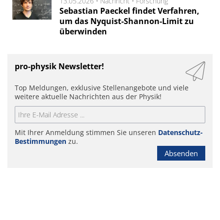
13.05.2026 •
Nachricht
•
Forschung
Sebastian Paeckel findet Verfahren,
um das Nyquist-Shannon-Limit zu
überwinden
pro-physik Newsletter!
Top Meldungen, exklusive Stellenangebote und viele
weitere aktuelle Nachrichten aus der Physik!
Mit Ihrer Anmeldung stimmen Sie unseren
Datenschutz-
Bestimmungen
zu.
Absenden