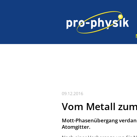
09.12.2016
Vom Metall zum
Mott-Phasenübergang verdank
Atomgitter.