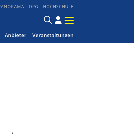
PANORAMA
DPG
HOCHSCHULE
Anbieter
Veranstaltungen