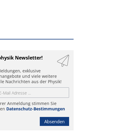
physik Newsletter!
eldungen, exklusive
enangebote und viele weitere
lle Nachrichten aus der Physik!
hrer Anmeldung stimmen Sie
ren
Datenschutz-Bestimmungen
Absenden