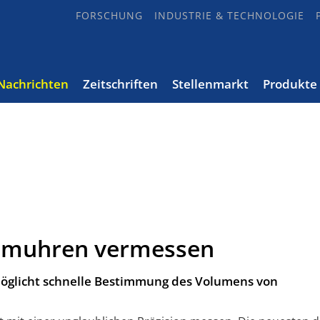
FORSCHUNG
INDUSTRIE & TECHNOLOGIE
Nachrichten
Zeitschriften
Stellenmarkt
Produkte
tomuhren vermessen
öglicht schnelle Bestimmung des Volumens von