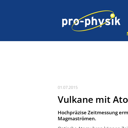
01.07.2015
Vulkane mit A
Hochpräzise Zeitmessung erm
Magmaströmen.