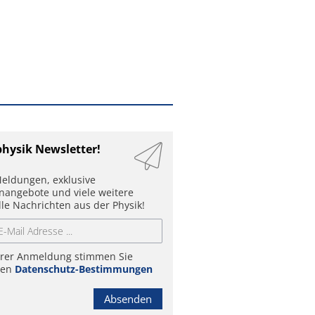
physik Newsletter!
eldungen, exklusive
enangebote und viele weitere
lle Nachrichten aus der Physik!
hrer Anmeldung stimmen Sie
ren
Datenschutz-Bestimmungen
Absenden