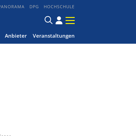
PANORAMA
DPG
HOCHSCHULE
Anbieter
Veranstaltungen