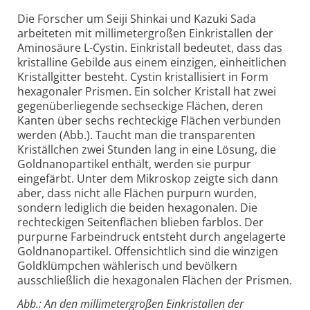
Die Forscher um Seiji Shinkai und Kazuki Sada
arbeiteten mit millimetergroßen Einkristallen der
Aminosäure L-Cystin. Einkristall bedeutet, dass das
kristalline Gebilde aus einem einzigen, einheitlichen
Kristallgitter besteht. Cystin kristallisiert in Form
hexagonaler Prismen. Ein solcher Kristall hat zwei
gegenüberliegende sechseckige Flächen, deren
Kanten über sechs rechteckige Flächen verbunden
werden (Abb.). Taucht man die transparenten
Kriställchen zwei Stunden lang in eine Lösung, die
Goldnanopartikel enthält, werden sie purpur
eingefärbt. Unter dem Mikroskop zeigte sich dann
aber, dass nicht alle Flächen purpurn wurden,
sondern lediglich die beiden hexagonalen. Die
rechteckigen Seitenflächen blieben farblos. Der
purpurne Farbeindruck entsteht durch angelagerte
Goldnanopartikel. Offensichtlich sind die winzigen
Goldklümpchen wählerisch und bevölkern
ausschließlich die hexagonalen Flächen der Prismen.
Abb.: An den millimetergroßen Einkristallen der