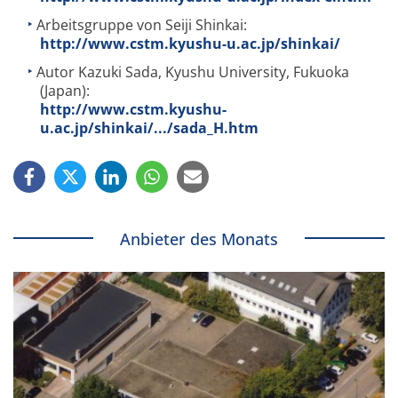
Arbeitsgruppe von Seiji Shinkai:
http://www.cstm.kyushu-u.ac.jp/shinkai/
Autor Kazuki Sada, Kyushu University, Fukuoka
(Japan):
http://www.cstm.kyushu-
u.ac.jp/shinkai/.../sada_H.htm
Anbieter des Monats