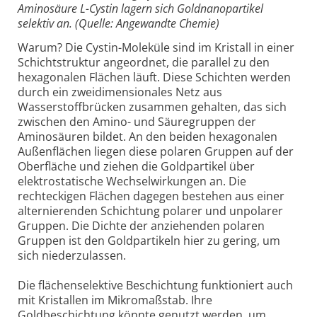
Aminosäure L-Cystin lagern sich Goldnanopartikel
selektiv an. (Quelle: Angewandte Chemie)
Warum? Die Cystin-Moleküle sind im Kristall in einer
Schichtstruktur angeordnet, die parallel zu den
hexagonalen Flächen läuft. Diese Schichten werden
durch ein zweidimensionales Netz aus
Wasserstoffbrücken zusammen gehalten, das sich
zwischen den Amino- und Säuregruppen der
Aminosäuren bildet. An den beiden hexagonalen
Außenflächen liegen diese polaren Gruppen auf der
Oberfläche und ziehen die Goldpartikel über
elektrostatische Wechselwirkungen an. Die
rechteckigen Flächen dagegen bestehen aus einer
alternierenden Schichtung polarer und unpolarer
Gruppen. Die Dichte der anziehenden polaren
Gruppen ist den Goldpartikeln hier zu gering, um
sich niederzulassen.
Die flächenselektive Beschichtung funktioniert auch
mit Kristallen im Mikromaßstab. Ihre
Goldbeschichtung könnte genutzt werden, um