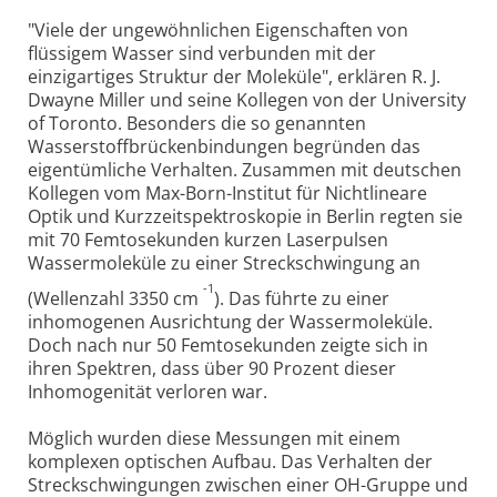
"Viele der ungewöhnlichen Eigenschaften von
flüssigem Wasser sind verbunden mit der
einzigartiges Struktur der Moleküle", erklären R. J.
Dwayne Miller und seine Kollegen von der University
of Toronto. Besonders die so genannten
Wasserstoffbrückenbindungen begründen das
eigentümliche Verhalten. Zusammen mit deutschen
Kollegen vom Max-Born-Institut für Nichtlineare
Optik und Kurzzeitspektroskopie in Berlin regten sie
mit 70 Femtosekunden kurzen Laserpulsen
Wassermoleküle zu einer Streckschwingung an
-1
(Wellenzahl 3350 cm
). Das führte zu einer
inhomogenen Ausrichtung der Wassermoleküle.
Doch nach nur 50 Femtosekunden zeigte sich in
ihren Spektren, dass über 90 Prozent dieser
Inhomogenität verloren war.
Möglich wurden diese Messungen mit einem
komplexen optischen Aufbau. Das Verhalten der
Streckschwingungen zwischen einer OH-Gruppe und