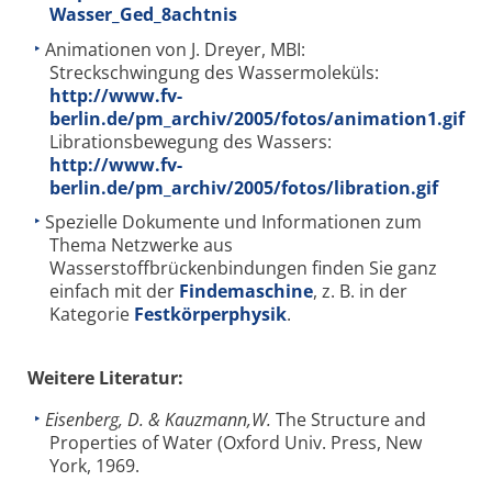
Wasser_Ged_8achtnis
Animationen von J. Dreyer, MBI:
Streckschwingung des Wassermoleküls:
http://www.fv-
berlin.de/pm_archiv/2005/fotos/animation1.gif
Librationsbewegung des Wassers:
http://www.fv-
berlin.de/pm_archiv/2005/fotos/libration.gif
Spezielle Dokumente und Informationen zum
Thema Netzwerke aus
Wasserstoffbrückenbindungen finden Sie ganz
einfach mit der
Findemaschine
, z. B. in der
Kategorie
Festkörperphysik
.
Weitere Literatur:
Eisenberg, D. & Kauzmann,W.
The Structure and
Properties of Water (Oxford Univ. Press, New
York, 1969.