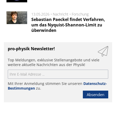
13.05.2026 •
Nachricht
•
Forschung
Sebastian Paeckel findet Verfahren,
um das Nyquist-Shannon-Limit zu
überwinden
pro-physik Newsletter!
Top Meldungen, exklusive Stellenangebote und viele
weitere aktuelle Nachrichten aus der Physik!
Mit Ihrer Anmeldung stimmen Sie unseren
Datenschutz-
Bestimmungen
zu.
Absenden