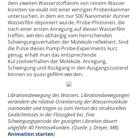
dem zweiten Wasserstoffatom von reinem Wasser
konnten sie exakt mit einer winzigen Probenkammer
untersuchen, in dem ein nur 500 Nanometer dünner
Wasserfilm deponiert wurde. Probe-Photonen, die
nach einer ersten Anregung auf diesen Wasserfilm
treffen, werden abhängig vom herrschenden
Schwingungsverhalten der Moleküle reflektiert. Sind
die Pulse dieses Pump-Probe-Experiments kurz
genug, erhält man das entsprechende
Kurzzeitverhalten der Moleküle. Anregung,
Schwingung und Rückgang in den Ausgangszustand
können so quasi gefilmt werden.
Librationsbewegung des Wassers. Librationsbewegungen
verändern die relative Orientierung der Wassermoleküle
zueinander und tragen so zum Verlust des strukturellen
Gedächtnisses in der Flüssigkeit bei. Eine
Schwingungsperiode der gezeigten Libration dauert
ungefähr 40 Femtosekunden. (Quelle: J. Dreyer, MBI,
Animation starten
)