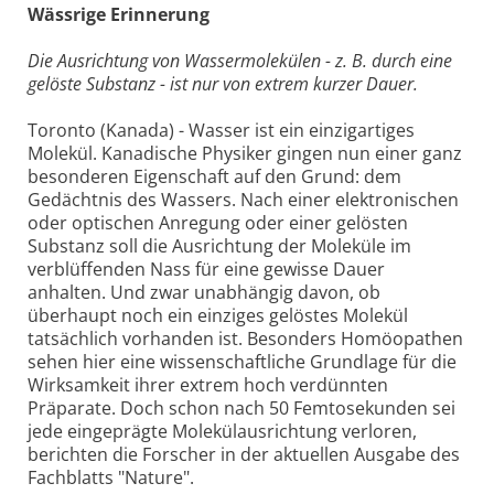
Wässrige Erinnerung
Die Ausrichtung von Wassermolekülen - z. B. durch eine
gelöste Substanz - ist nur von extrem kurzer Dauer.
Toronto (Kanada) - Wasser ist ein einzigartiges
Molekül. Kanadische Physiker gingen nun einer ganz
besonderen Eigenschaft auf den Grund: dem
Gedächtnis des Wassers. Nach einer elektronischen
oder optischen Anregung oder einer gelösten
Substanz soll die Ausrichtung der Moleküle im
verblüffenden Nass für eine gewisse Dauer
anhalten. Und zwar unabhängig davon, ob
überhaupt noch ein einziges gelöstes Molekül
tatsächlich vorhanden ist. Besonders Homöopathen
sehen hier eine wissenschaftliche Grundlage für die
Wirksamkeit ihrer extrem hoch verdünnten
Präparate. Doch schon nach 50 Femtosekunden sei
jede eingeprägte Molekülausrichtung verloren,
berichten die Forscher in der aktuellen Ausgabe des
Fachblatts "Nature".