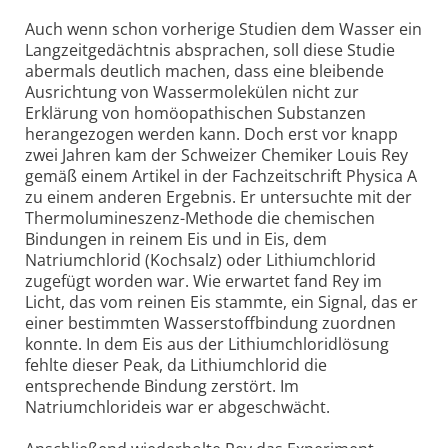
Auch wenn schon vorherige Studien dem Wasser ein
Langzeitgedächtnis absprachen, soll diese Studie
abermals deutlich machen, dass eine bleibende
Ausrichtung von Wassermolekülen nicht zur
Erklärung von homöopathischen Substanzen
herangezogen werden kann. Doch erst vor knapp
zwei Jahren kam der Schweizer Chemiker Louis Rey
gemäß einem Artikel in der Fachzeitschrift Physica A
zu einem anderen Ergebnis. Er untersuchte mit der
Thermolumineszenz-Methode die chemischen
Bindungen in reinem Eis und in Eis, dem
Natriumchlorid (Kochsalz) oder Lithiumchlorid
zugefügt worden war. Wie erwartet fand Rey im
Licht, das vom reinen Eis stammte, ein Signal, das er
einer bestimmten Wasserstoffbindung zuordnen
konnte. In dem Eis aus der Lithiumchloridlösung
fehlte dieser Peak, da Lithiumchlorid die
entsprechende Bindung zerstört. Im
Natriumchlorideis war er abgeschwächt.