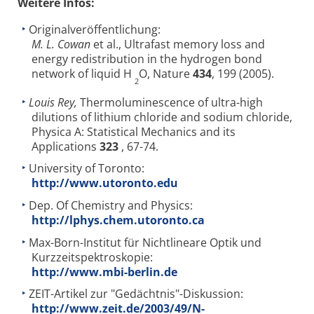
Weitere Infos:
Originalveröffentlichung:
M. L. Cowan
et al., Ultrafast memory loss and
energy redistribution in the hydrogen bond
network of liquid H
O, Nature
434
, 199 (2005).
2
Louis Rey,
Thermoluminescence of ultra-high
dilutions of lithium chloride and sodium chloride,
Physica A: Statistical Mechanics and its
Applications
323
, 67-74.
University of Toronto:
http://www.utoronto.edu
Dep. Of Chemistry and Physics:
http://lphys.chem.utoronto.ca
Max-Born-Institut für Nichtlineare Optik und
Kurzzeitspektroskopie:
http://www.mbi-berlin.de
ZEIT-Artikel zur "Gedächtnis"-Diskussion:
http://www.zeit.de/2003/49/N-