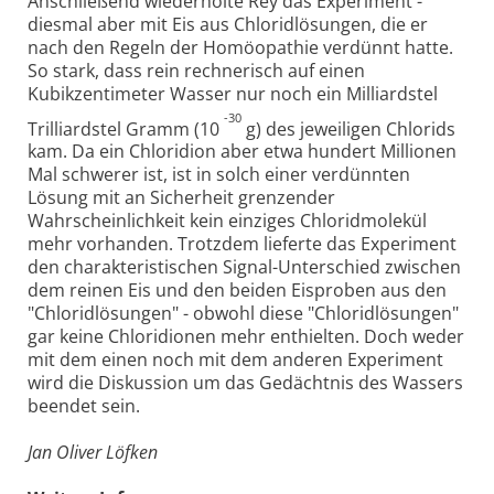
Anschließend wiederholte Rey das Experiment -
diesmal aber mit Eis aus Chloridlösungen, die er
nach den Regeln der Homöopathie verdünnt hatte.
So stark, dass rein rechnerisch auf einen
Kubikzentimeter Wasser nur noch ein Milliardstel
-30
Trilliardstel Gramm (10
g) des jeweiligen Chlorids
kam. Da ein Chloridion aber etwa hundert Millionen
Mal schwerer ist, ist in solch einer verdünnten
Lösung mit an Sicherheit grenzender
Wahrscheinlichkeit kein einziges Chloridmolekül
mehr vorhanden. Trotzdem lieferte das Experiment
den charakteristischen Signal-Unterschied zwischen
dem reinen Eis und den beiden Eisproben aus den
"Chloridlösungen" - obwohl diese "Chloridlösungen"
gar keine Chloridionen mehr enthielten. Doch weder
mit dem einen noch mit dem anderen Experiment
wird die Diskussion um das Gedächtnis des Wassers
beendet sein.
Jan Oliver Löfken