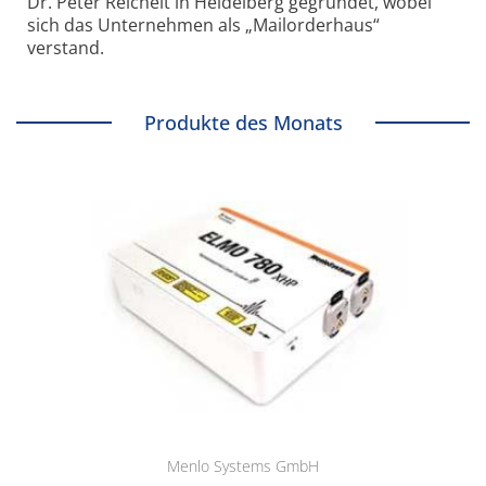
Dr. Peter Reichelt in Heidelberg gegründet, wobei
sich das Unternehmen als „Mailorderhaus“
verstand.
Produkte des Monats
Menlo Systems GmbH