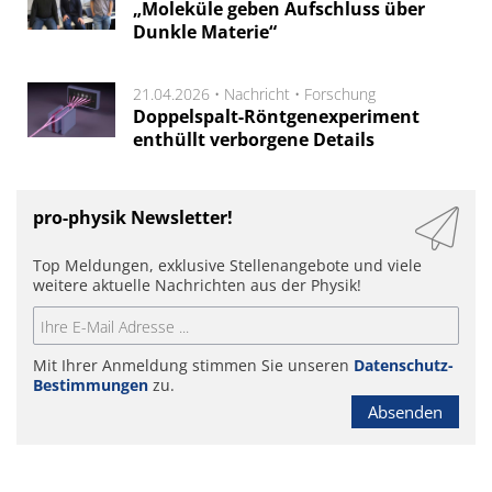
„Moleküle geben Aufschluss über
Dunkle Materie“
21.04.2026 •
Nachricht
•
Forschung
Doppelspalt-Röntgenexperiment
enthüllt verborgene Details
pro-physik Newsletter!
Top Meldungen, exklusive Stellenangebote und viele
weitere aktuelle Nachrichten aus der Physik!
Mit Ihrer Anmeldung stimmen Sie unseren
Datenschutz-
Bestimmungen
zu.
Absenden