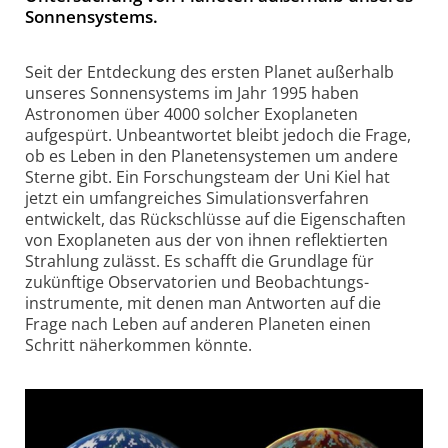
Sonnensystems.
Seit der Entdeckung des ersten Planet außer­halb
unseres Sonnen­systems im Jahr 1995 haben
Astronomen über 4000 solcher Exoplaneten
aufgespürt. Unbeantwortet bleibt jedoch die Frage,
ob es Leben in den Planeten­systemen um andere
Sterne gibt. Ein Forschungs­team der Uni Kiel hat
jetzt ein umfang­reiches Simulations­verfahren
entwickelt, das Rück­schlüsse auf die Eigen­schaften
von Exoplaneten aus der von ihnen reflek­tierten
Strahlung zulässt. Es schafft die Grund­lage für
zukünftige Observa­torien und Beobachtungs­
instrumente, mit denen man Antworten auf die
Frage nach Leben auf anderen Planeten einen
Schritt näher­kommen könnte.