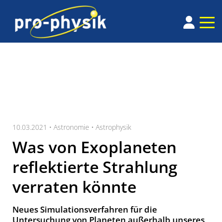
10.03.2021 •
Astronomie
•
Astrophysik
Was von Exoplaneten
reflektierte Strahlung
verraten könnte
Neues Simulationsverfahren für die
Untersuchung von Planeten außerhalb unseres