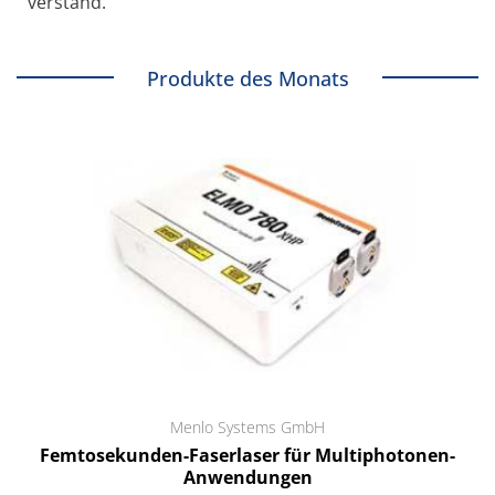
verstand.
Produkte des Monats
Menlo Systems GmbH
Femtosekunden-Faserlaser für Multiphotonen-
Anwendungen