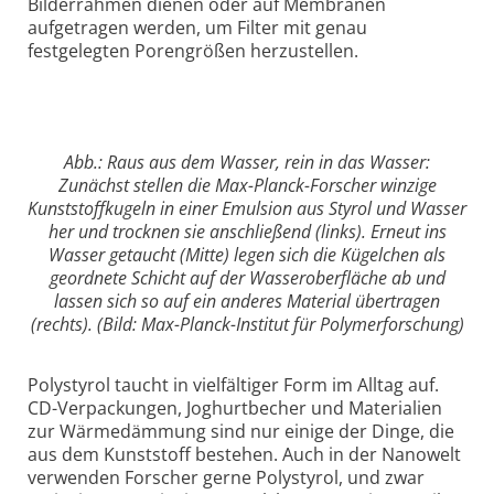
Bilderrahmen dienen oder auf Membranen
aufgetragen werden, um Filter mit genau
festgelegten Porengrößen herzustellen.
Abb.: Raus aus dem Wasser, rein in das Wasser:
Zunächst stellen die Max-Planck-Forscher winzige
Kunststoffkugeln in einer Emulsion aus Styrol und Wasser
her und trocknen sie anschließend (links). Erneut ins
Wasser getaucht (Mitte) legen sich die Kügelchen als
geordnete Schicht auf der Wasseroberfläche ab und
lassen sich so auf ein anderes Material übertragen
(rechts). (Bild: Max-Planck-Institut für Polymerforschung)
Polystyrol taucht in vielfältiger Form im Alltag auf.
CD-Verpackungen, Joghurtbecher und Materialien
zur Wärmedämmung sind nur einige der Dinge, die
aus dem Kunststoff bestehen. Auch in der Nanowelt
verwenden Forscher gerne Polystyrol, und zwar