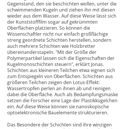
Gegenstand, den sie beschichten wollen, unter die
schwimmenden Kugeln und ziehen ihn mit diesen
wieder aus dem Wasser. Auf diese Weise lässt sich
der Kunststofffilm sogar auf gekrümmten
Oberflächen platzieren. So können die
Wissenschaftler nicht nur einfach großflächige
streng geordnete Schichten herstellen, sondern
auch mehrere Schichten wie Holzbretter
übereinanderstapeln. "Mit der Größe der
Polymerpartikel lassen sich die Eigenschaften der
Kugelmonoschichten steuern", erklärt Jonas.
Schichten aus kleineren Teilchen etwa eignen sich
zum Entspiegeln von Oberflächen. Schichten aus
größeren Teilchen zeigen den Lotus-Effekt:
Wassertropfen perlen an ihnen ab und reinigen
dabei die Oberfläche. Auch als Bedampfungsmaske
setzen die Forscher eine Lage der Plastikkügelchen
ein. Auf diese Weise können sie nanoskopische
optoelektronische Bauelemente strukturieren.
Das Besondere der Schichten sind ihre winzigen