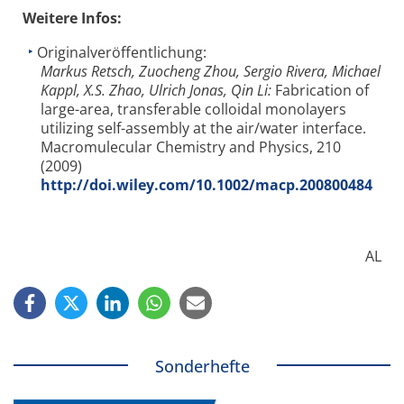
Weitere Infos:
Originalveröffentlichung:
Markus Retsch, Zuocheng Zhou, Sergio Rivera, Michael
Kappl, X.S. Zhao, Ulrich Jonas, Qin Li:
Fabrication of
large-area, transferable colloidal monolayers
utilizing self-assembly at the air/water interface.
Macromulecular Chemistry and Physics, 210
(2009)
http://doi.wiley.com/10.1002/macp.200800484
AL
Sonderhefte