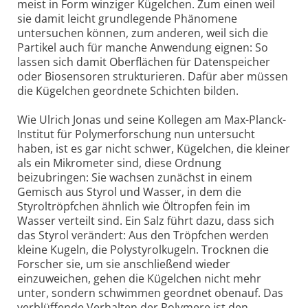
meist in Form winziger Kügelchen. Zum einen weil
sie damit leicht grundlegende Phänomene
untersuchen können, zum anderen, weil sich die
Partikel auch für manche Anwendung eignen: So
lassen sich damit Oberflächen für Datenspeicher
oder Biosensoren strukturieren. Dafür aber müssen
die Kügelchen geordnete Schichten bilden.
Wie Ulrich Jonas und seine Kollegen am Max-Planck-
Institut für Polymerforschung nun untersucht
haben, ist es gar nicht schwer, Kügelchen, die kleiner
als ein Mikrometer sind, diese Ordnung
beizubringen: Sie wachsen zunächst in einem
Gemisch aus Styrol und Wasser, in dem die
Styroltröpfchen ähnlich wie Öltropfen fein im
Wasser verteilt sind. Ein Salz führt dazu, dass sich
das Styrol verändert: Aus den Tröpfchen werden
kleine Kugeln, die Polystyrolkugeln. Trocknen die
Forscher sie, um sie anschließend wieder
einzuweichen, gehen die Kügelchen nicht mehr
unter, sondern schwimmen geordnet obenauf. Das
verblüffende Verhalten der Polymere ist den