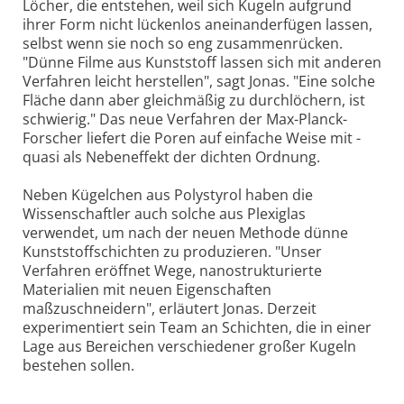
Löcher, die entstehen, weil sich Kugeln aufgrund
ihrer Form nicht lückenlos aneinanderfügen lassen,
selbst wenn sie noch so eng zusammenrücken.
"Dünne Filme aus Kunststoff lassen sich mit anderen
Verfahren leicht herstellen", sagt Jonas. "Eine solche
Fläche dann aber gleichmäßig zu durchlöchern, ist
schwierig." Das neue Verfahren der Max-Planck-
Forscher liefert die Poren auf einfache Weise mit -
quasi als Nebeneffekt der dichten Ordnung.
Neben Kügelchen aus Polystyrol haben die
Wissenschaftler auch solche aus Plexiglas
verwendet, um nach der neuen Methode dünne
Kunststoffschichten zu produzieren. "Unser
Verfahren eröffnet Wege, nanostrukturierte
Materialien mit neuen Eigenschaften
maßzuschneidern", erläutert Jonas. Derzeit
experimentiert sein Team an Schichten, die in einer
Lage aus Bereichen verschiedener großer Kugeln
bestehen sollen.