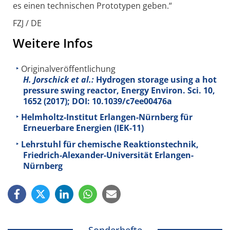
es einen technischen Prototypen geben.“
FZJ / DE
Weitere Infos
Originalveröffentlichung
H. Jorschick et al.:
Hydrogen storage using a hot
pressure swing reactor, Energy Environ. Sci.
10
,
1652 (2017); DOI: 10.1039/c7ee00476a
Helmholtz-Institut Erlangen-Nürnberg für
Erneuerbare Energien (IEK-11)
Lehrstuhl für chemische Reaktionstechnik,
Friedrich-Alexander-Universität Erlangen-
Nürnberg
Sonderhefte