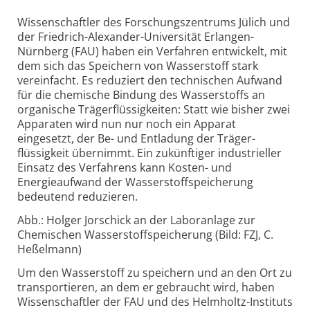
Wissenschaftler des Forschungszentrums Jülich und
der Friedrich-
Alexander-
Universität Erlangen-
Nürnberg (FAU) haben ein Verfahren entwickelt, mit
dem sich das Speichern von Wasserstoff stark
vereinfacht. Es reduziert den technischen Aufwand
für die chemische Bindung des Wasserstoffs an
organische Träger­flüssigkeiten: Statt wie bisher zwei
Apparaten wird nun nur noch ein Apparat
eingesetzt, der Be- und Entladung der Träger­
flüssigkeit übernimmt. Ein zukünftiger industrieller
Einsatz des Verfahrens kann Kosten- und
Energieaufwand der Wasserstoff­speicherung
bedeutend reduzieren.
Abb.: Holger Jorschick an der Laboranlage zur
Chemischen Wasserstoffspeicherung (Bild: FZJ, C.
Heßelmann)
Um den Wasserstoff zu speichern und an den Ort zu
transportieren, an dem er gebraucht wird, haben
Wissenschaftler der FAU und des Helmholtz-
Instituts