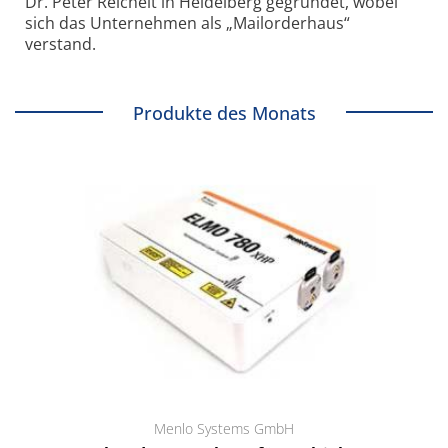
Dr. Peter Reichelt in Heidelberg gegründet, wobei
sich das Unternehmen als „Mailorderhaus“
verstand.
Produkte des Monats
Menlo Systems GmbH