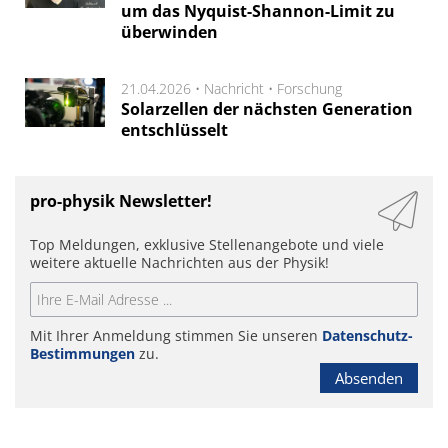
um das Nyquist-Shannon-Limit zu
überwinden
21.04.2026 •
Nachricht
•
Forschung
Solarzellen der nächsten Generation
entschlüsselt
pro-physik Newsletter!
Top Meldungen, exklusive Stellenangebote und viele
weitere aktuelle Nachrichten aus der Physik!
Mit Ihrer Anmeldung stimmen Sie unseren
Datenschutz-
Bestimmungen
zu.
Absenden