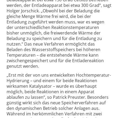
werden, der Entladeapparat bei etwa 300 Grad“, sagt
Holger Jorschick. „Obwohl bei der Beladung die
gleiche Menge Wärme frei wird, die bei der
Entladung zugeführt werden muss, war es wegen
der unterschiedlichen Reaktions­temperaturen
bisher unmöglich, die freiwerdende Wärme der
Beladung zu speichern und für die Entladung zu
nutzen.“ Das neue Verfahren ermöglicht das
Beladen des Wasserstoff­speichers bei höheren
Temperaturen – die entstehende Wärme kann
zwischen­gespeichert und für die Entlade­reaktion
genutzt werden.
„Erst mit der von uns entwickelten Hoch­temperatur-
Hydrierung – und einem für beide Reaktionen
wirksamen Katalysator – wurde es überhaupt
möglich, beide Reaktionen in einem Apparat
ablaufen zu lassen“, so Patrick Preuster. Besonders
günstig wirkt sich das neue Speicher­verfahren auf
den dynamischen Betrieb solcher Anlagen aus.
Während im herkömmlichen Verfahren mit zwei