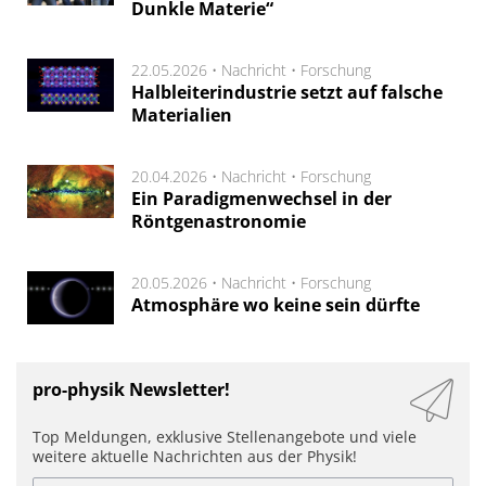
Dunkle Materie“
22.05.2026 •
Nachricht
•
Forschung
Halbleiterindustrie setzt auf falsche
Materialien
20.04.2026 •
Nachricht
•
Forschung
Ein Paradigmenwechsel in der
Röntgenastronomie
20.05.2026 •
Nachricht
•
Forschung
Atmosphäre wo keine sein dürfte
pro-physik Newsletter!
Top Meldungen, exklusive Stellenangebote und viele
weitere aktuelle Nachrichten aus der Physik!