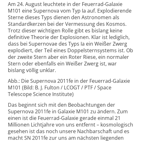
Am 24. August leuchtete in der Feuerrad-Galaxie
M101 eine Supernova vom Typ Ia auf. Explodierende
Sterne dieses Typs dienen den Astronomen als
Standardkerzen bei der Vermessung des Kosmos.
Trotz dieser wichtigen Rolle gibt es bislang keine
definitive Theorie der Explosionen. Klar ist lediglich,
dass bei Supernovae des Typs Ia ein Weißer Zwerg
explodiert, der Teil eines Doppelsternsystems ist. Ob
der zweite Stern aber ein Roter Riese, ein normaler
Stern oder ebenfalls ein Weißer Zwerg ist, war
bislang völlig unklar.
Abb.: Die Supernova 2011fe in der Feuerrad-Galaxie
M101 (Bild: B. J. Fulton / LCOGT / PTF / Space
Telescope Science Institute)
Das beginnt sich mit den Beobachtungen der
Supernova 2011fe in Galaxie M101 zu ändern. Zum
einen ist die Feuerrad-Galaxie gerade einmal 21
Millionen Lichtjahre von uns entfernt – kosmologisch
gesehen ist das noch unsere Nachbarschaft und es
macht SN 2011fe zur uns am nächsten liegenden