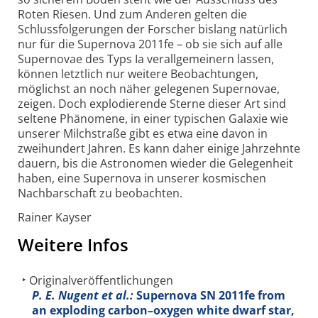
Roten Riesen. Und zum Anderen gelten die
Schlussfolgerungen der Forscher bislang natürlich
nur für die Supernova 2011fe – ob sie sich auf alle
Supernovae des Typs Ia verallgemeinern lassen,
können letztlich nur weitere Beobachtungen,
möglichst an noch näher gelegenen Supernovae,
zeigen. Doch explodierende Sterne dieser Art sind
seltene Phänomene, in einer typischen Galaxie wie
unserer Milchstraße gibt es etwa eine davon in
zweihundert Jahren. Es kann daher einige Jahrzehnte
dauern, bis die Astronomen wieder die Gelegenheit
haben, eine Supernova in unserer kosmischen
Nachbarschaft zu beobachten.
Rainer Kayser
Weitere Infos
Originalveröffentlichungen
P. E. Nugent et al.:
Supernova SN 2011fe from
an exploding carbon–oxygen white dwarf star,