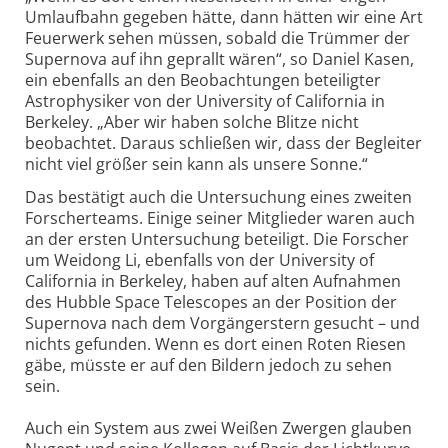
Umlaufbahn gegeben hätte, dann hätten wir eine Art
Feuerwerk sehen müssen, sobald die Trümmer der
Supernova auf ihn geprallt wären“, so Daniel Kasen,
ein ebenfalls an den Beobachtungen beteiligter
Astrophysiker von der University of California in
Berkeley. „Aber wir haben solche Blitze nicht
beobachtet. Daraus schließen wir, dass der Begleiter
nicht viel größer sein kann als unsere Sonne.“
Das bestätigt auch die Untersuchung eines zweiten
Forscherteams. Einige seiner Mitglieder waren auch
an der ersten Untersuchung beteiligt. Die Forscher
um Weidong Li, ebenfalls von der University of
California in Berkeley, haben auf alten Aufnahmen
des Hubble Space Telescopes an der Position der
Supernova nach dem Vorgängerstern gesucht – und
nichts gefunden. Wenn es dort einen Roten Riesen
gäbe, müsste er auf den Bildern jedoch zu sehen
sein.
Auch ein System aus zwei Weißen Zwergen glauben