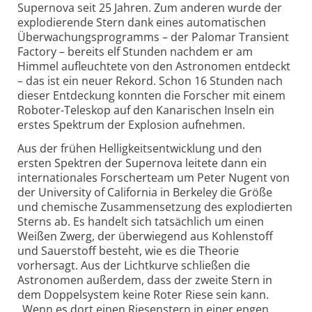
Supernova seit 25 Jahren. Zum anderen wurde der
explodierende Stern dank eines automatischen
Überwachungsprogramms – der Palomar Transient
Factory – bereits elf Stunden nachdem er am
Himmel aufleuchtete von den Astronomen entdeckt
– das ist ein neuer Rekord. Schon 16 Stunden nach
dieser Entdeckung konnten die Forscher mit einem
Roboter-Teleskop auf den Kanarischen Inseln ein
erstes Spektrum der Explosion aufnehmen.
Aus der frühen Helligkeitsentwicklung und den
ersten Spektren der Supernova leitete dann ein
internationales Forscherteam um Peter Nugent von
der University of California in Berkeley die Größe
und chemische Zusammensetzung des explodierten
Sterns ab. Es handelt sich tatsächlich um einen
Weißen Zwerg, der überwiegend aus Kohlenstoff
und Sauerstoff besteht, wie es die Theorie
vorhersagt. Aus der Lichtkurve schließen die
Astronomen außerdem, dass der zweite Stern in
dem Doppelsystem keine Roter Riese sein kann.
„Wenn es dort einen Riesenstern in einer engen