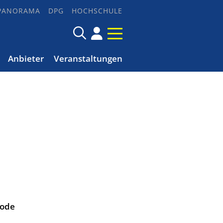
PANORAMA
DPG
HOCHSCHULE
Anbieter
Veranstaltungen
hode