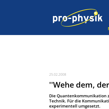
25.02.2008
''Wehe dem, der 
Die Quantenkommunikation zwi
Technik. Für die Kommunikati
experimentell umgesetzt.