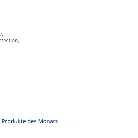
r,
tection,
Produkte des Monats