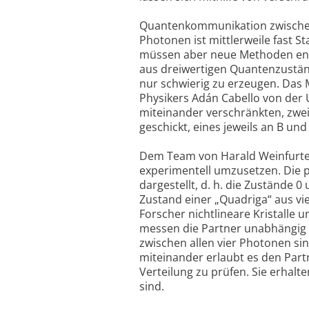
Quantenkommunikation zwischen 
Photonen ist mittlerweile fast 
müssen aber neue Methoden entw
aus dreiwertigen Quantenzuständ
nur schwierig zu erzeugen. Das 
Physikers Adán Cabello von der U
miteinander verschränkten, zwei
geschickt, eines jeweils an B und
Dem Team von Harald Weinfurter
experimentell umzusetzen. Die p
dargestellt, d. h. die Zustände 
Zustand einer „Quadriga“ aus v
Forscher nichtlineare Kristalle 
messen die Partner unabhängig 
zwischen allen vier Photonen sin
miteinander erlaubt es den Partn
Verteilung zu prüfen. Sie erhalte
sind.