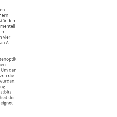
ten
tnern
uständen
imentell
hen
n vier
 an A
tenoptik
nen
n. Um den
zen die
 wurden,
ung
stbits
heit der
eeignet