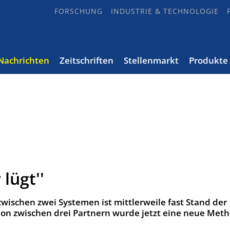
FORSCHUNG
INDUSTRIE & TECHNOLOGIE
Nachrichten
Zeitschriften
Stellenmarkt
Produkte
lügt''
schen zwei Systemen ist mittlerweile fast Stand der
on zwischen drei Partnern wurde jetzt eine neue Met