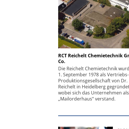
Schäfter + Kirchhoff
RCT Reichelt Chemietechnik 
Co.
Faserkoppler mit S
Feinfokussierungsmec
Die Reichelt Chemietechnik wur
1. September 1978 als Vertriebs
Produktionsgesellschaft von Dr.
Reichelt in Heidelberg gegründet
wobei sich das Unternehmen als
„Mailorderhaus“ verstand.