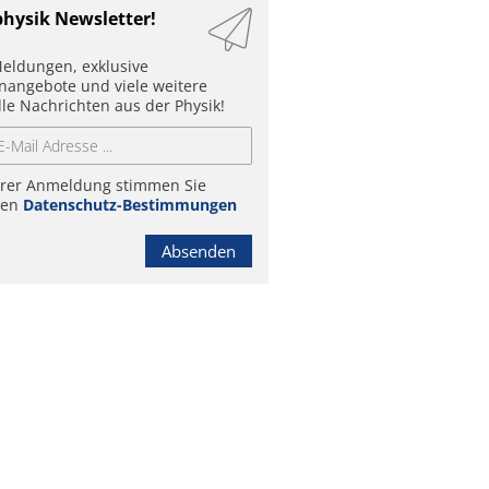
physik Newsletter!
eldungen, exklusive
enangebote und viele weitere
lle Nachrichten aus der Physik!
hrer Anmeldung stimmen Sie
ren
Datenschutz-Bestimmungen
Absenden