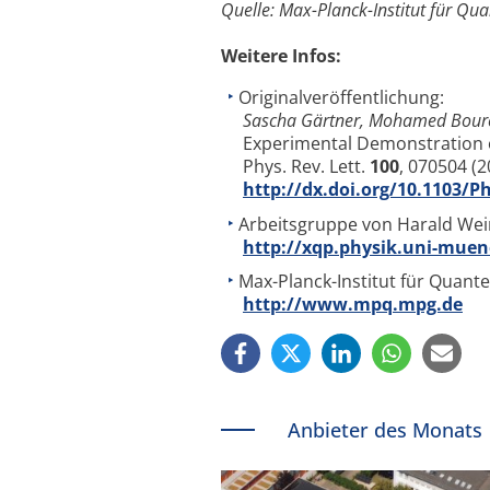
Quelle: Max-Planck-Institut für Qua
Weitere Infos:
Originalveröffentlichung:
Sascha Gärtner, Mohamed Bouren
Experimental Demonstration o
Phys. Rev. Lett.
100
, 070504 (2
http://dx.doi.org/10.1103/P
Arbeitsgruppe von Harald Wei
http://xqp.physik.uni-mue
Max-Planck-Institut für Quante
http://www.mpq.mpg.de
Anbieter des Monats