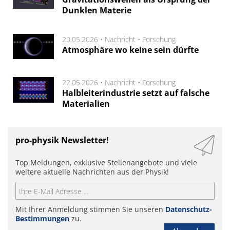
Dunklen Materie
20.05.2026 •
Nachricht
•
Forschung
Atmosphäre wo keine sein dürfte
22.05.2026 •
Nachricht
•
Forschung
Halbleiterindustrie setzt auf falsche
Materialien
pro-physik Newsletter!
Top Meldungen, exklusive Stellenangebote und viele
weitere aktuelle Nachrichten aus der Physik!
Mit Ihrer Anmeldung stimmen Sie unseren
Datenschutz-
Bestimmungen
zu.