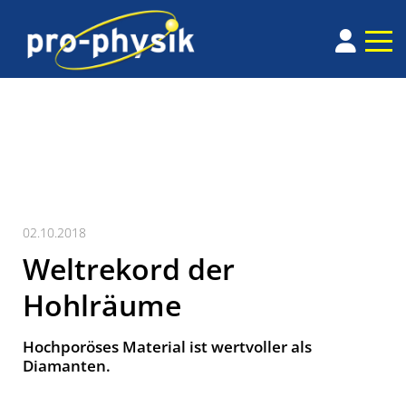
02.10.2018
Weltrekord der
Hohlräume
Hochporöses Material ist wertvoller als
Diamanten.