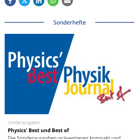
Sonderhefte
Sonderausgaben
Physics' Best und Best of
Die Sonder­ausgaben präsentieren kompakt und