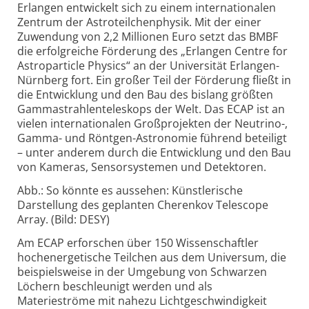
Erlangen entwickelt sich zu einem internationalen
Zentrum der Astroteilchenphysik. Mit der einer
Zuwendung von 2,2 Millionen Euro setzt das BMBF
die erfolgreiche Förderung des „Erlangen Centre for
Astroparticle Physics“ an der Universität Erlangen-
Nürnberg fort. Ein großer Teil der Förderung fließt in
die Entwicklung und den Bau des bislang größten
Gammastrahlenteleskops der Welt. Das ECAP ist an
vielen internationalen Großprojekten der Neutrino-,
Gamma- und Röntgen-Astronomie führend beteiligt
– unter anderem durch die Entwicklung und den Bau
von Kameras, Sensorsystemen und Detektoren.
Abb.: So könnte es aussehen: Künstlerische
Darstellung des geplanten Cherenkov Telescope
Array. (Bild: DESY)
Am ECAP erforschen über 150 Wissenschaftler
hochenergetische Teilchen aus dem Universum, die
beispielsweise in der Umgebung von Schwarzen
Löchern beschleunigt werden und als
Materieströme mit nahezu Lichtgeschwindigkeit