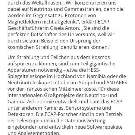
durch das Weltall rasen. „Wir konzentrieren uns
dabei auf Neutrinos und Gammastrahlen, denn die
werden im Gegensatz zu Protonen von
Magnetfeldern nicht abgelenkt“, erklärt ECAP-
Geschäftsführerin Gisela Anton. „Sie sind die
perfekten Botschafter des Universums, weil wir
durch sie zum Beispiel den Ursprung der
kosmischen Strahlung identifizieren können.“
Um Strahlung und Teilchen aus dem Kosmos
aufspüren zu können, sind zum Teil gigantische
Apparaturen notwendig – etwa die HESS-
Spiegelteleskope im Hochland von Namibia oder die
Neutrinoteleskope IceCube am Südpol und ANTARES
vor der französischen Mittelmeerküste. Für diese
internationalen Großprojekte der Neutrino- und
Gamma-Astronomie entwickelt und baut das ECAP
unter anderem Kameras, Sensorsysteme und
Detektoren. Die ECAP-Forscher sind in den Betrieb
der Teleskope und in die Datenauswertung
eingebunden und entwickeln neue Softwarepakete
und Analysemethoden.