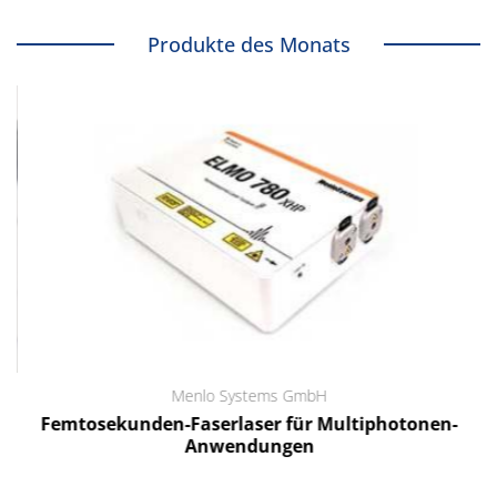
Produkte des Monats
Menlo Systems GmbH
Femtosekunden-Faserlaser für Multiphotonen-
Anwendungen