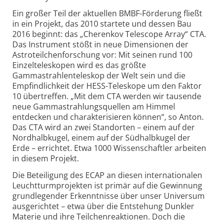
Ein großer Teil der aktuellen BMBF-Förderung fließt
in ein Projekt, das 2010 startete und dessen Bau
2016 beginnt: das „Cherenkov Telescope Array“ CTA.
Das Instrument stößt in neue Dimensionen der
Astroteilchenforschung vor: Mit seinen rund 100
Einzelteleskopen wird es das größte
Gammastrahlenteleskop der Welt sein und die
Empfindlichkeit der HESS-Teleskope um den Faktor
10 übertreffen. „Mit dem CTA werden wir tausende
neue Gammastrahlungsquellen am Himmel
entdecken und charakterisieren können“, so Anton.
Das CTA wird an zwei Standorten – einem auf der
Nordhalbkugel, einem auf der Südhalbkugel der
Erde – errichtet. Etwa 1000 Wissenschaftler arbeiten
in diesem Projekt.
Die Beteiligung des ECAP an diesen internationalen
Leuchtturmprojekten ist primär auf die Gewinnung
grundlegender Erkenntnisse über unser Universum
ausgerichtet – etwa über die Entstehung Dunkler
Materie und ihre Teilchenreaktionen. Doch die