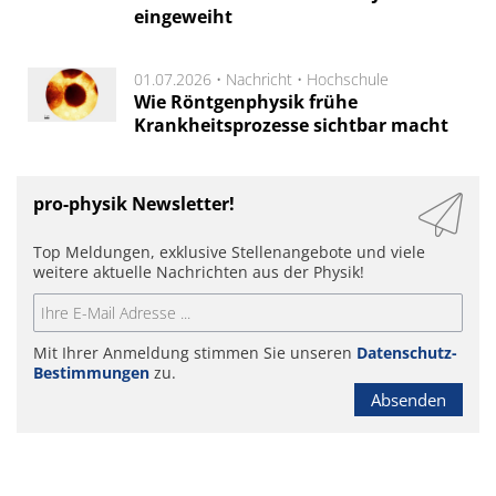
eingeweiht
01.07.2026 •
Nachricht
•
Hochschule
Wie Röntgenphysik frühe
Krankheitsprozesse sichtbar macht
pro-physik Newsletter!
Top Meldungen, exklusive Stellenangebote und viele
weitere aktuelle Nachrichten aus der Physik!
Mit Ihrer Anmeldung stimmen Sie unseren
Datenschutz-
Bestimmungen
zu.
Absenden