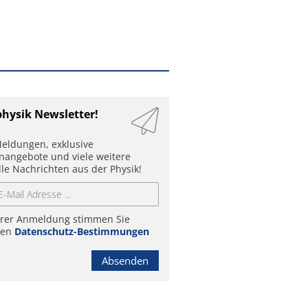
physik Newsletter!
eldungen, exklusive
enangebote und viele weitere
lle Nachrichten aus der Physik!
hrer Anmeldung stimmen Sie
ren
Datenschutz-Bestimmungen
Absenden