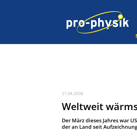
21.04.2008
Weltweit wärms
Der März dieses Jahres war U
der an Land seit Aufzeichnu