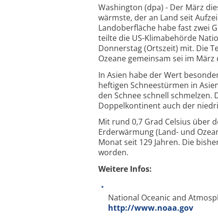
Washington (dpa) - Der März die
wärmste, der an Land seit Aufz
Landoberfläche habe fast zwei G
teilte die US-Klimabehörde Nat
Donnerstag (Ortszeit) mit. Die 
Ozeane gemeinsam sei im März d
In Asien habe der Wert besonde
heftigen Schneestürmen in Asi
den Schnee schnell schmelzen. 
Doppelkontinent auch der nied
Mit rund 0,7 Grad Celsius über d
Erderwärmung (Land- und Ozean
Monat seit 129 Jahren. Die bis
worden.
Weitere Infos:
National Oceanic and Atmosph
http://www.noaa.gov