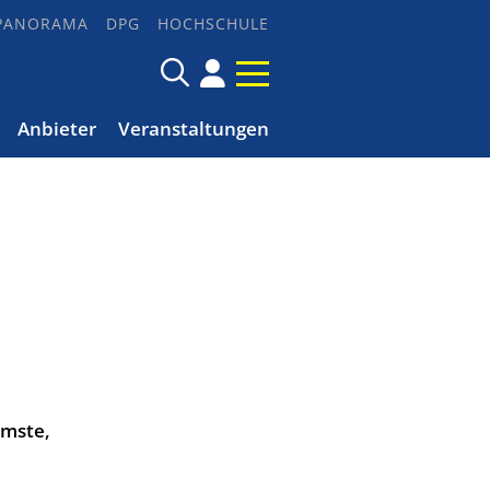
PANORAMA
DPG
HOCHSCHULE
Anbieter
Veranstaltungen
rmste,