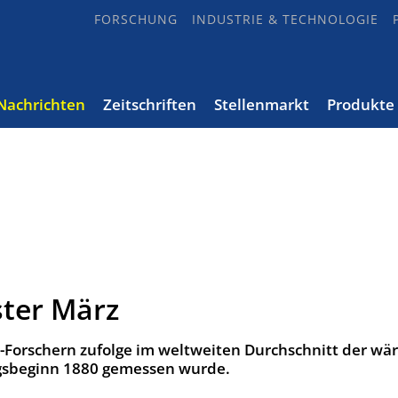
FORSCHUNG
INDUSTRIE & TECHNOLOGIE
Nachrichten
Zeitschriften
Stellenmarkt
Produkte
ter März
S-Forschern zufolge im weltweiten Durchschnitt der wä
ngsbeginn 1880 gemessen wurde.