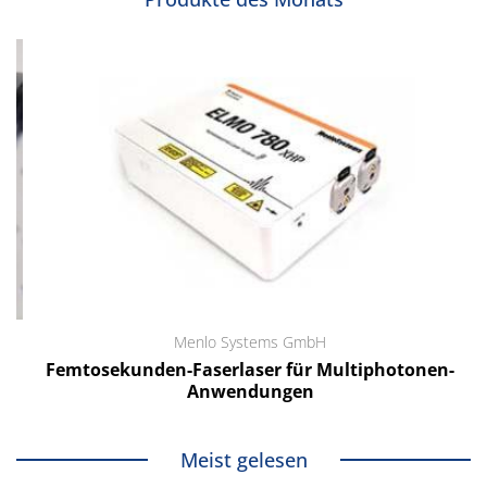
Menlo Systems GmbH
Femtosekunden-Faserlaser für Multiphotonen-
Anwendungen
Meist gelesen