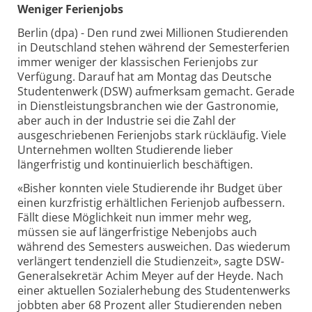
Weniger Ferienjobs
Berlin (dpa) - Den rund zwei Millionen Studierenden
in Deutschland stehen während der Semesterferien
immer weniger der klassischen Ferienjobs zur
Verfügung. Darauf hat am Montag das Deutsche
Studentenwerk (DSW) aufmerksam gemacht. Gerade
in Dienstleistungsbranchen wie der Gastronomie,
aber auch in der Industrie sei die Zahl der
ausgeschriebenen Ferienjobs stark rückläufig. Viele
Unternehmen wollten Studierende lieber
längerfristig und kontinuierlich beschäftigen.
«Bisher konnten viele Studierende ihr Budget über
einen kurzfristig erhältlichen Ferienjob aufbessern.
Fällt diese Möglichkeit nun immer mehr weg,
müssen sie auf längerfristige Nebenjobs auch
während des Semesters ausweichen. Das wiederum
verlängert tendenziell die Studienzeit», sagte DSW-
Generalsekretär Achim Meyer auf der Heyde. Nach
einer aktuellen Sozialerhebung des Studentenwerks
jobbten aber 68 Prozent aller Studierenden neben