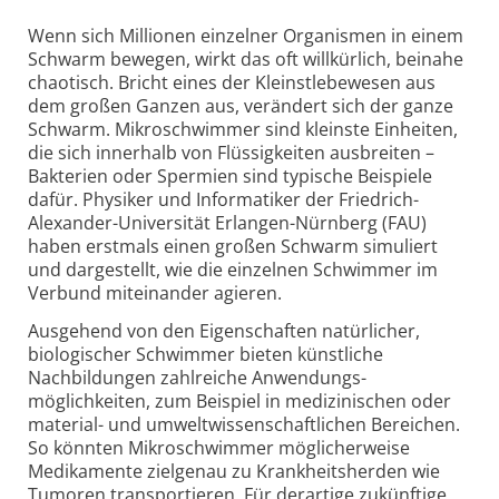
Wenn sich Millionen einzelner Organismen in einem
Schwarm bewegen, wirkt das oft willkürlich, beinahe
chaotisch. Bricht eines der Kleinst­lebewesen aus
dem großen Ganzen aus, verändert sich der ganze
Schwarm. Mikro­schwimmer sind kleinste Einheiten,
die sich innerhalb von Flüssigkeiten ausbreiten –
Bakterien oder Spermien sind typische Beispiele
dafür. Physiker und Informatiker der Friedrich-
Alexander-
Universität Erlangen-
Nürnberg (FAU)
haben erstmals einen großen Schwarm simuliert
und dargestellt, wie die einzelnen Schwimmer im
Verbund miteinander agieren.
Ausgehend von den Eigenschaften natürlicher,
biologischer Schwimmer bieten künstliche
Nachbildungen zahlreiche Anwendungs­
möglichkeiten, zum Beispiel in medizinischen oder
material- und umwelt­wissenschaftlichen Bereichen.
So könnten Mikro­schwimmer möglicherweise
Medikamente zielgenau zu Krankheits­herden wie
Tumoren transportieren. Für derartige zukünftige