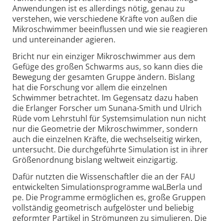
Anwendungen ist es allerdings nötig, genau zu
verstehen, wie verschiedene Kräfte von außen die
Mikro­schwimmer beeinflussen und wie sie reagieren
und unter­einander agieren.
Bricht nur ein einziger Mikroschwimmer aus dem
Gefüge des großen Schwarms aus, so kann dies die
Bewegung der gesamten Gruppe ändern. Bislang
hat die Forschung vor allem die einzelnen
Schwimmer betrachtet. Im Gegensatz dazu haben
die Erlanger Forscher um Sunana-
Smith und Ulrich
Rüde vom Lehrstuhl für System­simulation nun nicht
nur die Geometrie der Mikro­schwimmer, sondern
auch die einzelnen Kräfte, die wechselseitig wirken,
untersucht. Die durchgeführte Simulation ist in ihrer
Größen­ordnung bislang weltweit einzigartig.
Dafür nutzten die Wissenschaftler die an der FAU
entwickelten Simulations­programme waLBerla und
pe. Die Programme ermöglichen es, große Gruppen
vollständig geometrisch aufgelöster und beliebig
geformter Partikel in Strömungen zu simulieren. Die