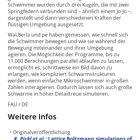
Schwimmer wurden durch drei Kugeln, die mit zwei
Spring­federn verbunden sind – ähnlich einem Jo-Jo –,
dargestellt und dann verschiedenen Kräften der
flüssigen Umgebung ausgesetzt.
WaLBerla und pe haben gemessen, wie schnell sich
die Schwimmer bewegen und wie sie während der
Bewegung miteinander und ihrer Umgebung
agieren. Die Möglichkeit der Programme, bis zu
11.000 Berechnungen parallel ablaufen zu lassen,
ermöglicht es, schrittweise ein Bild davon zu
erlangen, wie kompliziert Schwarm­strukturen
werden, wenn einfache Mikro­schwimmer in großen
Zahlen interagieren. Dadurch lassen sich auch große
Schwärme in hoher Detailtreue simulieren.
FAU / DE
Weitere Infos
Originalveröffentlichung
K. Pickl et al.:
Lattice Boltzmann simulations of