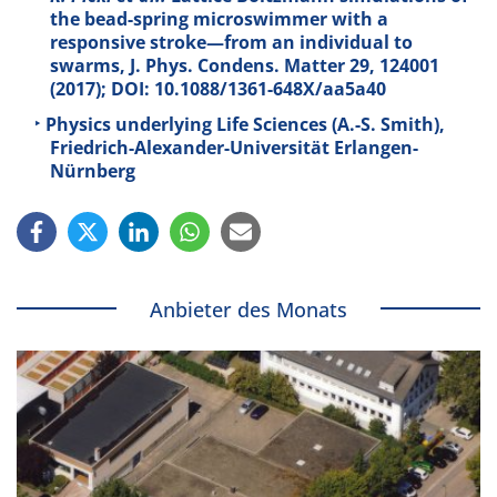
the bead-spring microswimmer with a
responsive stroke—from an individual to
swarms, J. Phys. Condens. Matter
29
, 124001
(2017); DOI: 10.1088/1361-648X/aa5a40
Physics underlying Life Sciences (A.-S. Smith),
Friedrich-Alexander-Universität Erlangen-
Nürnberg
Anbieter des Monats