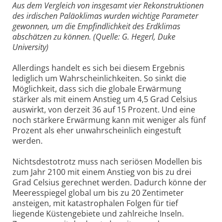
Aus dem Vergleich von insgesamt vier Rekonstruktionen
des irdischen Paläoklimas wurden wichtige Parameter
gewonnen, um die Empfindlichkeit des Erdklimas
abschätzen zu können. (Quelle: G. Hegerl, Duke
University)
Allerdings handelt es sich bei diesem Ergebnis
lediglich um Wahrscheinlichkeiten. So sinkt die
Möglichkeit, dass sich die globale Erwärmung
stärker als mit einem Anstieg um 4,5 Grad Celsius
auswirkt, von derzeit 36 auf 15 Prozent. Und eine
noch stärkere Erwärmung kann mit weniger als fünf
Prozent als eher unwahrscheinlich eingestuft
werden.
Nichtsdestotrotz muss nach seriösen Modellen bis
zum Jahr 2100 mit einem Anstieg von bis zu drei
Grad Celsius gerechnet werden. Dadurch könne der
Meeresspiegel global um bis zu 20 Zentimeter
ansteigen, mit katastrophalen Folgen für tief
liegende Küstengebiete und zahlreiche Inseln.