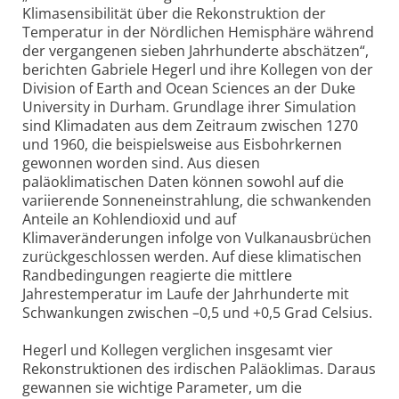
Klimasensibilität über die Rekonstruktion der
Temperatur in der Nördlichen Hemisphäre während
der vergangenen sieben Jahrhunderte abschätzen“,
berichten Gabriele Hegerl und ihre Kollegen von der
Division of Earth and Ocean Sciences an der Duke
University in Durham. Grundlage ihrer Simulation
sind Klimadaten aus dem Zeitraum zwischen 1270
und 1960, die beispielsweise aus Eisbohrkernen
gewonnen worden sind. Aus diesen
paläoklimatischen Daten können sowohl auf die
variierende Sonneneinstrahlung, die schwankenden
Anteile an Kohlendioxid und auf
Klimaveränderungen infolge von Vulkanausbrüchen
zurückgeschlossen werden. Auf diese klimatischen
Randbedingungen reagierte die mittlere
Jahrestemperatur im Laufe der Jahrhunderte mit
Schwankungen zwischen –0,5 und +0,5 Grad Celsius.
Hegerl und Kollegen verglichen insgesamt vier
Rekonstruktionen des irdischen Paläoklimas. Daraus
gewannen sie wichtige Parameter, um die