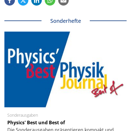
Sonderhefte
Sonderausgaben
Physics' Best und Best of
Die Sonder­ausgaben präsentieren kompakt und