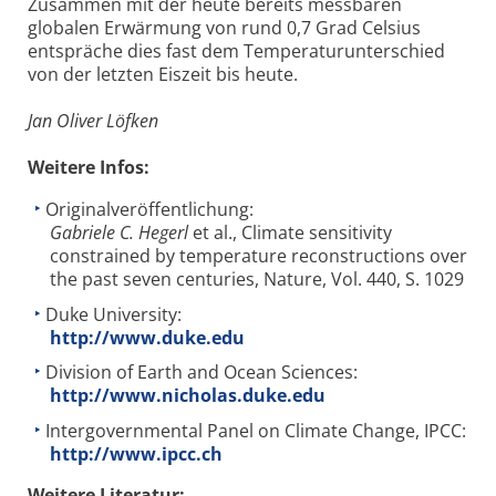
Zusammen mit der heute bereits messbaren
globalen Erwärmung von rund 0,7 Grad Celsius
entspräche dies fast dem Temperaturunterschied
von der letzten Eiszeit bis heute.
Jan Oliver Löfken
Weitere Infos:
Originalveröffentlichung:
Gabriele C. Hegerl
et al., Climate sensitivity
constrained by temperature reconstructions over
the past seven centuries, Nature, Vol. 440, S. 1029
Duke University:
http://www.duke.edu
Division of Earth and Ocean Sciences:
http://www.nicholas.duke.edu
Intergovernmental Panel on Climate Change, IPCC:
http://www.ipcc.ch
Weitere Literatur: