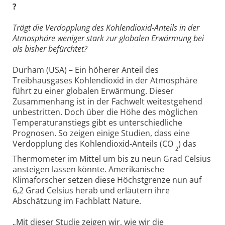
?
Trägt die Verdopplung des Kohlendioxid-Anteils in der
Atmosphäre weniger stark zur globalen Erwärmung bei
als bisher befürchtet?
Durham (USA) – Ein höherer Anteil des
Treibhausgases Kohlendioxid in der Atmosphäre
führt zu einer globalen Erwärmung. Dieser
Zusammenhang ist in der Fachwelt weitestgehend
unbestritten. Doch über die Höhe des möglichen
Temperaturanstiegs gibt es unterschiedliche
Prognosen. So zeigen einige Studien, dass eine
Verdopplung des Kohlendioxid-Anteils (CO
) das
2
Thermometer im Mittel um bis zu neun Grad Celsius
ansteigen lassen könnte. Amerikanische
Klimaforscher setzen diese Höchstgrenze nun auf
6,2 Grad Celsius herab und erläutern ihre
Abschätzung im Fachblatt Nature.
„Mit dieser Studie zeigen wir, wie wir die