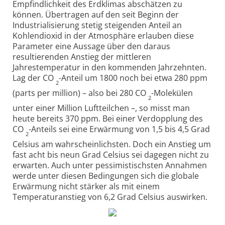
Empfindlichkeit des Erdklimas abschätzen zu
können. Übertragen auf den seit Beginn der
Industrialisierung stetig steigenden Anteil an
Kohlendioxid in der Atmosphäre erlauben diese
Parameter eine Aussage über den daraus
resultierenden Anstieg der mittleren
Jahrestemperatur in den kommenden Jahrzehnten.
Lag der CO
-Anteil um 1800 noch bei etwa 280 ppm
2
(parts per million) – also bei 280 CO
-Molekülen
2
unter einer Million Luftteilchen –, so misst man
heute bereits 370 ppm. Bei einer Verdopplung des
CO
-Anteils sei eine Erwärmung von 1,5 bis 4,5 Grad
2
Celsius am wahrscheinlichsten. Doch ein Anstieg um
fast acht bis neun Grad Celsius sei dagegen nicht zu
erwarten. Auch unter pessimistischsten Annahmen
werde unter diesen Bedingungen sich die globale
Erwärmung nicht stärker als mit einem
Temperaturanstieg von 6,2 Grad Celsius auswirken.