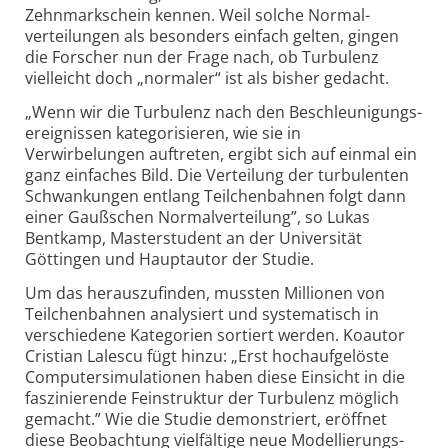
Zehnmarkschein kennen. Weil solche Normal­
verteilungen als besonders einfach gelten, gingen
die Forscher nun der Frage nach, ob Turbulenz
vielleicht doch „normaler“ ist als bisher gedacht.
„Wenn wir die Turbulenz nach den Beschleunigungs­
ereignissen kategorisieren, wie sie in
Verwirbelungen auftreten, ergibt sich auf einmal ein
ganz einfaches Bild. Die Verteilung der turbulenten
Schwankungen entlang Teilchenbahnen folgt dann
einer Gaußschen Normalverteilung”, so Lukas
Bentkamp, Masterstudent an der Universität
Göttingen und Hauptautor der Studie.
Um das herauszufinden, mussten Millionen von
Teilchenbahnen analysiert und systematisch in
verschiedene Kategorien sortiert werden. Koautor
Cristian Lalescu fügt hinzu: „Erst hochaufgelöste
Computer­simulationen haben diese Einsicht in die
faszinierende Feinstruktur der Turbulenz möglich
gemacht.” Wie die Studie demonstriert, eröffnet
diese Beobachtung vielfältige neue Modellierungs­