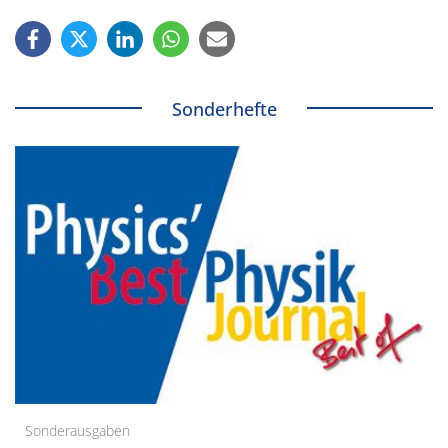
Sonderhefte
Sonderausgaben