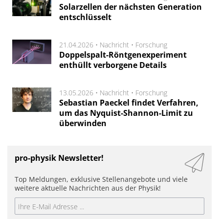
Solarzellen der nächsten Generation
entschlüsselt
21.04.2026 •
Nachricht
•
Forschung
Doppelspalt-Röntgenexperiment
enthüllt verborgene Details
13.05.2026 •
Nachricht
•
Forschung
Sebastian Paeckel findet Verfahren,
um das Nyquist-Shannon-Limit zu
überwinden
pro-physik Newsletter!
Top Meldungen, exklusive Stellenangebote und viele
weitere aktuelle Nachrichten aus der Physik!