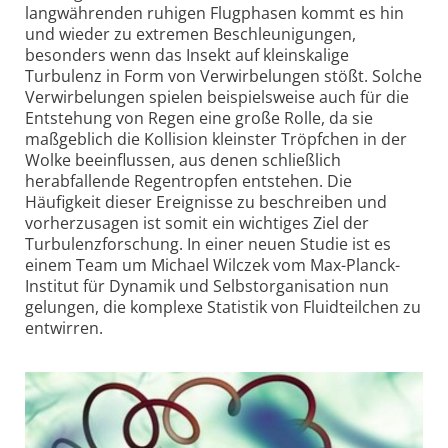
langwährenden ruhigen Flugphasen kommt es hin
und wieder zu extremen Beschleunigungen,
besonders wenn das Insekt auf kleinskalige
Turbulenz in Form von Verwirbelungen stößt. Solche
Verwirbelungen spielen beispielsweise auch für die
Entstehung von Regen eine große Rolle, da sie
maßgeblich die Kollision kleinster Tröpfchen in der
Wolke beeinflussen, aus denen schließlich
herabfallende Regentropfen entstehen. Die
Häufigkeit dieser Ereignisse zu beschreiben und
vorherzusagen ist somit ein wichtiges Ziel der
Turbulenz­forschung. In einer neuen Studie ist es
einem Team um Michael Wilczek vom Max-Planck-
Institut für Dynamik und Selbstorganisation nun
gelungen, die komplexe Statistik von Fluidteilchen zu
entwirren.