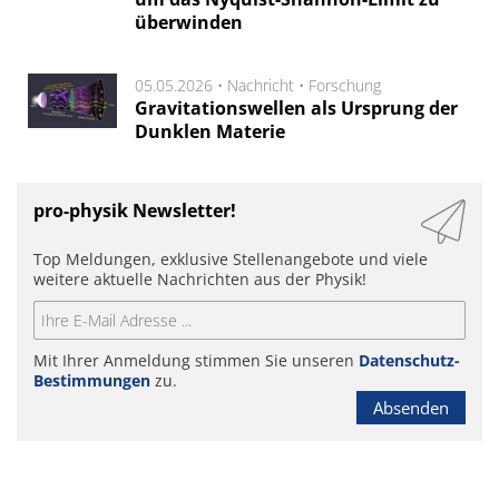
überwinden
05.05.2026 •
Nachricht
•
Forschung
Gravitationswellen als Ursprung der
Dunklen Materie
pro-physik Newsletter!
Top Meldungen, exklusive Stellenangebote und viele
weitere aktuelle Nachrichten aus der Physik!
Mit Ihrer Anmeldung stimmen Sie unseren
Datenschutz-
Bestimmungen
zu.
Absenden