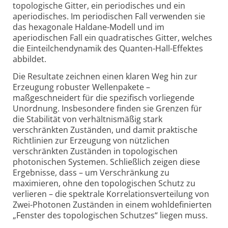
topologische Gitter, ein periodisches und ein
aperiodisches. Im periodischen Fall verwenden sie
das hexagonale Haldane-Modell und im
aperiodischen Fall ein quadratisches Gitter, welches
die Einteilchen­dynamik des Quanten-Hall-Effektes
abbildet.
Die Resultate zeichnen einen klaren Weg hin zur
Erzeugung robuster Wellenpakete –
maßgeschneidert für die spezifisch vorliegende
Unordnung. Insbesondere finden sie Grenzen für
die Stabilität von verhältnis­mäßig stark
verschränkten Zuständen, und damit praktische
Richtlinien zur Erzeugung von nützlichen
verschränkten Zuständen in topologischen
photonischen Systemen. Schließlich zeigen diese
Ergebnisse, dass – um Verschränkung zu
maximieren, ohne den topologischen Schutz zu
verlieren – die spektrale Korrelations­verteilung von
Zwei-Photonen Zuständen in einem wohldefinierten
„Fenster des topologischen Schutzes“ liegen muss.