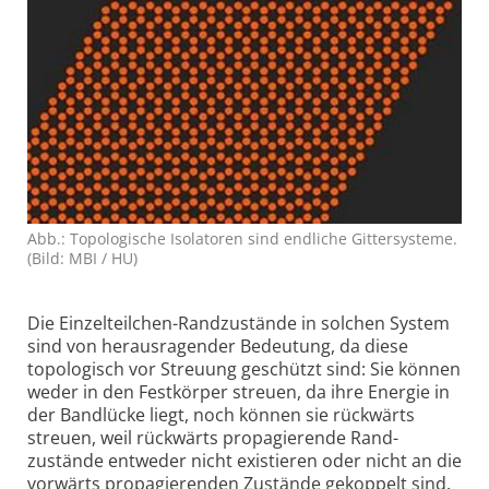
Abb.: Topologische Isolatoren sind endliche Gitter­systeme.
(Bild: MBI / HU)
Die Einzelteilchen-Randzustände in solchen System
sind von heraus­ragender Bedeutung, da diese
topologisch vor Streuung geschützt sind: Sie können
weder in den Festkörper streuen, da ihre Energie in
der Bandlücke liegt, noch können sie rückwärts
streuen, weil rückwärts propagierende Rand­
zustände entweder nicht existieren oder nicht an die
vorwärts propagierenden Zustände gekoppelt sind.