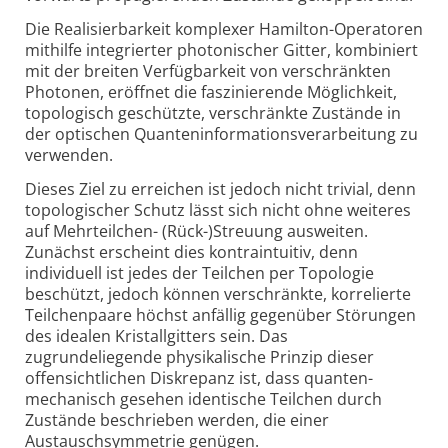
Die Realisierbarkeit komplexer Hamilton-Operatoren
mithilfe integrierter photonischer Gitter, kombiniert
mit der breiten Verfügbarkeit von verschränkten
Photonen, eröffnet die faszinierende Möglichkeit,
topologisch geschützte, verschränkte Zustände in
der optischen Quanten­informations­verarbeitung zu
verwenden.
Dieses Ziel zu erreichen ist jedoch nicht trivial, denn
topologischer Schutz lässt sich nicht ohne weiteres
auf Mehrteilchen- (Rück-)Streuung ausweiten.
Zunächst erscheint dies kontra­intuitiv, denn
individuell ist jedes der Teilchen per Topologie
beschützt, jedoch können verschränkte, korrelierte
Teilchenpaare höchst anfällig gegenüber Störungen
des idealen Kristall­gitters sein. Das
zugrundeliegende physikalische Prinzip dieser
offensichtlichen Diskrepanz ist, dass quanten­
mechanisch gesehen identische Teilchen durch
Zustände beschrieben werden, die einer
Austauschsymmetrie genügen.