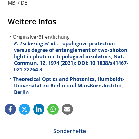
MBI / DE
Weitere Infos
Originalveröffentlichung
K. Tschernig et al.:
Topological protection
versus degree of entanglement of two-photon
light in photonic topological insulators, Nat.
Commun.
12
, 1974 (2021); DOI: 10.1038/s41467-
021-22264-3
Theoretical Optics and Photonics, Humboldt-
Universität zu Berlin und Max-Born-Institut,
Berlin
Sonderhefte