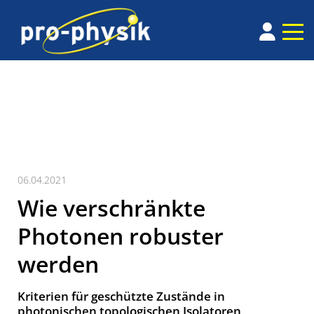
06.04.2021
Wie verschränkte
Photonen robuster
werden
Kriterien für geschützte Zustände in
photonischen topologischen Isolatoren