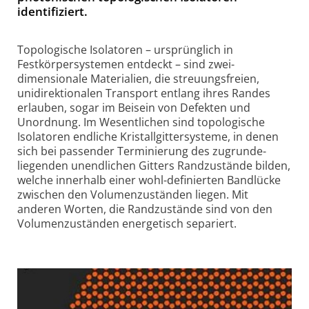
identifiziert.
Topologische Isolatoren – ursprünglich in
Festkörper­systemen entdeckt – sind zwei-
dimensionale Materialien, die streuungs­freien,
unidirektionalen Transport entlang ihres Randes
erlauben, sogar im Beisein von Defekten und
Unordnung. Im Wesentlichen sind topologische
Isolatoren endliche Kristall­gitter­systeme, in denen
sich bei passender Terminierung des zugrunde­
liegenden unendlichen Gitters Randzustände bilden,
welche innerhalb einer wohl-definierten Bandlücke
zwischen den Volumen­zuständen liegen. Mit
anderen Worten, die Randzustände sind von den
Volumen­zuständen energetisch separiert.