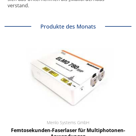
verstand.
Produkte des Monats
Menlo Systems GmbH
Femtosekunden-Faserlaser für Multiphotonen-