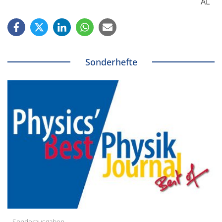
AL
Sonderhefte
Sonderausgaben