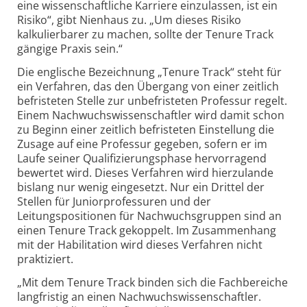
eine wissenschaftliche Karriere einzulassen, ist ein
Risiko“, gibt Nienhaus zu. „Um dieses Risiko
kalkulierbarer zu machen, sollte der Tenure Track
gängige Praxis sein.“
Die englische Bezeichnung „Tenure Track“ steht für
ein Verfahren, das den Übergang von einer zeitlich
befristeten Stelle zur unbefristeten Professur regelt.
Einem Nachwuchswissenschaftler wird damit schon
zu Beginn einer zeitlich befristeten Einstellung die
Zusage auf eine Professur gegeben, sofern er im
Laufe seiner Qualifizierungsphase hervorragend
bewertet wird. Dieses Verfahren wird hierzulande
bislang nur wenig eingesetzt. Nur ein Drittel der
Stellen für Juniorprofessuren und der
Leitungspositionen für Nachwuchsgruppen sind an
einen Tenure Track gekoppelt. Im Zusammenhang
mit der Habilitation wird dieses Verfahren nicht
praktiziert.
„Mit dem Tenure Track binden sich die Fachbereiche
langfristig an einen Nachwuchswissenschaftler.