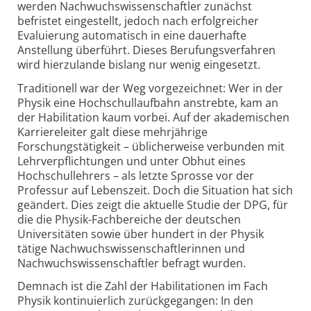
werden Nachwuchswissenschaftler zunächst
befristet eingestellt, jedoch nach erfolgreicher
Evaluierung automatisch in eine dauerhafte
Anstellung überführt. Dieses Berufungsverfahren
wird hierzulande bislang nur wenig eingesetzt.
Traditionell war der Weg vorgezeichnet: Wer in der
Physik eine Hochschullaufbahn anstrebte, kam an
der Habilitation kaum vorbei. Auf der akademischen
Karriereleiter galt diese mehrjährige
Forschungstätigkeit – üblicherweise verbunden mit
Lehrverpflichtungen und unter Obhut eines
Hochschullehrers – als letzte Sprosse vor der
Professur auf Lebenszeit. Doch die Situation hat sich
geändert. Dies zeigt die aktuelle Studie der DPG, für
die die Physik-Fachbereiche der deutschen
Universitäten sowie über hundert in der Physik
tätige Nachwuchswissenschaftlerinnen und
Nachwuchswissenschaftler befragt wurden.
Demnach ist die Zahl der Habilitationen im Fach
Physik kontinuierlich zurückgegangen: In den