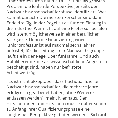
Juniorprofessuren hat die DPG-Studie als größtes
Problem die fehlende Perspektive jenseits der
Nachwuchswissenschaftlerphase identifiziert. Was
kommt danach? Die meisten Forscher sind dann
Ende dreißig, in der Regel zu alt für den Einstieg in
die Industrie. Wer nicht auf eine Professur berufen
wird, steht möglicherweise in einer beruflichen
Sackgasse. Denn die Finanzierung einer
Juniorprofessur ist auf maximal sechs Jahren
befristet, für die Leitung einer Nachwuchsgruppe
läuft sie in der Regel über fünf Jahre. Und auch
Habilitierende, die als wissenschaftliche Angestellte
beschäftigt sind, haben nur befristete
Arbeitsverträge.
„Es ist nicht akzeptabel, dass hochqualifizierte
Nachwuchswissenschaftler, die mehrere Jahre
erfolgreich gearbeitet haben, ohne Weiteres
entlassen werden“, meint Nienhaus. Den
Forscherinnen und Forschern müsse daher schon
zu Anfang ihrer Qualifizierungsphase eine
langfristige Perspektive geboten werden. „Sich auf