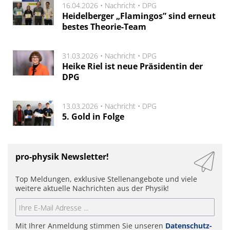
16.04.2026 •
Nachricht
•
DPG
Heidelberger „Flamingos” sind erneut
bestes Theorie-Team
31.03.2026 •
Nachricht
•
DPG
Heike Riel ist neue Präsidentin der
DPG
13.03.2026 •
Nachricht
•
DPG
5. Gold in Folge
pro-physik Newsletter!
Top Meldungen, exklusive Stellenangebote und viele
weitere aktuelle Nachrichten aus der Physik!
Mit Ihrer Anmeldung stimmen Sie unseren
Datenschutz-