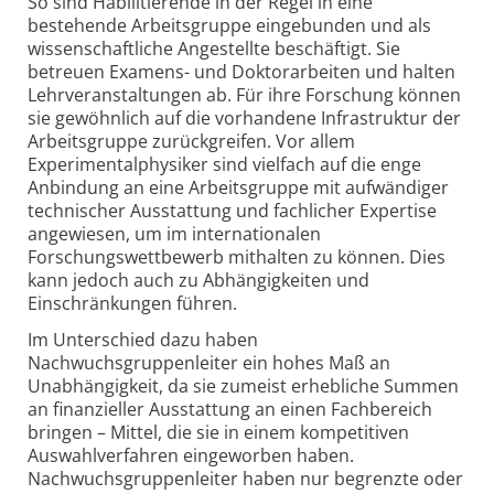
So sind Habilitierende in der Regel in eine
bestehende Arbeitsgruppe eingebunden und als
wissenschaftliche Angestellte beschäftigt. Sie
betreuen Examens- und Doktorarbeiten und halten
Lehrveranstaltungen ab. Für ihre Forschung können
sie gewöhnlich auf die vorhandene Infrastruktur der
Arbeitsgruppe zurückgreifen. Vor allem
Experimentalphysiker sind vielfach auf die enge
Anbindung an eine Arbeitsgruppe mit aufwändiger
technischer Ausstattung und fachlicher Expertise
angewiesen, um im internationalen
Forschungswettbewerb mithalten zu können. Dies
kann jedoch auch zu Abhängigkeiten und
Einschränkungen führen.
Im Unterschied dazu haben
Nachwuchsgruppenleiter ein hohes Maß an
Unabhängigkeit, da sie zumeist erhebliche Summen
an finanzieller Ausstattung an einen Fachbereich
bringen – Mittel, die sie in einem kompetitiven
Auswahlverfahren eingeworben haben.
Nachwuchsgruppenleiter haben nur begrenzte oder