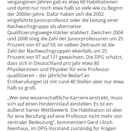
vergangenen Jahren gab es etwa 60 Habilitationen
und damit nur noch etwa halb so viele wie zu Beginn
der 2000er-Jahre. Dafür haben sich die 2002
eingeführte Juniorprofessur oder die Leitung einer
Nachwuchsgruppe als alternative
Qualifizierungswege stärker etabliert: Zwischen 2004
und 2008 stieg die Zahl der Juniorprofessuren um 25
Prozent von 47 auf 59, im selben Zeitraum ist die
Zahl der Nachwuchsgruppen ebenfalls um 25
Prozent von 97 auf 121 gewachsen. Die DPG schätzt,
dass sich in Deutschland pro Jahr etwa 80
Physikerinnen und Physiker für eine Professur
qualifizieren – der jährliche Bedarf an
Erstberufungen ist mit rund 40 Stellen aber nur etwa
halb so groß.
„Wer eine wissenschaftliche Karriere anstrebt, muss
sich auf einen Hindernislauf einstellen. Es ist ein
äußerst harter Wettbewerb. Die Habilitation ist aber
für eine Berufung auf eine Professur nicht mehr von
zentraler Bedeutung“, kommentiert Gerd Ulrich
Nienhaus, im DPG-Vorstand zuständig für Fragen