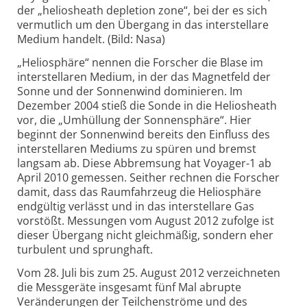
der „heliosheath depletion zone“, bei der es sich
vermutlich um den Übergang in das interstellare
Medium handelt. (Bild: Nasa)
„Heliosphäre“ nennen die Forscher die Blase im
interstellaren Medium, in der das Magnetfeld der
Sonne und der Sonnenwind dominieren. Im
Dezember 2004 stieß die Sonde in die Heliosheath
vor, die „Umhüllung der Sonnensphäre“. Hier
beginnt der Sonnenwind bereits den Einfluss des
interstellaren Mediums zu spüren und bremst
langsam ab. Diese Abbremsung hat Voyager-1 ab
April 2010 gemessen. Seither rechnen die Forscher
damit, dass das Raumfahrzeug die Heliosphäre
endgültig verlässt und in das interstellare Gas
vorstößt. Messungen vom August 2012 zufolge ist
dieser Übergang nicht gleichmäßig, sondern eher
turbulent und sprunghaft.
Vom 28. Juli bis zum 25. August 2012 verzeichneten
die Messgeräte insgesamt fünf Mal abrupte
Veränderungen der Teilchenströme und des