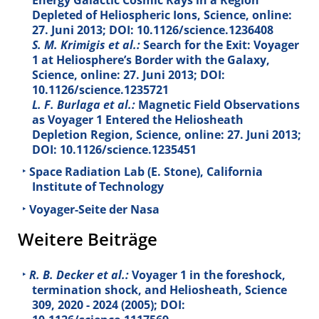
Depleted of Heliospheric Ions, Science, online:
27. Juni 2013; DOI: 10.1126/science.1236408
S. M. Krimigis et al.:
Search for the Exit: Voyager
1 at Heliosphere’s Border with the Galaxy,
Science, online: 27. Juni 2013; DOI:
10.1126/science.1235721
L. F. Burlaga et al.:
Magnetic Field Observations
as Voyager 1 Entered the Heliosheath
Depletion Region, Science, online: 27. Juni 2013;
DOI: 10.1126/science.1235451
Space Radiation Lab (E. Stone), California
Institute of Technology
Voyager-Seite der Nasa
Weitere Beiträge
R. B. Decker et al.:
Voyager 1 in the foreshock,
termination shock, and Heliosheath, Science
309
, 2020 - 2024 (2005); DOI: