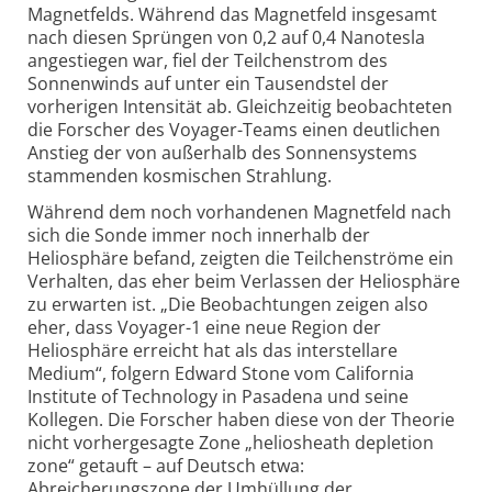
Magnetfelds. Während das Magnetfeld insgesamt
nach diesen Sprüngen von 0,2 auf 0,4 Nanotesla
angestiegen war, fiel der Teilchenstrom des
Sonnenwinds auf unter ein Tausendstel der
vorherigen Intensität ab. Gleichzeitig beobachteten
die Forscher des Voyager-Teams einen deutlichen
Anstieg der von außerhalb des Sonnensystems
stammenden kosmischen Strahlung.
Während dem noch vorhandenen Magnetfeld nach
sich die Sonde immer noch innerhalb der
Heliosphäre befand, zeigten die Teilchenströme ein
Verhalten, das eher beim Verlassen der Heliosphäre
zu erwarten ist. „Die Beobachtungen zeigen also
eher, dass Voyager-1 eine neue Region der
Heliosphäre erreicht hat als das interstellare
Medium“, folgern Edward Stone vom California
Institute of Technology in Pasadena und seine
Kollegen. Die Forscher haben diese von der Theorie
nicht vorhergesagte Zone „heliosheath depletion
zone“ getauft – auf Deutsch etwa:
Abreicherungszone der Umhüllung der