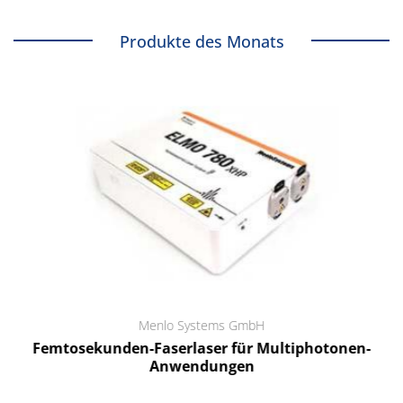
Produkte des Monats
Menlo Systems GmbH
Femtosekunden-Faserlaser für Multiphotonen-
Anwendungen