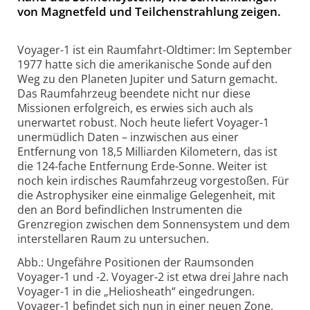
von Magnetfeld und Teilchenstrahlung zeigen.
Voyager-1 ist ein Raumfahrt-Oldtimer: Im September
1977 hatte sich die amerikanische Sonde auf den
Weg zu den Planeten Jupiter und Saturn gemacht.
Das Raumfahrzeug beendete nicht nur diese
Missionen erfolgreich, es erwies sich auch als
unerwartet robust. Noch heute liefert Voyager-1
unermüdlich Daten – inzwischen aus einer
Entfernung von 18,5 Milliarden Kilometern, das ist
die 124-fache Entfernung Erde-Sonne. Weiter ist
noch kein irdisches Raumfahrzeug vorgestoßen. Für
die Astrophysiker eine einmalige Gelegenheit, mit
den an Bord befindlichen Instrumenten die
Grenzregion zwischen dem Sonnensystem und dem
interstellaren Raum zu untersuchen.
Abb.: Ungefähre Positionen der Raumsonden
Voyager-1 und -2. Voyager-2 ist etwa drei Jahre nach
Voyager-1 in die „Heliosheath“ eingedrungen.
Voyager-1 befindet sich nun in einer neuen Zone,