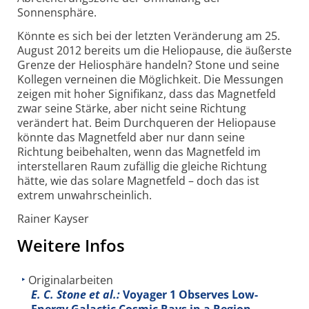
Sonnensphäre.
Könnte es sich bei der letzten Veränderung am 25.
August 2012 bereits um die Heliopause, die äußerste
Grenze der Heliosphäre handeln? Stone und seine
Kollegen verneinen die Möglichkeit. Die Messungen
zeigen mit hoher Signifikanz, dass das Magnetfeld
zwar seine Stärke, aber nicht seine Richtung
verändert hat. Beim Durchqueren der Heliopause
könnte das Magnetfeld aber nur dann seine
Richtung beibehalten, wenn das Magnetfeld im
interstellaren Raum zufällig die gleiche Richtung
hätte, wie das solare Magnetfeld – doch das ist
extrem unwahrscheinlich.
Rainer Kayser
Weitere Infos
Originalarbeiten
E. C. Stone et al.:
Voyager 1 Observes Low-
Energy Galactic Cosmic Rays in a Region