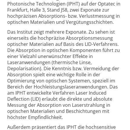
Photonische Technologien (IPHT) auf der Optatec in
Frankfurt, Halle 3, Stand J58, zwei Exponate zur
hochpräzisen Absorptions- bzw. Verlustmessung in
optischen Materialien und Vergütungsschichten.
Das Institut zeigt mehrere Exponate. Zu sehen ist
einerseits die hochpräzise Absorptionsmessung
optischer Materialien auf Basis des LID-Verfahrens.
Die Absorption in optischen Komponenten führt zu
einer Vielzahl unerwünschter Effekte in
Laseranwendungen (thermische Linse,
Depolarisation). Die Kenntnis bzw. Vermeidung der
Absorption spielt eine wichtige Rolle in der
Optimierung von optischen Systemen, speziell im
Bereich der Hochleistungslaseranwendungen. Das
am IPHT entwickelte Verfahren Laser Induced
Deflection (LID) erlaubt die direkte und absolute
Messung der Absorption von Laserstrahlung in
optischen Materialien und Beschichtungen mit
höchster Empfindlichkeit.
Außerdem präsentiert das IPHT die hochsensitive