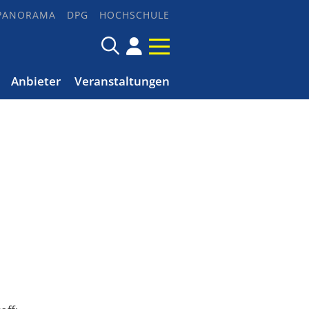
PANORAMA
DPG
HOCHSCHULE
Anbieter
Veranstaltungen