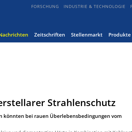
FORSCHUNG
INDUSTRIE & TECHNOLOGIE
Nachrichten
Zeitschriften
Stellenmarkt
Produkte
erstellarer Strahlenschutz
en könnten bei rauen Überlebensbedingungen vom