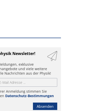
physik Newsletter!
eldungen, exklusive
enangebote und viele weitere
lle Nachrichten aus der Physik!
hrer Anmeldung stimmen Sie
ren
Datenschutz-Bestimmungen
Absenden