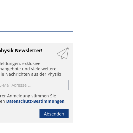
physik Newsletter!
eldungen, exklusive
enangebote und viele weitere
lle Nachrichten aus der Physik!
hrer Anmeldung stimmen Sie
ren
Datenschutz-Bestimmungen
Absenden