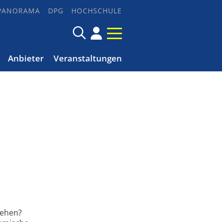
PANORAMA
DPG
HOCHSCHULE
Anbieter
Veranstaltungen
gehen?