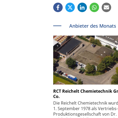
Anbieter des Monats
Schäfter + Kirchhoff
RCT Reichelt Chemietechnik 
Co.
Faserkoppler mit S
Feinfokussierungsmec
Die Reichelt Chemietechnik wur
1. September 1978 als Vertriebs
Produktionsgesellschaft von Dr.