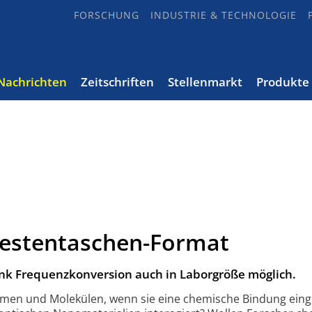
FORSCHUNG
INDUSTRIE & TECHNOLOGIE
Nachrichten
Zeitschriften
Stellenmarkt
Produkte
estentaschen-Format
nk Frequenzkonversion auch in Laborgröße möglich.
omen und Molekülen, wenn sie eine chemische Bindung ein